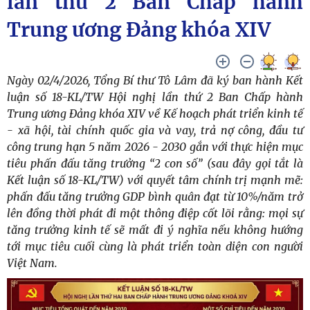
lần thứ 2 Ban Chấp hành
Trung ương Đảng khóa XIV
Ngày 02/4/2026, Tổng Bí thư Tô Lâm đã ký ban hành Kết
luận số 18-KL/TW Hội nghị lần thứ 2 Ban Chấp hành
Trung ương Đảng khóa XIV về Kế hoạch phát triển kinh tế
- xã hội, tài chính quốc gia và vay, trả nợ công, đầu tư
công trung hạn 5 năm 2026 - 2030 gắn với thực hiện mục
tiêu phấn đấu tăng trưởng “2 con số” (sau đây gọi tắt là
Kết luận số 18-KL/TW) với quyết tâm chính trị mạnh mẽ:
phấn đấu tăng trưởng GDP bình quân đạt từ 10%/năm trở
lên đồng thời phát đi một thông điệp cốt lõi rằng: mọi sự
tăng trưởng kinh tế sẽ mất đi ý nghĩa nếu không hướng
tới mục tiêu cuối cùng là phát triển toàn diện con người
Việt Nam.