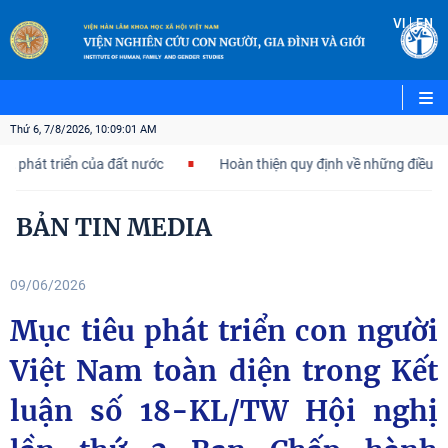
VI
|
EN
Thứ 6, 7/8/2026, 10:09:01 AM
, phát triển của đất nước
Hoàn thiện quy định về những điều đả
BẢN TIN MEDIA
09/06/2026
Mục tiêu phát triển con người
Việt Nam toàn diện trong Kết
luận số 18-KL/TW Hội nghị