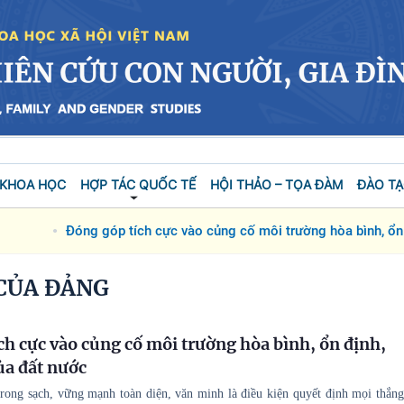
 KHOA HỌC
HỢP TÁC QUỐC TẾ
HỘI THẢO – TỌA ĐÀM
ĐÀO TẠ
Đóng góp tích cực vào củng cố môi trường hòa bình, ổn đ
 CỦA ĐẢNG
ch cực vào củng cố môi trường hòa bình, ổn định,
ủa đất nước
ong sạch, vững mạnh toàn diện, văn minh là điều kiện quyết định mọi thắng