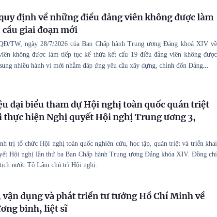
quy định về những điều đảng viên không được làm
 cầu giai đoạn mới
-QĐ/TW, ngày 28/7/2026 của Ban Chấp hành Trung ương Đảng khoá XIV về
iên không được làm tiếp tục kế thừa kết cấu 19 điều đảng viên không được
…
 sung nhiều hành vi mới nhằm đáp ứng yêu cầu xây dựng, chỉnh đốn Đảng
ệu đại biểu tham dự Hội nghị toàn quốc quán triệt
ai thực hiện Nghị quyết Hội nghị Trung ương 3,
h trị tổ chức Hội nghị toàn quốc nghiên cứu, học tập, quán triệt và triển khai
yết Hội nghị lần thứ ba Ban Chấp hành Trung ương Đảng khóa XIV. Đồng chí
tịch nước Tô Lâm chủ trì Hội nghị.
 vận dụng và phát triển tư tưởng Hồ Chí Minh về
ơng binh, liệt sĩ