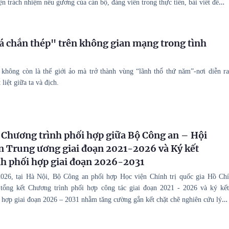
…
iện trách nhiệm nêu gương của cán bộ, đảng viên trong thực tiễn, bài viết đề
á chắn thép" trên không gian mạng trong tình
hông còn là thế giới ảo mà trở thành vùng “lãnh thổ thứ năm”-nơi diễn ra
liệt giữa ta và địch.
 Chương trình phối hợp giữa Bộ Công an – Hội
n Trung ương giai đoạn 2021-2026 và Ký kết
h phối hợp giai đoạn 2026-2031
2026, tại Hà Nội, Bộ Công an phối hợp Học viện Chính trị quốc gia Hồ Chí
tổng kết Chương trình phối hợp công tác giai đoạn 2021 - 2026 và ký kết
…
 hợp giai đoạn 2026 – 2031 nhằm tăng cường gắn kết chặt chẽ nghiên cứu lý