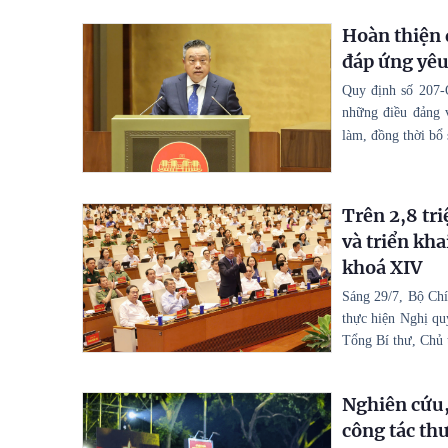
Hoàn thiện 
đáp ứng yêu
Quy định số 207
những điều đảng v
làm, đồng thời bổ
Trên 2,8 tri
và triển kh
khoá XIV
Sáng 29/7, Bộ Chín
thực hiện Nghị qu
Tổng Bí thư, Chủ 
Nghiên cứu,
công tác thư