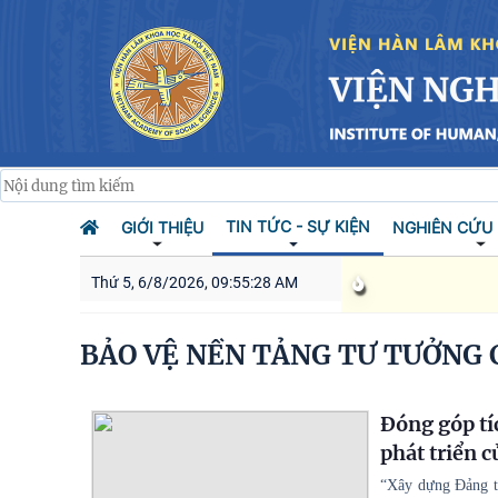
TIN TỨC - SỰ KIỆN
GIỚI THIỆU
NGHIÊN CỨU
Thứ 5, 6/8/2026, 09:55:29 AM
BẢO VỆ NỀN TẢNG TƯ TƯỞNG
Đóng góp tí
phát triển c
“Xây dựng Đảng tr