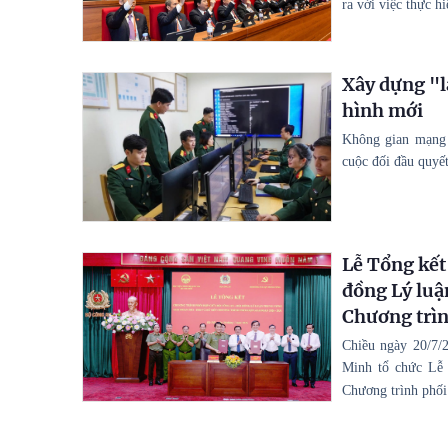
ra với việc thực h
Xây dựng "l
hình mới
Không gian mạng k
cuộc đối đầu quyết 
Lễ Tổng kết
đồng Lý luậ
Chương trìn
Chiều ngày 20/7/
Minh tổ chức Lễ 
Chương trình phối