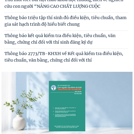
Thư mời viết bài hội thảo khoa học thường niên về nghiên
cứu con người “NÂNG CAO CHẤT LƯỢNG CUỘC
Thông báo triệu tập thí sinh đủ điều kiện, tiêu chuẩn, tham
gia sát hạch trình độ hiểu biết chung
Thông báo kết quả kiểm tra điều kiện, tiêu chuẩn, văn
bằng, chứng chỉ đối với thí sinh đăng ký dự
Thông báo 2773/TB-KHXH về Kết quả kiểm tra điều kiện,
tiêu chuẩn, văn bằng, chứng chỉ đối với thí