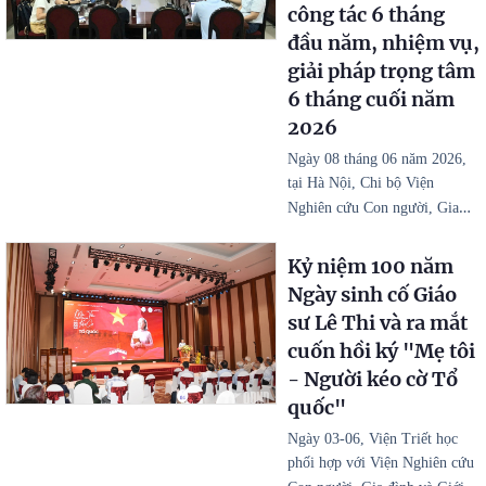
công tác 6 tháng
đầu năm, nhiệm vụ,
giải pháp trọng tâm
6 tháng cuối năm
2026
Ngày 08 tháng 06 năm 2026,
tại Hà Nội, Chi bộ Viện
…
Nghiên cứu Con người, Gia
Kỷ niệm 100 năm
Ngày sinh cố Giáo
sư Lê Thi và ra mắt
cuốn hồi ký "Mẹ tôi
- Người kéo cờ Tổ
quốc"
Ngày 03-06, Viện Triết học
phối hợp với Viện Nghiên cứu