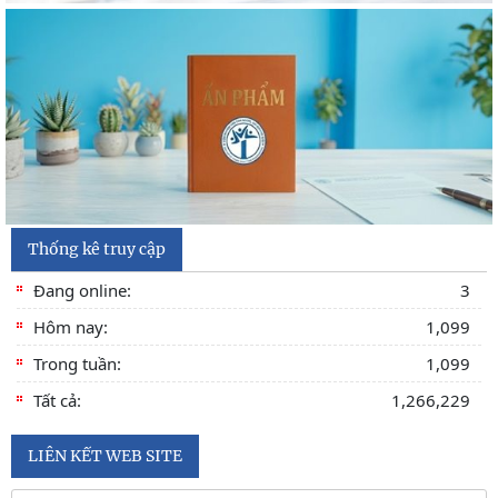
Thống kê truy cập
Đang online:
3
Hôm nay:
1,099
Trong tuần:
1,099
Tất cả:
1,266,229
LIÊN KẾT WEB SITE