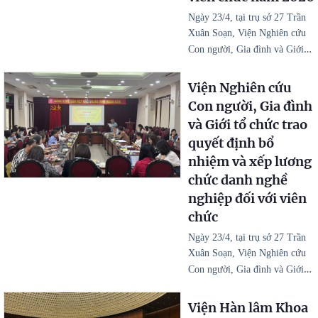
Ngày 23/4, tại trụ sở 27 Trần
Xuân Soạn, Viện Nghiên cứu
…
Con người, Gia đình và Giới
Viện Nghiên cứu
Con người, Gia đình
và Giới tổ chức trao
quyết định bổ
nhiệm và xếp lương
chức danh nghề
nghiệp đối với viên
chức
Ngày 23/4, tại trụ sở 27 Trần
Xuân Soạn, Viện Nghiên cứu
…
Con người, Gia đình và Giới
Viện Hàn lâm Khoa