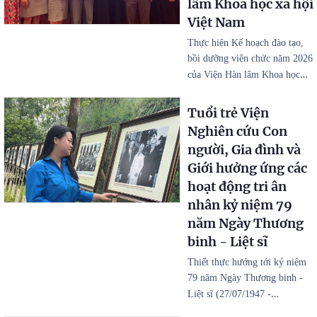
lâm Khoa học xã hội
Việt Nam
Thực hiện Kế hoạch đào tạo,
bồi dưỡng viên chức năm 2026
…
của Viện Hàn lâm Khoa học
Tuổi trẻ Viện
Nghiên cứu Con
người, Gia đình và
Giới hưởng ứng các
hoạt động tri ân
nhân kỷ niệm 79
năm Ngày Thương
binh - Liệt sĩ
Thiết thực hướng tới kỷ niệm
79 năm Ngày Thương binh -
…
Liệt sĩ (27/07/1947 -