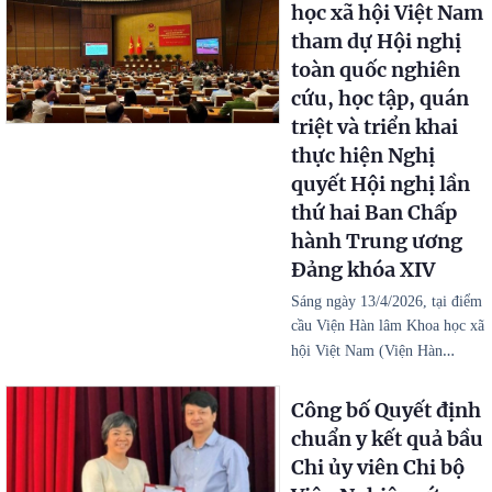
học xã hội Việt Nam
tham dự Hội nghị
toàn quốc nghiên
cứu, học tập, quán
triệt và triển khai
thực hiện Nghị
quyết Hội nghị lần
thứ hai Ban Chấp
hành Trung ương
Đảng khóa XIV
Sáng ngày 13/4/2026, tại điểm
cầu Viện Hàn lâm Khoa học xã
…
hội Việt Nam (Viện Hàn
Công bố Quyết định
chuẩn y kết quả bầu
Chi ủy viên Chi bộ