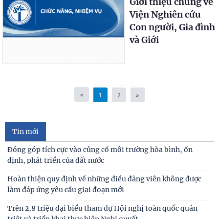
Giới thiệu chung về
Viện Nghiên cứu
Con người, Gia đình
và Giới
«
1
2
»
Tin mới
Đóng góp tích cực vào củng cố môi trường hòa bình, ổn
định, phát triển của đất nước
Hoàn thiện quy định về những điều đảng viên không được
làm đáp ứng yêu cầu giai đoạn mới
Trên 2,8 triệu đại biểu tham dự Hội nghị toàn quốc quán