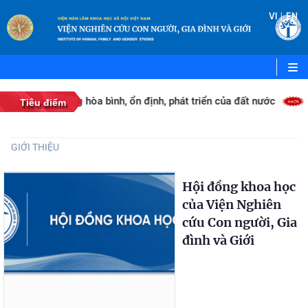
|
VI
EN
cố môi trường hòa bình, ổn định, phát triển của đất nước
Tiêu điểm
GIỚI THIỆU
Hội đồng khoa học
của Viện Nghiên
cứu Con người, Gia
đình và Giới