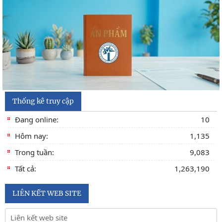
Thống kê truy cập
Đang online:
10
Hôm nay:
1,135
Trong tuần:
9,083
Tất cả:
1,263,190
LIÊN KẾT WEB SITE