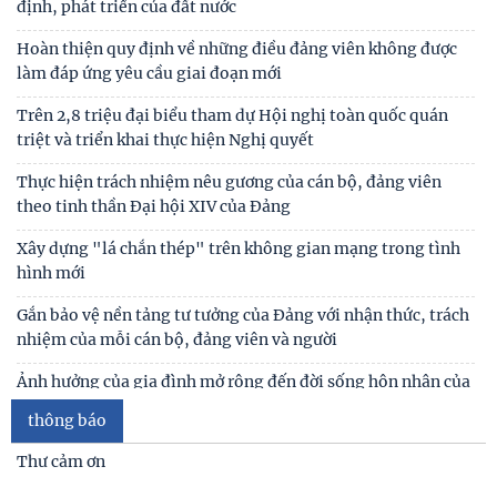
định, phát triển của đất nước
Hoàn thiện quy định về những điều đảng viên không được
làm đáp ứng yêu cầu giai đoạn mới
Trên 2,8 triệu đại biểu tham dự Hội nghị toàn quốc quán
triệt và triển khai thực hiện Nghị quyết
Thực hiện trách nhiệm nêu gương của cán bộ, đảng viên
theo tinh thần Đại hội XIV của Đảng
Xây dựng "lá chắn thép" trên không gian mạng trong tình
hình mới
Gắn bảo vệ nền tảng tư tưởng của Đảng với nhận thức, trách
nhiệm của mỗi cán bộ, đảng viên và người
Ảnh hưởng của gia đình mở rộng đến đời sống hôn nhân của
vợ chồng trẻ ở Việt Nam
thông báo
Giữ vững lời thề của người cộng sản - Vũ khí tự vệ vững chắc
Thư cảm ơn
trong đấu tranh chống chủ nghĩa cá nhân