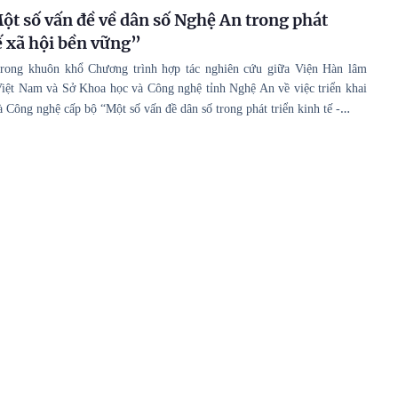
ột số vấn đề về dân số Nghệ An trong phát
ế xã hội bền vững”
trong khuôn khổ Chương trình hợp tác nghiên cứu giữa Viện Hàn lâm
iệt Nam và Sở Khoa học và Công nghệ tỉnh Nghệ An về việc triển khai
…
 Công nghệ cấp bộ “Một số vấn đề dân số trong phát triển kinh tế -