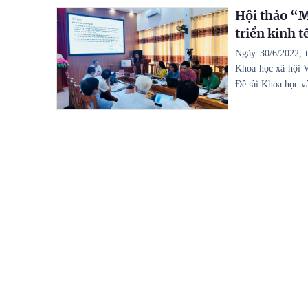
Hội thảo “M
triển kinh t
Ngày 30/6/2022, 
Khoa học xã hội V
Đề tài Khoa học và