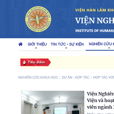
NGHIÊN CỨU 
GIỚI THIỆU
TIN TỨC - SỰ KIỆN
Tiêu điểm
NGHIÊN CỨU KHOA HỌC
DỰ ÁN - HỢP TÁC
HỢP TÁC VỚ
Viện Nghiên
Viện và hoạ
viên ngành 