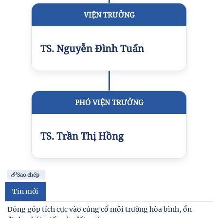
VIỆN TRƯỞNG
TS. Nguyễn Đình Tuấn
PHÓ VIỆN TRƯỞNG
TS. Trần Thị Hồng
Sao chép
Tin mới
Đóng góp tích cực vào củng cố môi trường hòa bình, ổn