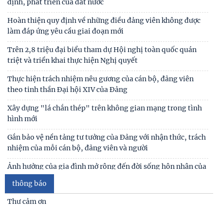
định, phát triển của đất nước
Hoàn thiện quy định về những điều đảng viên không được
làm đáp ứng yêu cầu giai đoạn mới
Trên 2,8 triệu đại biểu tham dự Hội nghị toàn quốc quán
triệt và triển khai thực hiện Nghị quyết
Thực hiện trách nhiệm nêu gương của cán bộ, đảng viên
theo tinh thần Đại hội XIV của Đảng
Xây dựng "lá chắn thép" trên không gian mạng trong tình
hình mới
Gắn bảo vệ nền tảng tư tưởng của Đảng với nhận thức, trách
nhiệm của mỗi cán bộ, đảng viên và người
Ảnh hưởng của gia đình mở rộng đến đời sống hôn nhân của
vợ chồng trẻ ở Việt Nam
thông báo
Giữ vững lời thề của người cộng sản - Vũ khí tự vệ vững chắc
Thư cảm ơn
trong đấu tranh chống chủ nghĩa cá nhân