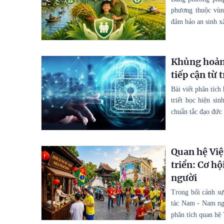
phương thuộc vùn
đảm bảo an sinh x
Khủng hoảng
tiếp cận từ 
Bài viết phân tích
triết học hiện si
chuẩn tắc đạo đức 
Quan hệ Việ
triển: Cơ hộ
người
Trong bối cảnh sự 
tác Nam - Nam ngà
phân tích quan hệ 