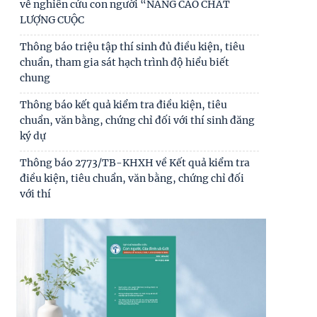
Thư mời viết bài hội thảo khoa học thường niên
về nghiên cứu con người “NÂNG CAO CHẤT
LƯỢNG CUỘC
Thông báo triệu tập thí sinh đủ điều kiện, tiêu
chuẩn, tham gia sát hạch trình độ hiểu biết
chung
Thông báo kết quả kiểm tra điều kiện, tiêu
chuẩn, văn bằng, chứng chỉ đối với thí sinh đăng
ký dự
Thông báo 2773/TB-KHXH về Kết quả kiểm tra
điều kiện, tiêu chuẩn, văn bằng, chứng chỉ đối
với thí