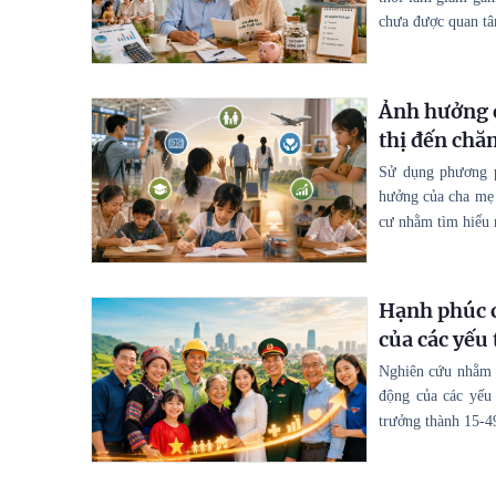
chưa được quan tâ
Ảnh hưởng c
thị đến chăm
Sử dụng phương p
hưởng của cha mẹ 
cư nhằm tìm hiểu 
Hạnh phúc c
của các yếu 
Nghiên cứu nhằm m
động của các yếu
trưởng thành 15-4