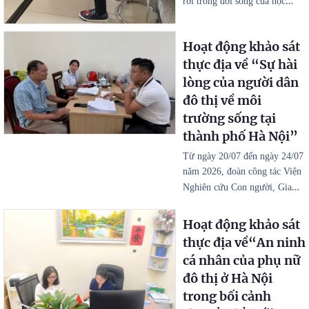
…
rời trong đời sống của học
Hoạt động khảo sát
thực địa về “Sự hài
lòng của người dân
đô thị về môi
trường sống tại
thành phố Hà Nội”
Từ ngày 20/07 đến ngày 24/07
năm 2026, đoàn công tác Viện
…
Nghiên cứu Con người, Gia
Hoạt động khảo sát
thực địa về“An ninh
cá nhân của phụ nữ
đô thị ở Hà Nội
trong bối cảnh