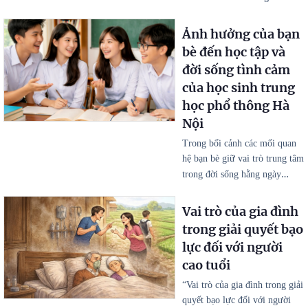
Ảnh hưởng của bạn
bè đến học tập và
đời sống tình cảm
của học sinh trung
học phổ thông Hà
Nội
Trong bối cảnh các mối quan
hệ bạn bè giữ vai trò trung tâm
…
trong đời sống hằng ngày
Vai trò của gia đình
trong giải quyết bạo
lực đối với người
cao tuổi
“Vai trò của gia đình trong giải
quyết bạo lực đối với người