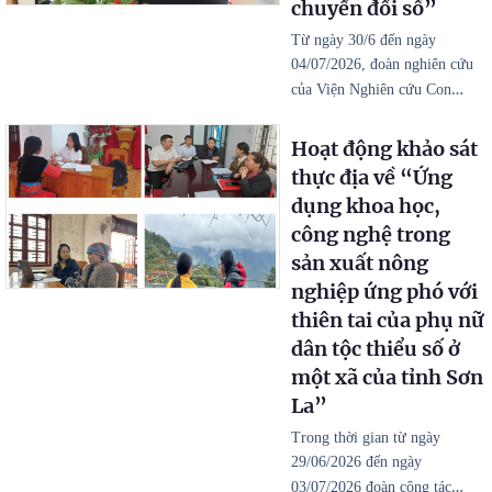
chuyển đổi số”
Từ ngày 30/6 đến ngày
04/07/2026, đoàn nghiên cứu
…
của Viện Nghiên cứu Con
Hoạt động khảo sát
thực địa về “Ứng
dụng khoa học,
công nghệ trong
sản xuất nông
nghiệp ứng phó với
thiên tai của phụ nữ
dân tộc thiểu số ở
một xã của tỉnh Sơn
La”
Trong thời gian từ ngày
29/06/2026 đến ngày
…
03/07/2026 đoàn công tác