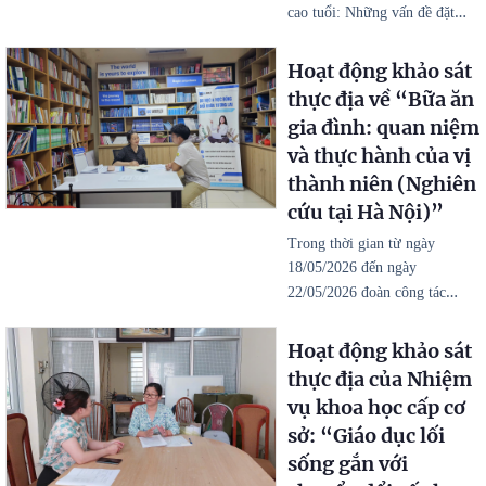
…
cao tuổi: Những vấn đề đặt
Hoạt động khảo sát
thực địa về “Bữa ăn
gia đình: quan niệm
và thực hành của vị
thành niên (Nghiên
cứu tại Hà Nội)”
Trong thời gian từ ngày
18/05/2026 đến ngày
…
22/05/2026 đoàn công tác
Hoạt động khảo sát
thực địa của Nhiệm
vụ khoa học cấp cơ
sở: “Giáo dục lối
sống gắn với