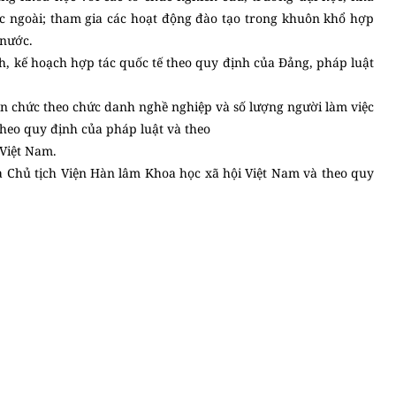
ớc ngoài; tham gia các hoạt động đào tạo trong khuôn khổ hợp
 nước.
nh, kế hoạch hợp tác quốc tế theo quy định của Đảng, pháp luật
viên chức theo chức danh nghề nghiệp và số lượng người làm việc
u theo quy định của pháp luật và theo
 Việt Nam.
 Chủ tịch Viện Hàn lâm Khoa học xã hội Việt Nam và theo quy