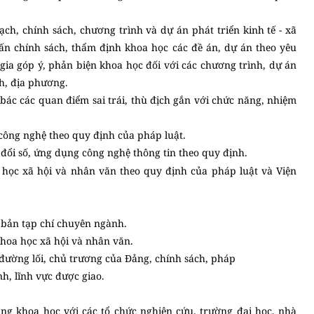
ạch, chính sách, chương trình và dự án phát triển kinh tế - xã
ấn chính sách, thẩm định khoa học các đề án, dự án theo yêu
ia góp ý, phản biện khoa học đối với các chương trình, dự án
nh, địa phương.
ác các quan điểm sai trái, thù địch gắn với chức năng, nhiệm
 công nghệ theo quy định của pháp luật.
đổi số, ứng dụng công nghệ thông tin theo quy định.
học xã hội và nhân văn theo quy định của pháp luật và Viện
ất bản tạp chí chuyên ngành.
 khoa học xã hội và nhân văn.
n đường lối, chủ trương của Đảng, chính sách, pháp
h, lĩnh vực được giao.
ng khoa học với các tổ chức nghiên cứu, trường đại học, nhà