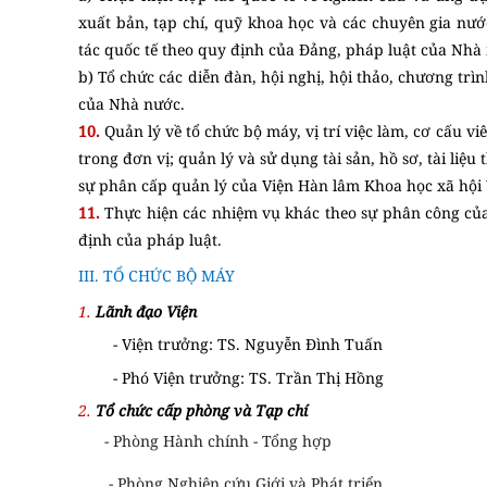
xuất bản, tạp chí, quỹ khoa học và các chuyên gia nư
tác quốc tế theo quy định của Đảng, pháp luật của Nhà
b) Tổ chức các diễn đàn, hội nghị, hội thảo, chương trì
của Nhà nước.
10.
Quản lý về tổ chức bộ máy, vị trí việc làm, cơ cấu 
trong đơn vị; quản lý và sử dụng tài sản, hồ sơ, tài liệ
sự phân cấp quản lý của Viện Hàn lâm Khoa học xã hội
11.
Thực hiện các nhiệm vụ khác theo sự phân công của
định của pháp luật.
III. TỔ CHỨC BỘ MÁY
1.
Lãnh đạo Viện
- Viện trưởng: TS. Nguyễn Đình Tuấn
- Phó Viện trưởng: TS. Trần Thị Hồng
2.
Tổ chức cấp phòng và Tạp chí
- Phòng Hành chính - Tổng hợp
- Phòng Nghiên cứu Giới và Phát triển