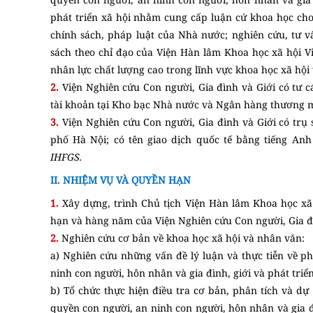
phát triển xã hội nhằm cung cấp luận cứ khoa học cho
chính sách, pháp luật của Nhà nước; nghiên cứu, tư v
sách theo chỉ đạo của Viện Hàn lâm Khoa học xã hội V
nhân lực chất lượng cao trong lĩnh vực khoa học xã hội
2.
Viện Nghiên cứu Con người, Gia đình và Giới có tư 
tài khoản tại Kho bạc Nhà nước và Ngân hàng thương m
3.
Viện Nghiên cứu Con người, Gia đình và Giới có trụ
phố Hà Nội; có tên giao dịch quốc tế bằng tiếng Anh
IHFGS.
II. NHIỆM VỤ VÀ QUYỀN HẠN
1.
Xây dựng, trình Chủ tịch Viện Hàn lâm Khoa học xã 
hạn và hàng năm của Viện Nghiên cứu Con người, Gia đì
2.
Nghiên cứu cơ bản về khoa học xã hội và nhân văn:
a) Nghiên cứu những vấn đề lý luận và thực tiễn về
ninh con người, hôn nhân và gia đình, giới và phát triển
b) Tổ chức thực hiện điều tra cơ bản, phân tích và dự
quyền con người, an ninh con người, hôn nhân và gia đìn