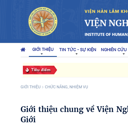
GIỚI THIỆU
TIN TỨC - SỰ KIỆN
NGHIÊN CỨU
Tiêu điểm
GIỚI THIỆU
CHỨC NĂNG, NHIỆM VỤ
Giới thiệu chung về Viện Ng
Giới