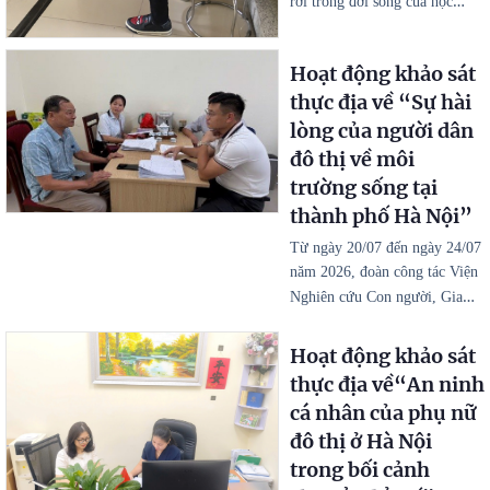
…
rời trong đời sống của học
Hoạt động khảo sát
thực địa về “Sự hài
lòng của người dân
đô thị về môi
trường sống tại
thành phố Hà Nội”
Từ ngày 20/07 đến ngày 24/07
năm 2026, đoàn công tác Viện
…
Nghiên cứu Con người, Gia
Hoạt động khảo sát
thực địa về“An ninh
cá nhân của phụ nữ
đô thị ở Hà Nội
trong bối cảnh