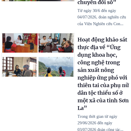
chuyển đổi số”
Từ ngày 30/6 đến ngày
04/07/2026, đoàn nghiên cứu
…
của Viện Nghiên cứu Con
Hoạt động khảo sát
thực địa về “Ứng
dụng khoa học,
công nghệ trong
sản xuất nông
nghiệp ứng phó với
thiên tai của phụ nữ
dân tộc thiểu số ở
một xã của tỉnh Sơn
La”
Trong thời gian từ ngày
29/06/2026 đến ngày
…
03/07/2026 đoàn công tác