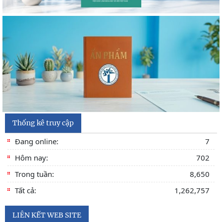
Thống kê truy cập
Đang online:
7
Hôm nay:
702
Trong tuần:
8,650
Tất cả:
1,262,757
LIÊN KẾT WEB SITE