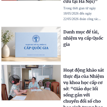
cứu tại Hà Nội)”
Trong thời gian từ ngày
18/05/2026 đến ngày
…
22/05/2026 đoàn công tác
Danh mục đề tài,
nhiệm vụ cấp Quốc
gia
Hoạt động khảo sát
thực địa của Nhiệm
vụ khoa học cấp cơ
sở: “Giáo dục lối
sống gắn với
chuyển đổi số cho