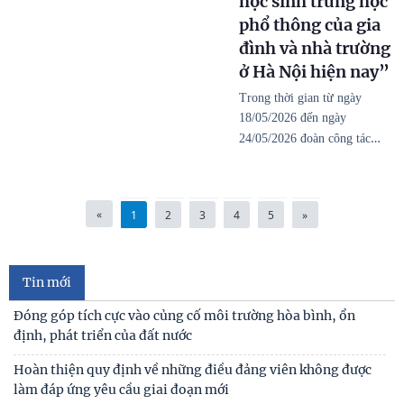
học sinh trung học
phổ thông của gia
đình và nhà trường
ở Hà Nội hiện nay”
Trong thời gian từ ngày
18/05/2026 đến ngày
…
24/05/2026 đoàn công tác
«
1
2
3
4
5
»
Tin mới
Đóng góp tích cực vào củng cố môi trường hòa bình, ổn
định, phát triển của đất nước
Hoàn thiện quy định về những điều đảng viên không được
làm đáp ứng yêu cầu giai đoạn mới