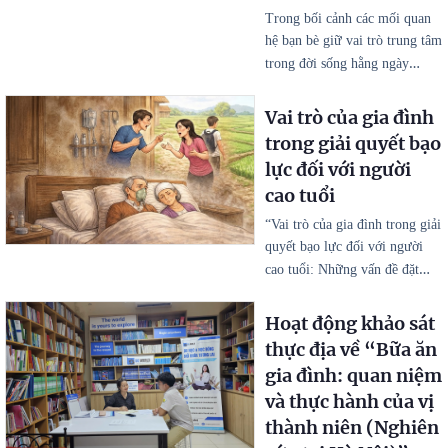
Trong bối cảnh các mối quan
hệ bạn bè giữ vai trò trung tâm
…
trong đời sống hằng ngày
Vai trò của gia đình
trong giải quyết bạo
lực đối với người
cao tuổi
“Vai trò của gia đình trong giải
quyết bạo lực đối với người
…
cao tuổi: Những vấn đề đặt
Hoạt động khảo sát
thực địa về “Bữa ăn
gia đình: quan niệm
và thực hành của vị
thành niên (Nghiên