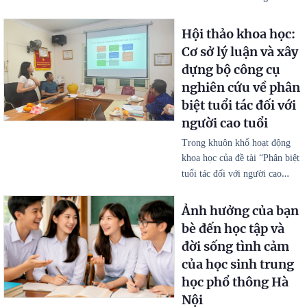
Hội thảo khoa học:
Cơ sở lý luận và xây
dựng bộ công cụ
nghiên cứu về phân
biệt tuổi tác đối với
người cao tuổi
Trong khuôn khổ hoạt động
khoa học của đề tài “Phân biệt
…
tuổi tác đối với người cao
Ảnh hưởng của bạn
bè đến học tập và
đời sống tình cảm
của học sinh trung
học phổ thông Hà
Nội