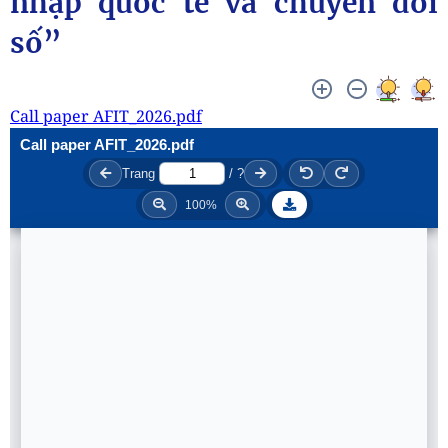
nhập quốc tế và chuyển đổi
số”
Call paper AFIT_2026.pdf