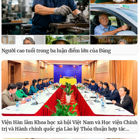
Người cao tuổi trong ba luận điểm lớn của Đảng
Viện Hàn lâm Khoa học xã hội Việt Nam và Học viện Chính
…
trị và Hành chính quốc gia Lào ký Thỏa thuận hợp tác