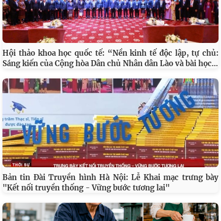
Hội thảo khoa học quốc tế: “Nền kinh tế độc lập, tự chủ:
…
Sáng kiến của Cộng hòa Dân chủ Nhân dân Lào và bài học
Bản tin Đài Truyền hình Hà Nội: Lễ Khai mạc trưng bày
"Kết nối truyền thống - Vững bước tương lai"