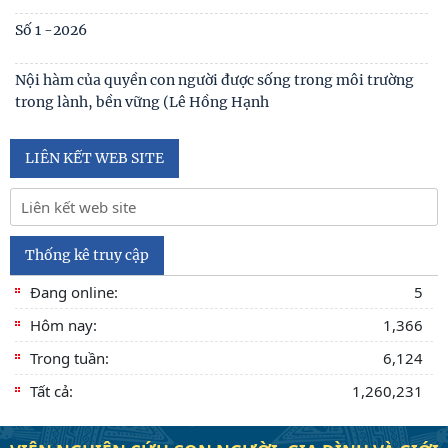
Số 1 -2026
Nội hàm của quyền con người được sống trong môi trường
trong lành, bền vững (Lê Hồng Hạnh
LIÊN KẾT WEB SITE
Thống kê truy cập
Đang online:
5
Hôm nay:
1,366
Trong tuần:
6,124
Tất cả:
1,260,231