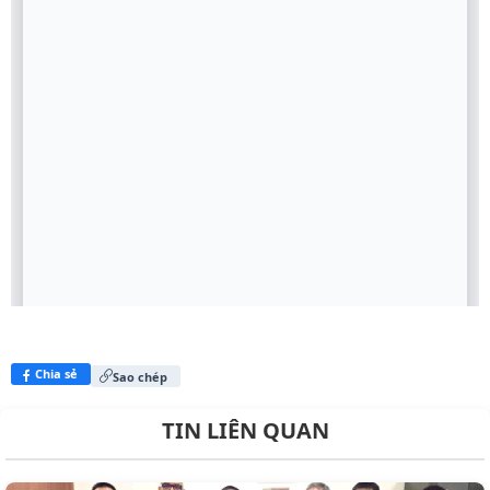
Chia sẻ
Sao chép
TIN LIÊN QUAN