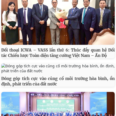
Đối thoại ICWA – VASS lần thứ 6: Thúc đẩy quan hệ Đối
tác Chiến lược Toàn diện tăng cường Việt Nam – Ấn Độ
Đóng góp tích cực vào củng cố môi trường hòa bình, ổn
định, phát triển của đất nước