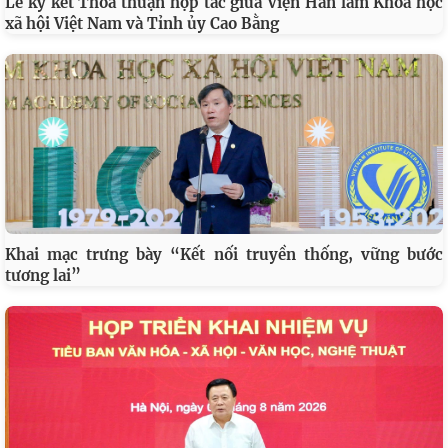
Lễ ký kết Thỏa thuận hợp tác giữa Viện Hàn lâm Khoa học
xã hội Việt Nam và Tỉnh ủy Cao Bằng
Khai mạc trưng bày “Kết nối truyền thống, vững bước
tương lai”