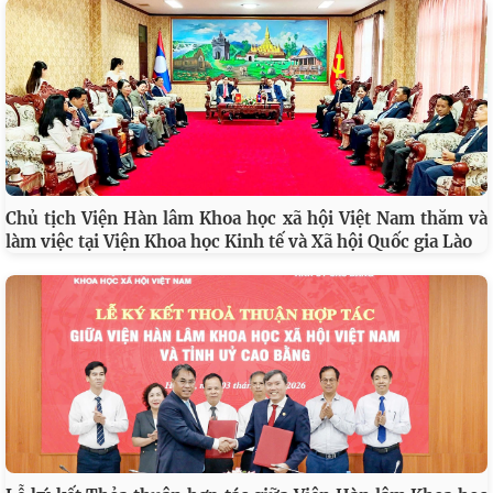
Chủ tịch Viện Hàn lâm Khoa học xã hội Việt Nam thăm và
làm việc tại Viện Khoa học Kinh tế và Xã hội Quốc gia Lào