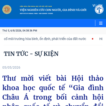
|
VI
EN
Thứ 5, 6/8/2026, 04:38:37 PM
ôi trường hòa bình, ổn định, phát triển của đất nước
Hội thảo k
TIN TỨC - SỰ KIỆN
05/05/2026
Thư mời viết bài Hội thảo
khoa học quốc tế “Gia đình
Châu Á trong bối cảnh hội