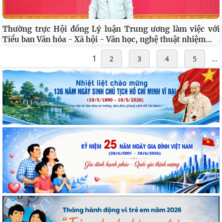
Thường trực Hội đồng Lý luận Trung ương làm việc với
…
Tiểu ban Văn hóa - Xã hội - Văn học, nghệ thuật nhiệm
1
2
3
4
5
...