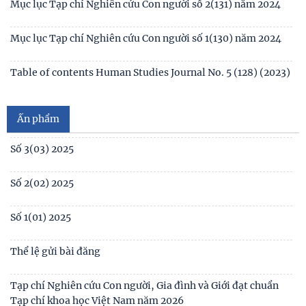
Mục lục Tạp chí Nghiên cứu Con người số 2(131) năm 2024
Mục lục Tạp chí Nghiên cứu Con người số 1(130) năm 2024
Số 1(04) 2026
Table of contents Human Studies Journal No. 5 (128) (2023)
Giới thiệu sách mới: Xã hội học Gia đình
No1(01) 2025
Ấn phẩm
Số 3(03) 2025
Số 2(02) 2025
Số 1(01) 2025
Thể lệ gửi bài đăng
Tạp chí Nghiên cứu Con người, Gia đình và Giới đạt chuẩn
Tạp chí khoa học Việt Nam năm 2026