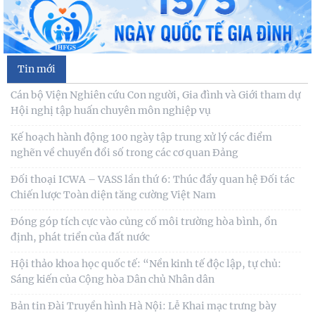
Tin mới
Cán bộ Viện Nghiên cứu Con người, Gia đình và Giới tham dự
Hội nghị tập huấn chuyên môn nghiệp vụ
Kế hoạch hành động 100 ngày tập trung xử lý các điểm
nghẽn về chuyển đổi số trong các cơ quan Đảng
Đối thoại ICWA – VASS lần thứ 6: Thúc đẩy quan hệ Đối tác
Chiến lược Toàn diện tăng cường Việt Nam
Đóng góp tích cực vào củng cố môi trường hòa bình, ổn
định, phát triển của đất nước
Hội thảo khoa học quốc tế: “Nền kinh tế độc lập, tự chủ:
Sáng kiến của Cộng hòa Dân chủ Nhân dân
Bản tin Đài Truyền hình Hà Nội: Lễ Khai mạc trưng bày