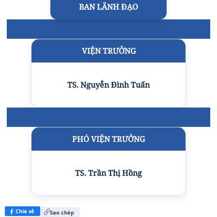
BAN LÃNH ĐẠO
VIỆN TRƯỞNG
TS. Nguyễn Đình Tuấn
PHÓ VIỆN TRƯỞNG
TS. Trần Thị Hồng
Chia sẻ
Sao chép