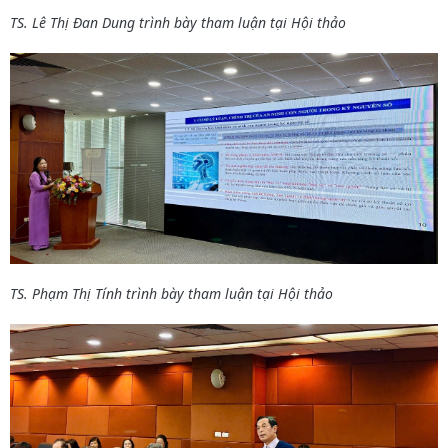
TS. Lê Thị Đan Dung
trình bày tham luận tại Hội thảo
TS. Phạm Thị Tính trình bày tham luận tại Hội thảo