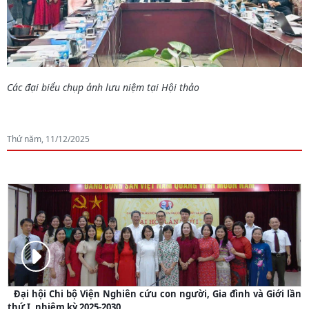
Các đại biểu chụp ảnh lưu niệm tại Hội thảo
Thứ năm, 11/12/2025
PHOTO
Đại hội Chi bộ Viện Nghiên cứu con người, Gia đình và Giới lần
thứ I, nhiệm kỳ 2025-2030