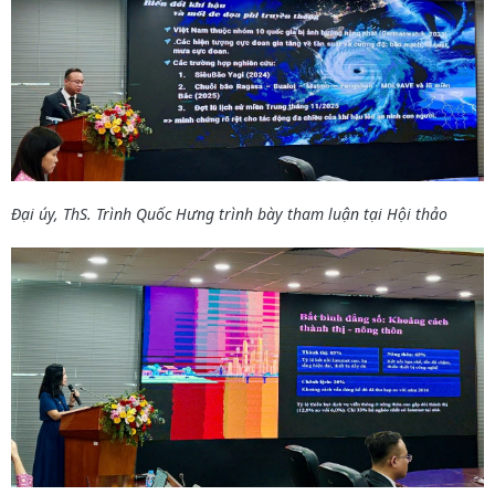
Đại úy, ThS. Trình Quốc Hưng trình bày tham luận tại Hội thảo