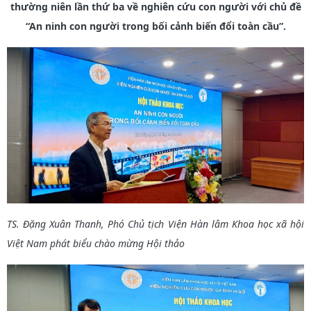
thường niên lần thứ ba về nghiên cứu con người với chủ đề
“An ninh con người trong bối cảnh biến đổi toàn cầu”.
T
S. Đặng Xuân Thanh, Phó Chủ tịch Viện Hàn lâm Khoa học xã hội
Việt Nam phát biểu chào mừng Hội thảo