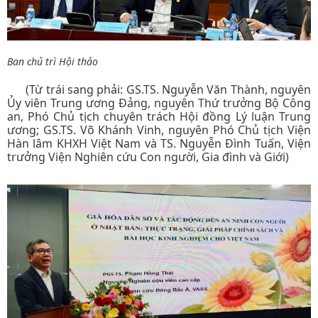
Ban c
hủ trì Hội thảo
(Từ trái sang phải: GS.TS. Nguyễn Văn Thành, nguyên
Ủy viên Trung ương Đảng, nguyên Thứ trưởng Bộ Công
an, Phó Chủ tịch chuyên trách Hội đồng Lý luận Trung
ương; GS.TS. Võ Khánh Vinh, nguyên Phó Chủ tịch Viện
Hàn lâm KHXH Việt Nam và TS. Nguyễn Đình Tuấn, Viện
trưởng Viện Nghiên cứu Con người, Gia đình và Giới)