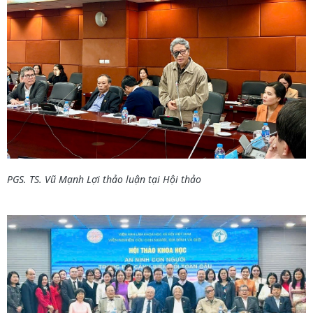
PGS. TS. Vũ Mạnh Lợi thảo luận tại
H
ội thảo