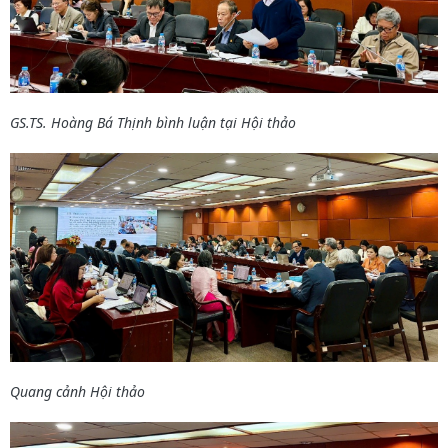
GS.TS. Hoàng Bá Thịnh bình luận tại Hội thảo
Quang cảnh Hội thảo