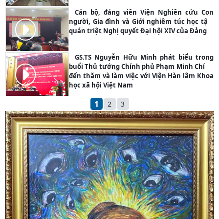
Cán bộ, đảng viên Viện Nghiên cứu Con
người, Gia đình và Giới nghiêm túc học tập,
quán triệt Nghị quyết Đại hội XIV của Đảng
PHOTO
GS.TS Nguyễn Hữu Minh phát biểu trong
buổi Thủ tướng Chính phủ Phạm Minh Chính
đến thăm và làm việc với Viện Hàn lâm Khoa
PHOTO
học xã hội Việt Nam
1
2
3