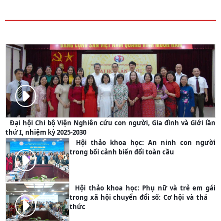
PHOTO
Đại hội Chi bộ Viện Nghiên cứu con người, Gia đình và Giới lần
thứ I, nhiệm kỳ 2025-2030
Hội thảo khoa học: An ninh con người
trong bối cảnh biến đổi toàn cầu
PHOTO
Hội thảo khoa học: Phụ nữ và trẻ em gái
trong xã hội chuyển đổi số: Cơ hội và thách
thức
PHOTO