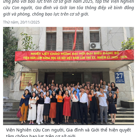
ứng phó với bạo lực trên cơ sở giới năm 2025, tập thể Viện Nghiên
cứu Con người, Gia đình và Giới lan tỏa thông điệp về bình đẳng
giới và phòng, chống bạo lực trên cơ sở giới.
Thứ năm, 20/11/2025
Viện Nghiên cứu Con người, Gia đình và Giới thể hiện quyết
tâm chống bạo lực trên cơ sở giới