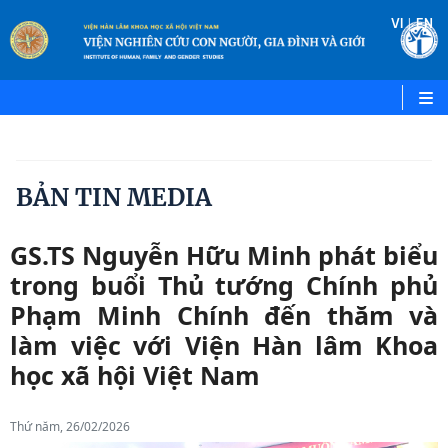
|
VI
EN
BẢN TIN MEDIA
GS.TS Nguyễn Hữu Minh phát biểu
trong buổi Thủ tướng Chính phủ
Phạm Minh Chính đến thăm và
làm việc với Viện Hàn lâm Khoa
học xã hội Việt Nam
Thứ năm, 26/02/2026