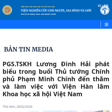
|
VI
EN
BẢN TIN MEDIA
PGS.TSKH Lương Đình Hải phát
biểu trong buổi Thủ tướng Chính
phủ Phạm Minh Chính đến thăm
và làm việc với Viện Hàn lâm
Khoa học xã hội Việt Nam
Thứ năm, 26/02/2026