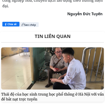
công nghiệp hóa, chuyển dịch lao động theo hướng hiện
đại.
Nguyễn Đức Tuyến
Chia sẻ
Sao chép
TIN LIÊN QUAN
Thái độ của học sinh trung học phổ thông ở Hà Nội với vấn
đề bắt nạt trực tuyến