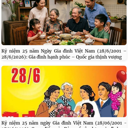
Kỷ niệm 25 năm Ngày Gia đình Việt Nam (28/6/2001 –
28/6/2026): Gia đình hạnh phúc – Quốc gia thịnh vượng
Kỷ niệm 25 năm ngày Gia đình Việt Nam (28/06/2001 -