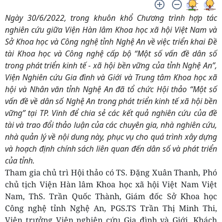
Ngày 30/6/2022, trong khuôn khổ Chương trình hợp tác
nghiên cứu giữa Viện Hàn lâm Khoa học xã hội Việt Nam và
Sở Khoa học và Công nghệ tỉnh Nghệ An về việc triển khai Đề
tài Khoa học và Công nghệ cấp bộ “Một số vấn đề dân số
trong phát triển kinh tế - xã hội bền vững của tỉnh Nghệ An”,
Viện Nghiên cứu Gia đình và Giới và Trung tâm Khoa học xã
hội và Nhân văn tỉnh Nghệ An đã tổ chức Hội thảo “Một số
vấn đề về dân số Nghệ An trong phát triển kinh tế xã hội bền
vững” tại TP. Vinh để chia sẻ các kết quả nghiên cứu của đề
tài và trao đổi thảo luận của các chuyên gia, nhà nghiên cứu,
nhà quản lý về nội dung này, phục vụ cho quá trình xây dựng
và hoạch định chính sách liên quan đến dân số và phát triển
của tỉnh.
Tham gia chủ trì Hội thảo có TS. Đặng Xuân Thanh, Phó
chủ tịch Viện Hàn lâm Khoa học xã hội Việt Nam Việt
Nam, ThS. Trần Quốc Thành, Giám đốc Sở Khoa học
Công nghệ tỉnh Nghệ An, PGS.TS Trần Thị Minh Thi,
Viện trưởng Viện nghiên cứu Gia đình và Giới. Khách