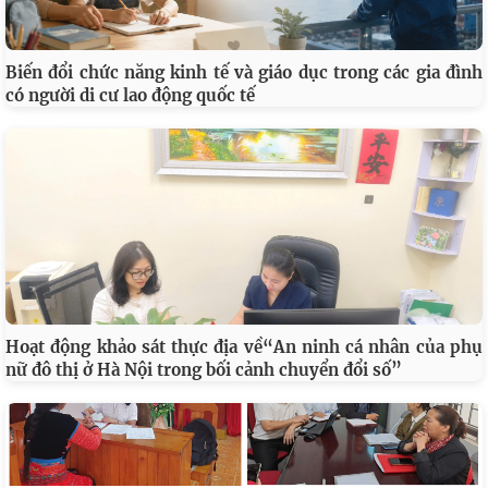
Biến đổi chức năng kinh tế và giáo dục trong các gia đình
có người di cư lao động quốc tế
Hoạt động khảo sát thực địa về“An ninh cá nhân của phụ
nữ đô thị ở Hà Nội trong bối cảnh chuyển đổi số”