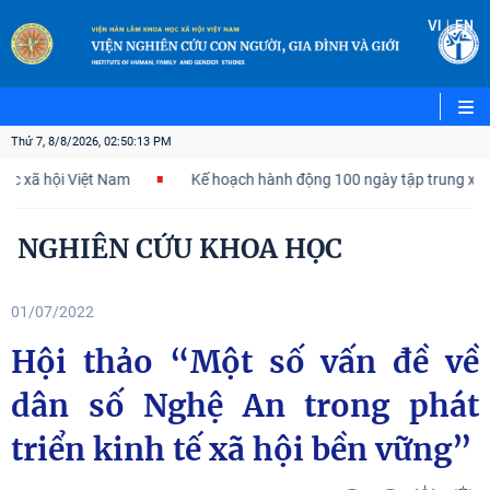
|
VI
EN
Thứ 7, 8/8/2026, 02:50:14 PM
ội Việt Nam
Kế hoạch hành động 100 ngày tập trung xử lý các đ
NGHIÊN CỨU KHOA HỌC
01/07/2022
Hội thảo “Một số vấn đề về
dân số Nghệ An trong phát
triển kinh tế xã hội bền vững”