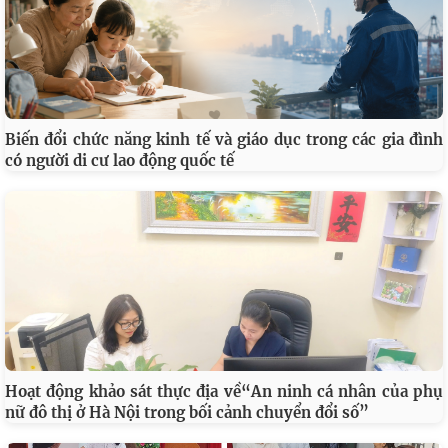
Biến đổi chức năng kinh tế và giáo dục trong các gia đình
có người di cư lao động quốc tế
Hoạt động khảo sát thực địa về“An ninh cá nhân của phụ
nữ đô thị ở Hà Nội trong bối cảnh chuyển đổi số”