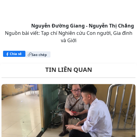
Nguyễn Đường Giang - Nguyễn Thị Chắng
Nguồn bài viết:
Tạp chí Nghiên cứu Con người, Gia đình
và Giới
Chia sẻ
Sao chép
TIN LIÊN QUAN