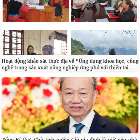
Hoạt động khảo sát thực địa về “Ứng dụng khoa học, công
…
nghệ trong sản xuất nông nghiệp ứng phó với thiên tai
Tổng Bí thư, Chủ tịch nước: Giữ gia đình là giữ nếp nhà,