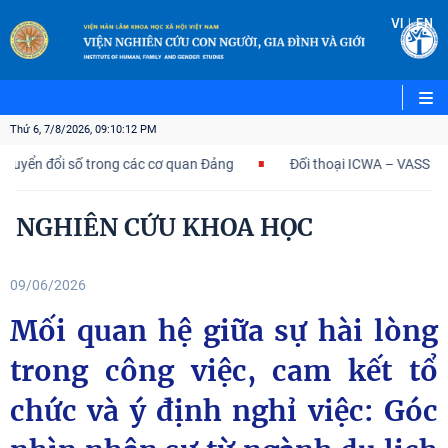
|
VI
EN
Thứ 6, 7/8/2026, 09:10:13 PM
n đổi số trong các cơ quan Đảng
Đối thoại ICWA – VASS lần thứ 
NGHIÊN CỨU KHOA HỌC
09/06/2026
Mối quan hệ giữa sự hài lòng
trong công việc, cam kết tổ
chức và ý định nghỉ việc: Góc