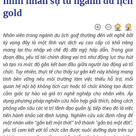
nhìn nhân sự từ ngành du lịch
gold
Nhân viên trong ngành du lịch golf thường đến với nghề bởi
kỳ vọng đây là một lĩnh vực dịch vụ cao cấp có khả năng
mang lại thu nhập và chế độ đãi ngộ hấp dẫn. Trong giai
đoạn đầu, yếu tố tài chính đóng vai trò như động lực thu hút
và tạo ra mức độ gắn kết ban đầu giữa người lao động và tổ
chức. Tuy nhiên, thực tế cho thấy sự gắn kết này không mang
tính bền vững nếu môi trường làm việc thiếu hỗ trợ, mối
quan hệ nội bộ không tích cực hoặc tổ chức không tạo được
cảm giác tự hào và giá trị nghề nghiệp cho nhân viên. Áp
dụng phương pháp nghiên cứu hỗn hợp giải thích, bằng cách
phỏng vấn sâu các vị trí lãnh đạo quản lý, tiếp theo đó là việc
tiến hành khảo sát định lượng. Nghiên cứu xác định rằng để
một nhân viên "gắn kết một thời" trở thành "gắn bó một đời",
yếu tố cam kết với tổ chức cần được nuôi dưỡng dựa trên sự