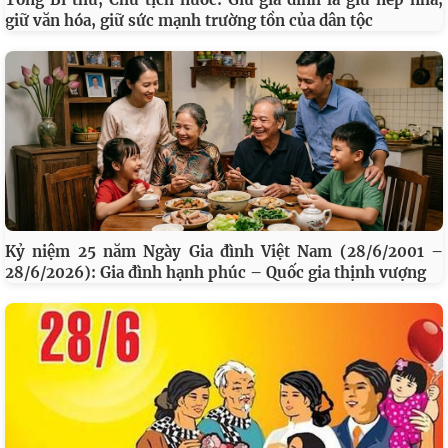
giữ văn hóa, giữ sức mạnh trường tồn của dân tộc
Kỷ niệm 25 năm Ngày Gia đình Việt Nam (28/6/2001 –
28/6/2026): Gia đình hạnh phúc – Quốc gia thịnh vượng