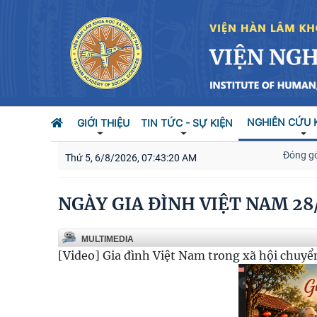
NGHIÊN CỨU 
GIỚI THIỆU
TIN TỨC - SỰ KIỆN
Đóng góp tích
Thứ 5, 6/8/2026, 07:43:21 AM
NGÀY GIA ĐÌNH VIỆT NAM 28
MULTIMEDIA
[Video] Gia đình Việt Nam trong xã hội chuyể