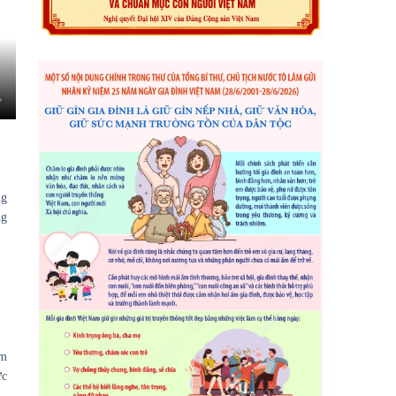
ng
ng
àm
ức