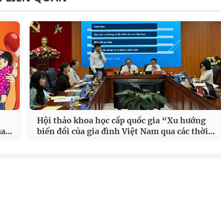
Hội thảo khoa học cấp quốc gia “Xu hướng
…
…
ủa
biến đổi của gia đình Việt Nam qua các thời