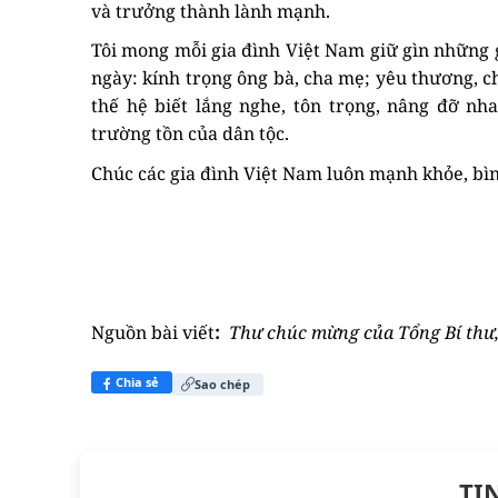
và trưởng thành lành mạnh.
Tôi mong mỗi gia đình Việt Nam giữ gìn những g
ngày: kính trọng ông bà, cha mẹ; yêu thương, ch
thế hệ biết lắng nghe, tôn trọng, nâng đỡ nh
trường tồn của dân tộc.
Chúc các gia đình Việt Nam luôn mạnh khỏe, bìn
Nguồn bài viết
:
Thư chúc mừng của Tổng Bí thư,
Chia sẻ
Sao chép
TI