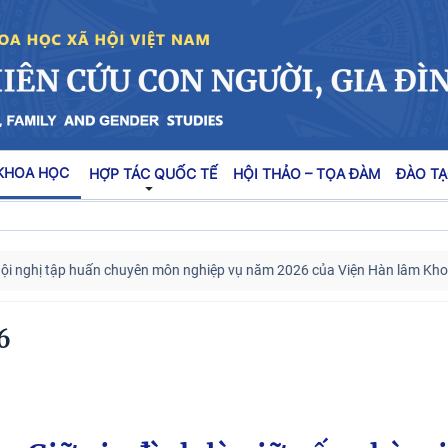
KHOA HỌC
HỢP TÁC QUỐC TẾ
HỘI THẢO – TỌA ĐÀM
ĐÀO TẠ
ghị tập huấn chuyên môn nghiệp vụ năm 2026 của Viện Hàn lâm Khoa học
6