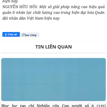
hiện nay
NGUYỄN HỮU HỒI:
Một số giải pháp nâng cao hiệu quả
quản lí nhân lực chất lượng cao trong hiện đại hóa Quân
đội nhân dân Việt Nam hiện nay
Chia sẻ
Sao chép
TIN LIÊN QUAN
Mục lục tạp chí Nghiên cứu Con người số 6 (135)