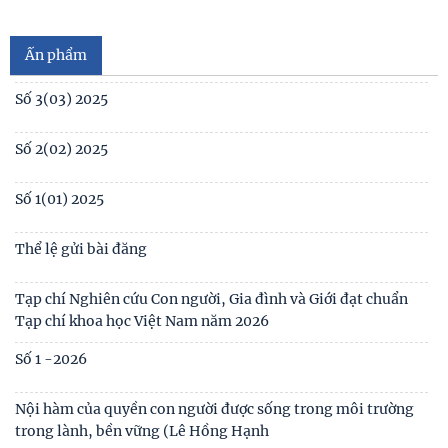
No1(01) 2025
Ấn phẩm
Số 3(03) 2025
Số 2(02) 2025
Số 1(01) 2025
Thể lệ gửi bài đăng
Tạp chí Nghiên cứu Con người, Gia đình và Giới đạt chuẩn
Tạp chí khoa học Việt Nam năm 2026
Số 1 -2026
Nội hàm của quyền con người được sống trong môi trường
trong lành, bền vững (Lê Hồng Hạnh