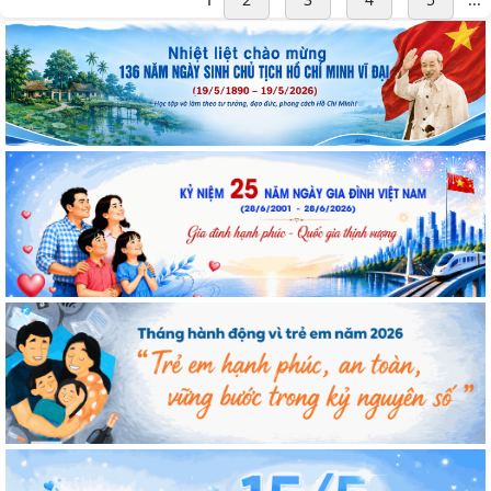
Cán bộ Viện Nghiên cứu Con người, Gia đình và Giới tham dự
Hội nghị tập huấn chuyên môn nghiệp vụ
Kế hoạch hành động 100 ngày tập trung xử lý các điểm