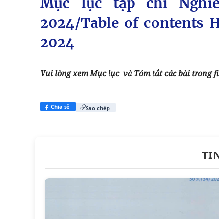
Mục lục tạp chí Nghi
2024/Table of contents 
2024
Vui lòng xem Mục lục và Tóm tắt các bài trong f
Chia sẻ
Sao chép
TI