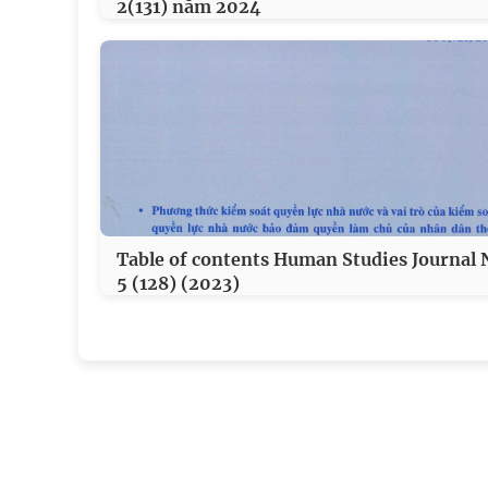
2(131) năm 2024
Table of contents Human Studies Journal 
5 (128) (2023)