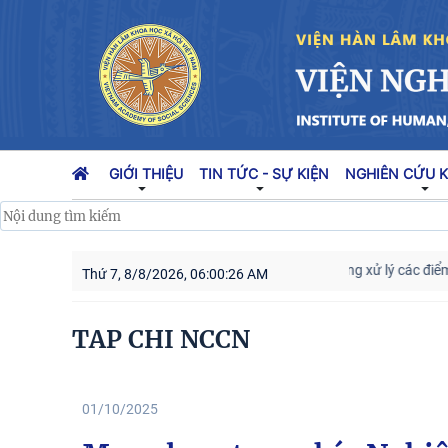
GIỚI THIỆU
TIN TỨC - SỰ KIỆN
NGHIÊN CỨU 
Kế hoạch hành động 100 ngày tập trung xử lý các điểm nghẽ
Thứ 7, 8/8/2026, 06:00:27 AM
TAP CHI NCCN
01/10/2025