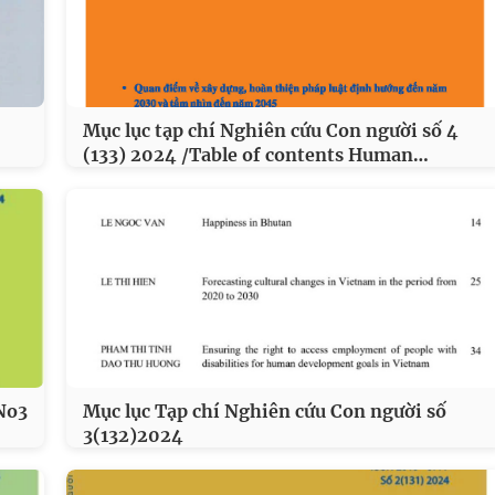
Mục lục tạp chí Nghiên cứu Con người số 4
…
(133) 2024 /Table of contents Human
No3
Mục lục Tạp chí Nghiên cứu Con người số
3(132)2024