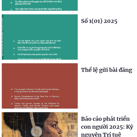
Số 1(01) 2025
Thể lệ gửi bài đăng
Báo cáo phát triển
con người 2025: Kỷ
nguyên Trí tuệ