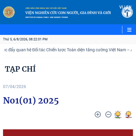
VI
|
EN
Thứ 5, 6/8/2026, 08:22:02 PM
c đẩy quan hệ Đối tác Chiến lược Toàn diện tăng cường Việt Nam – Ấn Độ
TẠP CHÍ
07/04/2026
No1(01) 2025