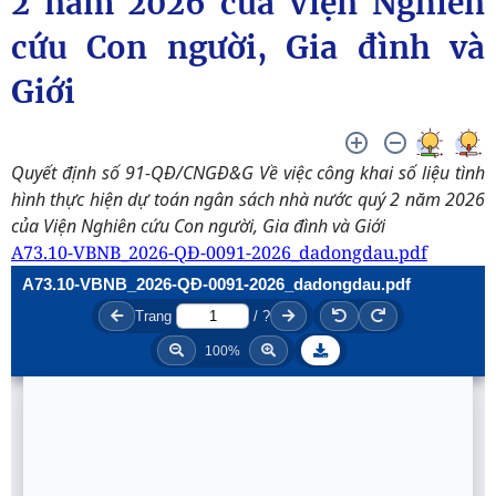
2 năm 2026 của Viện Nghiên
cứu Con người, Gia đình và
Giới
Quyết định số 91-QĐ/CNGĐ&G Về việc công khai số liệu tình
hình thực hiện dự toán ngân sách nhà nước quý 2 năm 2026
của Viện Nghiên cứu Con người, Gia đình và Giới
A73.10-VBNB_2026-QĐ-0091-2026_dadongdau.pdf