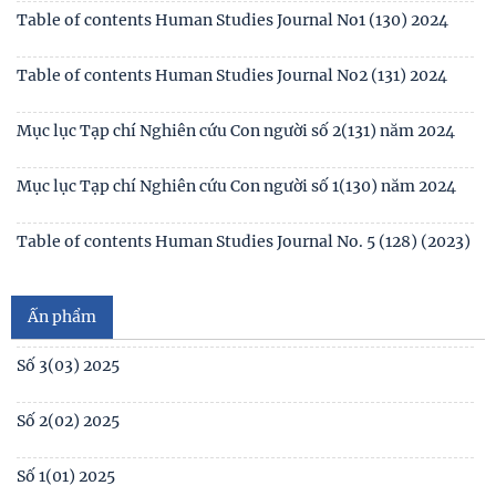
Table of contents Human Studies Journal No1 (130) 2024
Table of contents Human Studies Journal No2 (131) 2024
Mục lục Tạp chí Nghiên cứu Con người số 2(131) năm 2024
Mục lục Tạp chí Nghiên cứu Con người số 1(130) năm 2024
Số 1(04) 2026
Table of contents Human Studies Journal No. 5 (128) (2023)
Giới thiệu sách mới: Xã hội học Gia đình
No1(01) 2025
Ấn phẩm
Số 3(03) 2025
Số 2(02) 2025
Số 1(01) 2025