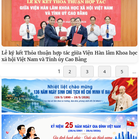
Lễ ký kết Thỏa thuận hợp tác giữa Viện Hàn lâm Khoa học
xã hội Việt Nam và Tỉnh ủy Cao Bằng
1
2
3
4
5
...