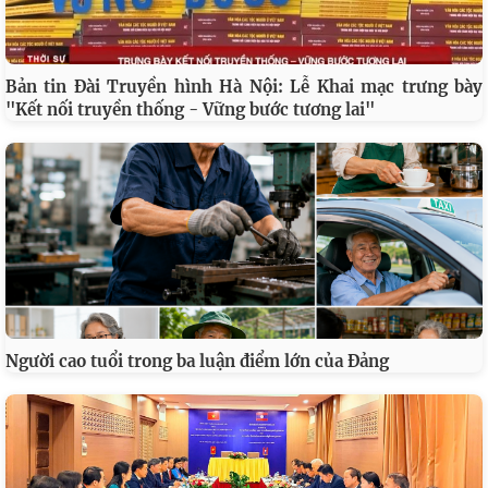
Bản tin Đài Truyền hình Hà Nội: Lễ Khai mạc trưng bày
"Kết nối truyền thống - Vững bước tương lai"
Người cao tuổi trong ba luận điểm lớn của Đảng