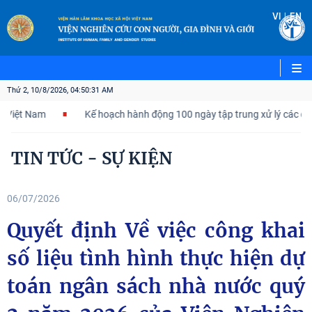
|
VI
EN
Thứ 2, 10/8/2026, 04:50:32 AM
 Nam
Kế hoạch hành động 100 ngày tập trung xử lý các điểm ngh
TIN TỨC - SỰ KIỆN
06/07/2026
Quyết định Về việc công khai
số liệu tình hình thực hiện dự
toán ngân sách nhà nước quý