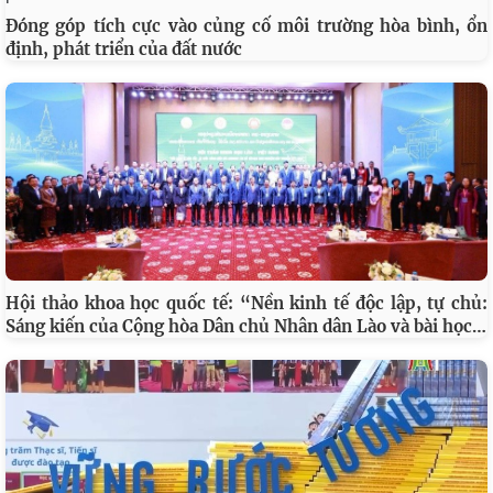
Đóng góp tích cực vào củng cố môi trường hòa bình, ổn
định, phát triển của đất nước
Hội thảo khoa học quốc tế: “Nền kinh tế độc lập, tự chủ:
…
Sáng kiến của Cộng hòa Dân chủ Nhân dân Lào và bài học