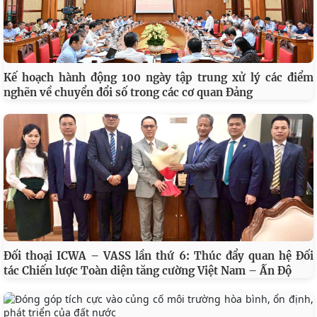
Kế hoạch hành động 100 ngày tập trung xử lý các điểm
nghẽn về chuyển đổi số trong các cơ quan Đảng
Đối thoại ICWA – VASS lần thứ 6: Thúc đẩy quan hệ Đối
tác Chiến lược Toàn diện tăng cường Việt Nam – Ấn Độ