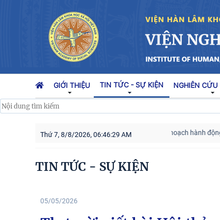
TIN TỨC - SỰ KIỆN
GIỚI THIỆU
NGHIÊN CỨU
Kế hoạch hành động 100 ng
Thứ 7, 8/8/2026, 06:46:30 AM
TIN TỨC - SỰ KIỆN
05/05/2026