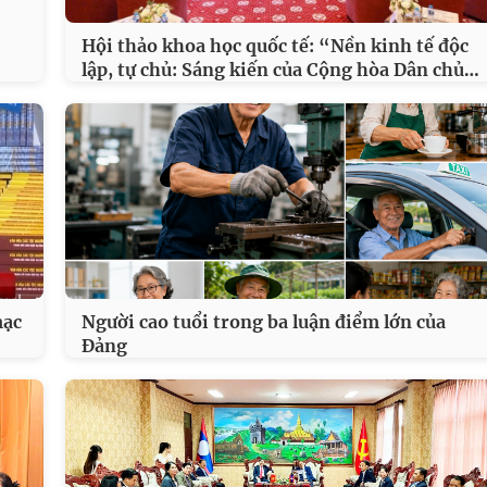
Hội thảo khoa học quốc tế: “Nền kinh tế độc
…
lập, tự chủ: Sáng kiến của Cộng hòa Dân chủ
mạc
Người cao tuổi trong ba luận điểm lớn của
Đảng