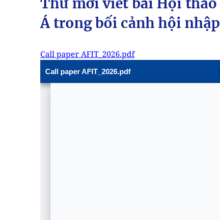
Thư mời viết bài Hội thảo
Á trong bối cảnh hội nhập
Call paper AFIT_2026.pdf