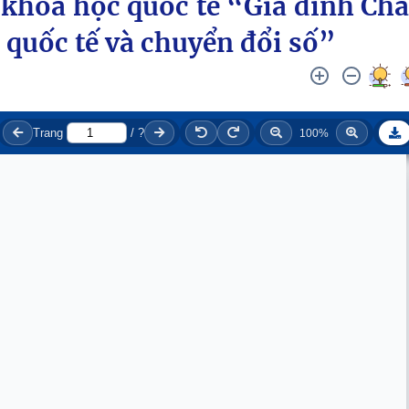
 khoa học quốc tế “Gia đình Ch
 quốc tế và chuyển đổi số”