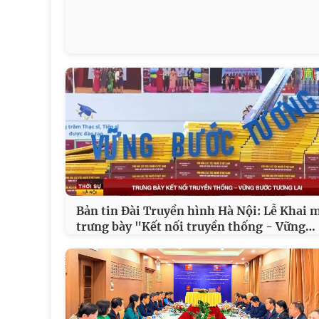
Bản tin Đài Truyền hình Hà Nội: Lễ Khai 
…
trưng bày "Kết nối truyền thống - Vững