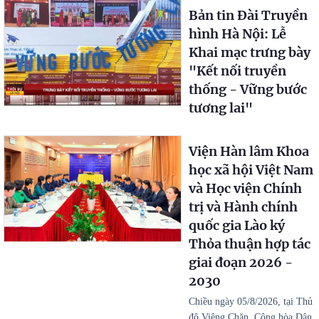
Bản tin Đài Truyền
hình Hà Nội: Lễ
Khai mạc trưng bày
"Kết nối truyền
thống - Vững bước
tương lai"
Viện Hàn lâm Khoa
học xã hội Việt Nam
và Học viện Chính
trị và Hành chính
quốc gia Lào ký
Thỏa thuận hợp tác
giai đoạn 2026 -
2030
Chiều ngày 05/8/2026, tại Thủ
đô Viêng Chăn, Cộng hòa Dân