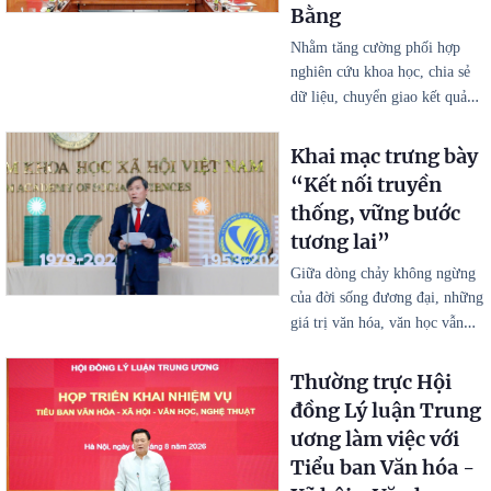
Bằng
Nhằm tăng cường phối hợp
nghiên cứu khoa học, chia sẻ
…
dữ liệu, chuyển giao kết quả
Khai mạc trưng bày
“Kết nối truyền
thống, vững bước
tương lai”
Giữa dòng chảy không ngừng
của đời sống đương đại, những
…
giá trị văn hóa, văn học vẫn
Thường trực Hội
đồng Lý luận Trung
ương làm việc với
Tiểu ban Văn hóa -