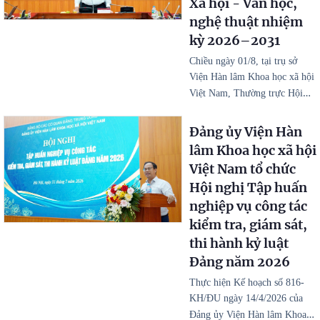
Xã hội - Văn học,
nghệ thuật nhiệm
kỳ 2026–2031
Chiều ngày 01/8, tại trụ sở
Viện Hàn lâm Khoa học xã hội
…
Việt Nam, Thường trực Hội
Đảng ủy Viện Hàn
lâm Khoa học xã hội
Việt Nam tổ chức
Hội nghị Tập huấn
nghiệp vụ công tác
kiểm tra, giám sát,
thi hành kỷ luật
Đảng năm 2026
Thực hiện Kế hoạch số 816-
KH/ĐU ngày 14/4/2026 của
…
Đảng ủy Viện Hàn lâm Khoa