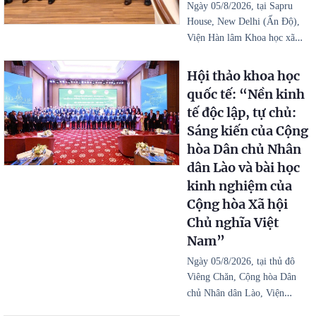
Ngày 05/8/2026, tại Sapru
House, New Delhi (Ấn Độ),
…
Viện Hàn lâm Khoa học xã
Hội thảo khoa học
quốc tế: “Nền kinh
tế độc lập, tự chủ:
Sáng kiến của Cộng
hòa Dân chủ Nhân
dân Lào và bài học
kinh nghiệm của
Cộng hòa Xã hội
Chủ nghĩa Việt
Nam”
Ngày 05/8/2026, tại thủ đô
Viêng Chăn, Cộng hòa Dân
…
chủ Nhân dân Lào, Viện