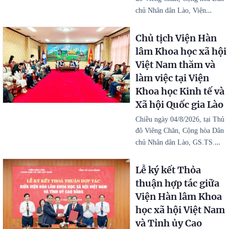
…
chủ Nhân dân Lào, Viện
Chủ tịch Viện Hàn
lâm Khoa học xã hội
Việt Nam thăm và
làm việc tại Viện
Khoa học Kinh tế và
Xã hội Quốc gia Lào
Chiều ngày 04/8/2026, tại Thủ
đô Viêng Chăn, Cộng hòa Dân
…
chủ Nhân dân Lào, GS.TS.
Lễ ký kết Thỏa
thuận hợp tác giữa
Viện Hàn lâm Khoa
học xã hội Việt Nam
và Tỉnh ủy Cao