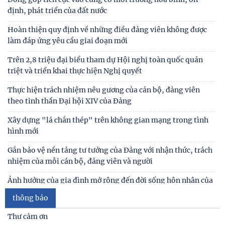
định, phát triển của đất nước
Hoàn thiện quy định về những điều đảng viên không được
làm đáp ứng yêu cầu giai đoạn mới
Trên 2,8 triệu đại biểu tham dự Hội nghị toàn quốc quán
triệt và triển khai thực hiện Nghị quyết
Thực hiện trách nhiệm nêu gương của cán bộ, đảng viên
theo tinh thần Đại hội XIV của Đảng
Xây dựng "lá chắn thép" trên không gian mạng trong tình
hình mới
Gắn bảo vệ nền tảng tư tưởng của Đảng với nhận thức, trách
nhiệm của mỗi cán bộ, đảng viên và người
Ảnh hưởng của gia đình mở rộng đến đời sống hôn nhân của
vợ chồng trẻ ở Việt Nam
thông báo
Giữ vững lời thề của người cộng sản - Vũ khí tự vệ vững chắc
Thư cảm ơn
trong đấu tranh chống chủ nghĩa cá nhân