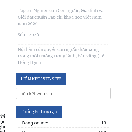
Tạp chí Nghiên cứu Con người, Gia đình và
Giới đạt chuẩn Tạp chí khoa học Việt Nam
năm 2026
Số 1 -2026
Nội hàm của quyền con người được sống
trong môi trường trong lành, bền vững (Lê
Hồng Hạnh
LIÊN KẾT WEB SITE
Thống kê truy cập
ười
học
Đang online:
13
giá
hai