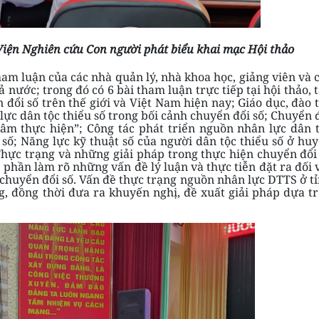
 Viện Nghiên cứu Con người
phát biểu khai mạc Hội thảo
m luận của các nhà quản lý, nhà khoa học, giảng viên và 
 nước; trong đó có 6 bài tham luận trực tiếp tại hội thảo, 
đổi số trên thế giới và Việt Nam hiện nay; Giáo dục, đào 
ực dân tộc thiểu số trong bối cảnh chuyển đổi số; Chuyển 
tâm thực hiện”; Công tác phát triển nguồn nhân lực dân 
 số; Năng lực kỹ thuật số của người dân tộc thiểu số ở hu
hực trạng và những giải pháp trong thực hiện chuyển đổi
 phần làm rõ những vấn đề lý luận và thực tiễn đặt ra đối 
chuyển đổi số. Vấn đề thực trạng nguồn nhân lực DTTS ở t
, đồng thời đưa ra khuyến nghị, đề xuất giải pháp dựa t