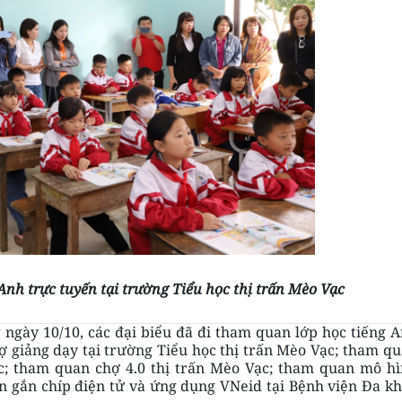
Anh trực tuyến tại trường Tiểu học thị trấn Mèo Vạc
ngày 10/10, các đại biểu đã đi tham quan lớp học tiếng 
ợ giảng dạy tại trường Tiểu học thị trấn Mèo Vạc; tham q
ạc; tham quan chợ 4.0 thị trấn Mèo Vạc; tham quan mô h
 gắn chíp điện tử và ứng dụng VNeid tại Bệnh viện Đa k