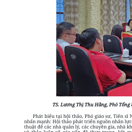
TS. Lương Thị Thu Hằng, Phó Tổng bi
Phát biểu tại hội thảo, Phó giáo sư, Tiến sĩ
nhấn mạnh: Hội thảo phát triển nguồn nhân lực d
thuật để các nhà quản lý, các chuyên gia, nhà k
và thảo luận về các vấn đề thực trạng, kết 