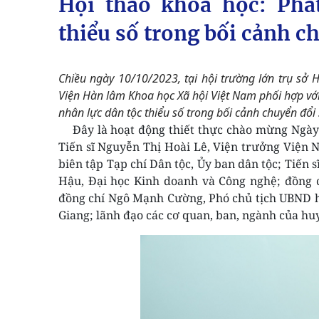
Hội thảo khoa học: Phá
thiểu số trong bối cảnh c
Chiều ngày 10/10/2023, tại hội trường lớn trụ s
Viện Hàn lâm Khoa học Xã hội Việt Nam phối hợp vớ
nhân lực dân tộc thiểu số trong bối cảnh chuyển đổi 
Đây là hoạt động thiết thực chào mừng Ngày 
Tiến sĩ Nguyễn Thị Hoài Lê, Viện trưởng Viện 
biên tập Tạp chí Dân tộc, Ủy ban dân tộc; Tiến 
Hậu, Đại học Kinh doanh và Công nghệ; đồng 
đồng chí Ngô Mạnh Cường, Phó chủ tịch UBND h
Giang; lãnh đạo các cơ quan, ban, ngành của huy