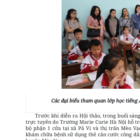
Các đại biểu tham quan lớp học tiếng 
Trước khi diễn ra Hội thảo, trong buổi sáng 
trực tuyến do Trường Marie Curie Hà Nội hỗ tr
bộ phận 1 cửa tại xã Pả Vi và thị trấn Mèo V
khám chữa bệnh sử dụng thẻ căn cước công dân