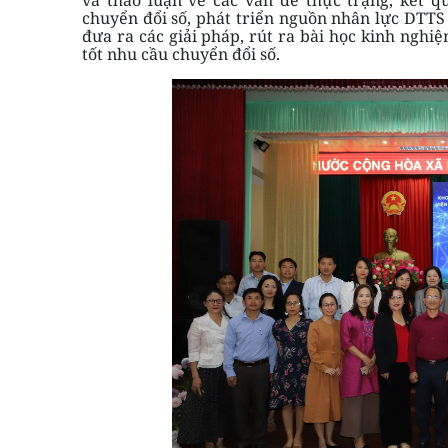
chuyển đổi số, phát triển nguồn nhân lực DTTS 
đưa ra các giải pháp, rút ra bài học kinh ng
tốt nhu cầu chuyển đổi số.