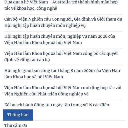
Đưa quan hệ Việt Nam - Australia trở thành hình mẫu hợp
tác về khoa học, công nghệ
Cán bộ Viện Nghiên cứu Con người, Gia đình và Giới tham dự
Hội nghị tập huấn chuyên môn nghiệp vụ
Hội nghị tập huấn chuyên môn, nghiệp vụ năm 2026 của
Viện Hàn lâm Khoa học xã hội Việt Nam
Viện Hàn lâm Khoa học xã hội Việt Nam công bố các quyết
định về công tác cán bộ
Hội nghị giao ban công tác tháng 8 năm 2026 của Viện Hàn
lâm Khoa học xã hội Việt Nam
Viện Hàn lâm Khoa học xã hội Việt Nam mở rộng hợp tác với
Viện Nghiên cứu Phát triển Công nghiệp và
Kế hoạch hành động 100 ngày tập trung xử lý các điểm
nghẽn về chuyển đổi số trong các cơ quan Đảng
Thông báo
Đoàn công tác Học viện Chính trị quốc gia Hồ Chí Minh và
Thư cảm ơn