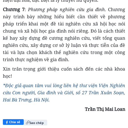
hiện đại hóa, đặc biệt là lý thuyết nữ quyền.
Chương 7
:
Phương pháp nghiên cứu gia đình
.
Chương
này trình bày những hiểu biết cần thiết về phương
pháp triển khai một đề tài nghiên cứu xã hội học nói
chung và xã hội học gia đình nói riêng. Đó là cách thiết
kế hay xây dựng đề cương nghiên cứu, viết tổng quan
nghiên cứu, xây dựng cơ sở lý luận và thực tiễn của đề
tài và lựa chọn khách thể nghiên cứu trong một công
trình thực nghiệm về gia đình.
X
in trân trọng giới thiệu cuốn sách đến các nhà khoa
học!
*Độc giả quan tâm vui lòng liên hệ thư viện Viện Nghiên
cứu Con người, Gia đình và Giới, số 27 Trần Xuân Soạn,
Hai Bà Trưng, Hà Nội.
Trần Thị Mai Loan
Chia sẻ
Sao chép