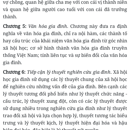
vợ chồng, quan hệ giữa cha mẹ với con cái vị thành niên
và quan hệ giữa người cao tuổi với con cái đã trưởng
thành.
Chương 5:
Văn hóa gia đình
.
Chương này đưa ra định
nghĩa về văn hóa gia đình, chỉ ra nội hàm, các thành tố
hay cấu trúc của khái niệm văn hóa gia đình từ góc nhìn
xã hội học; cơ sở hình thành văn hóa gia đình truyền
thống Việt Nam; tính liên tục và sự biến đổi của văn hóa
gia đình.
Chương 6:
Tiếp cận lý thuyết nghiên cứu gia đình
.
Xã hội
học gia đình sử dụng các lý thuyết chung của xã hội học
để nghiên cứu những vấn đề của gia đình. Bên cạnh các
lý thuyết tương đối phổ biến như lý thuyết chức năng -
cấu trúc, lý thuyết xung đột, còn có các lý thuyết được
sử dụng nhiều trong nghiên cứu gia đình như lý thuyết
trao đổi xã hội và lựa chọn hợp lý, thuyết tương tác biểu
trưng và lý thuyết kịch, lý thuyết hiện đại hóa và hậu