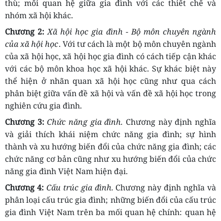
thù; mối quan hệ giữa gia đình với các thiết chế và
nhóm xã hội khác.
Chương 2:
Xã hội học gia đình - Bộ môn chuyên ngành
của xã hội học
.
Với tư cách là một bộ môn chuyên ngành
của xã hội học, xã hội học gia đình có cách tiếp cận khác
với các bộ môn khoa học xã hội khác. Sự khác biệt này
thể hiện ở nhãn quan xã hội học cũng như qua cách
phân biệt giữa vấn đề xã hội và vấn đề xã hội học trong
nghiên cứu gia đình.
Chương 3:
Chức năng gia đình.
Chương này định nghĩa
và giải thích khái niệm chức năng gia đình; sự hình
thành và xu hướng biến đổi của chức năng gia đình; các
chức năng cơ bản cũng như xu hướng biến đổi của chức
năng gia đình Việt Nam hiện đại.
Chương 4:
Cấu trúc gia đình.
Chương này định nghĩa và
phân loại cấu trúc gia đình; những biến đổi của cấu trúc
gia đình Việt Nam trên ba mối quan hệ chính: quan hệ