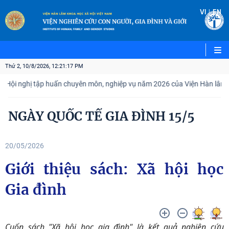
|
VI
EN
Thứ 2, 10/8/2026, 12:21:18 PM
 nghị tập huấn chuyên môn, nghiệp vụ năm 2026 của Viện Hàn lâm Khoa 
NGÀY QUỐC TẾ GIA ĐÌNH 15/5
20/05/2026
Giới thiệu sách: Xã hội học
Gia đình
Cuốn sách "Xã hội học gia đình" là kết quả nghiên cứu