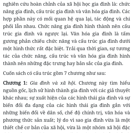
nghiên cứu hoàn chỉnh của xã hội học gia đình là: chức
năng gia đình, cấu trúc gia đình và văn hóa gia đình. Các
hợp phần này có mối quan hệ qua lại, tác động và chi
phối lẫn nhau. Chức năng gia đình hình thành nên cấu
trúc gia đình và ngược lại. Văn hóa gia đình là tấm
gương phản chiếu chức năng và cấu trúc gia đình dưới
một hình thức rất đặc biệt. Trải qua thời gian, sự tương
tác của chức năng, cấu trúc và văn hóa gia đình hình
thành nên những đặc trưng hay bản sắc của gia đình.
Cuốn sách có cấu trúc gồm 7 chương như sau:
Chương 1:
Gia đình và xã hội
.
Chương này tìm hiểu
nguồn gốc, l
ị
ch sử hình thành gia đình với các giả thuyết
khác nhau; sự xuất hiện của các hình thái gia đình và sự
biến đổi đa dạng của các hình thái gia đình gắn với
những biến đổi về dân số, chế độ chính trị, văn hóa và
phương thức sản xuất; lý do vì sao gia đình vừa là một
thiết chế cơ bản của xã hội, vừa là một nhóm xã hội đặc