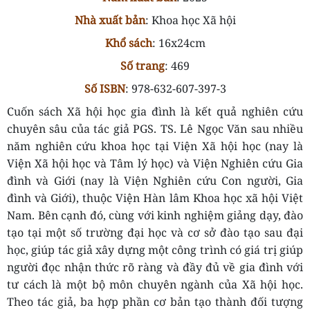
Nhà xuất bản
: Khoa học Xã hội
Khổ sách
: 16x24cm
Số trang
: 469
Số ISBN
: 978-632-607-397-3
Cuốn sách Xã hội học gia đình
là kết quả nghiên cứu
chuyên sâu
của tác giả PGS. TS. Lê Ngọc Văn sau nhiều
năm nghiên cứu khoa học tại Viện Xã hội học (nay là
Viện Xã hội học và Tâm lý học) và Viện Nghiên cứu Gia
đình và Giới (nay là Viện Nghiên cứu Con người, Gia
đình và Giới), thuộc Viện Hàn lâm Khoa học xã hội Việt
Nam. Bên cạnh đó, cùng với kinh nghiệm giảng dạy, đào
tạo tại một số trường đại học và cơ sở đào tạo sau đại
học
,
giúp tác giả xây dựng một công trình có giá trị
giúp
người đọc nhận thức rõ ràng và đầy đủ về gia đình với
tư cách là một bộ môn chuyên ngành của Xã hội học.
Theo
tác giả
, ba hợp phần cơ bản tạo thành đối tượng