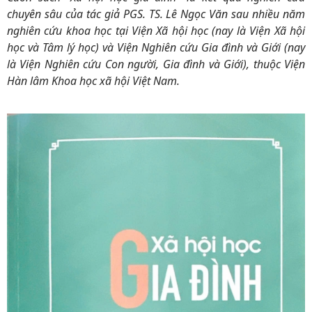
chuyên sâu của tác giả PGS. TS. Lê Ngọc Văn sau nhiều năm
nghiên cứu khoa học tại Viện Xã hội học (nay là Viện Xã hội
học và Tâm lý học) và Viện Nghiên cứu Gia đình và Giới (nay
là Viện Nghiên cứu Con người, Gia đình và Giới), thuộc Viện
Hàn lâm Khoa học xã hội Việt Nam.