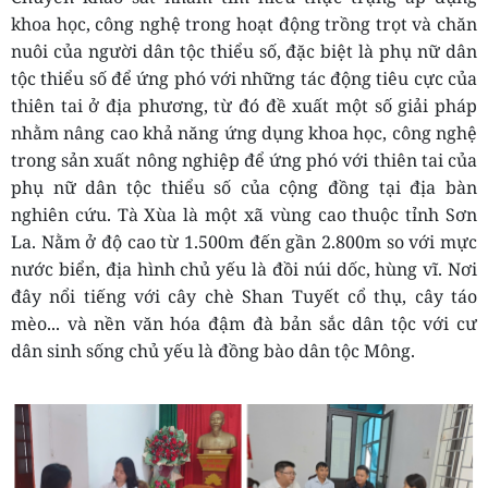
khoa học, công nghệ trong hoạt động trồng trọt và chăn
nuôi của người dân tộc thiểu số, đặc biệt là phụ nữ dân
tộc thiểu số để ứng phó với những tác động tiêu cực của
thiên tai ở địa phương, từ đó đề xuất một số giải pháp
nhằm nâng cao khả năng ứng dụng khoa học, công nghệ
trong sản xuất nông nghiệp để ứng phó với thiên tai của
phụ nữ dân tộc thiểu số
của cộng đồng tại địa bàn
nghiên cứu.
Tà Xùa là một xã vùng cao thuộc tỉnh Sơn
La. Nằm ở độ cao từ 1.500m đến gần 2.800m so với mực
nước biển, địa hình chủ yếu là đồi núi dốc, hùng vĩ. Nơi
đây nổi tiếng với cây
chè Shan Tuyết cổ thụ, cây táo
mèo... và nền văn hóa đậm
đà bản sắc dân tộc với cư
dân sinh sống chủ yếu là đồng bào dân tộc Mông.