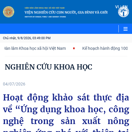
|
VI
EN
Chủ nhật, 9/8/2026, 03:49:01 PM
m Khoa học xã hội Việt Nam
Kế hoạch hành động 100 ngày tập tr
NGHIÊN CỨU KHOA HỌC
04/07/2026
Hoạt động khảo sát thực địa
về “Ứng dụng khoa học, công
nghệ trong sản xuất nông