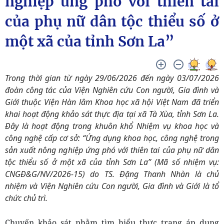
nghiệp ứng phó với thiên tai
của phụ nữ dân tộc thiểu số ở
một xã của tỉnh Sơn La”
Trong thời gian từ ngày 29/06/2026 đến ngày 03/07/2026
đoàn công tác của Viện Nghiên cứu Con người, Gia đình và
Giới thuộc Viện Hàn lâm Khoa học xã hội Việt Nam đã triển
khai hoạt động khảo sát thực địa tại xã Tà Xùa, tỉnh Sơn La.
Đây là hoạt động trong khuôn khổ Nhiệm vụ khoa học và
công nghệ cấp cơ sở: “Ứng dụng khoa học, công nghệ trong
sản xuất nông nghiệp ứng phó với thiên tai của phụ nữ dân
tộc thiểu số ở một xã của tỉnh Sơn La” (Mã số nhiệm vụ:
CNGĐ&G/NV/2026-15) do TS. Đặng Thanh Nhàn là chủ
nhiệm và Viện Nghiên cứu Con người, Gia đình và Giới là tổ
chức chủ trì.
Chuyến khảo sát nhằm tìm hiểu
thực trạng
áp dụng