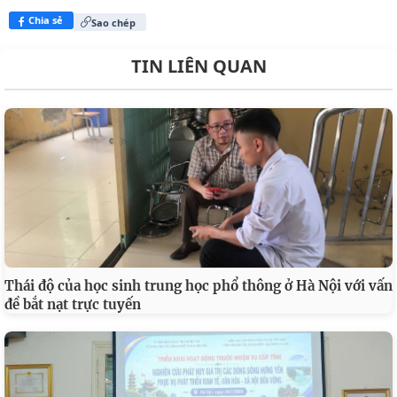
Chia sẻ
Sao chép
TIN LIÊN QUAN
Thái độ của học sinh trung học phổ thông ở Hà Nội với vấn
đề bắt nạt trực tuyến