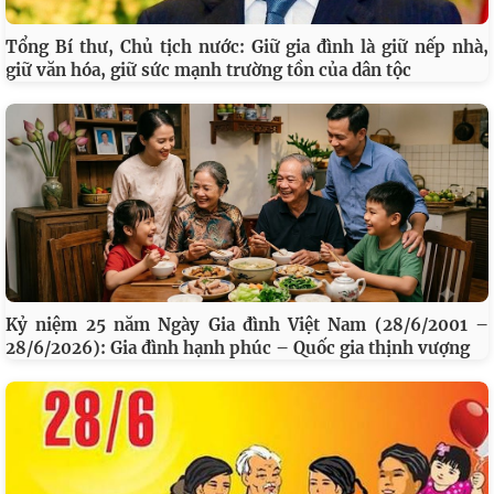
Tổng Bí thư, Chủ tịch nước: Giữ gia đình là giữ nếp nhà,
giữ văn hóa, giữ sức mạnh trường tồn của dân tộc
Kỷ niệm 25 năm Ngày Gia đình Việt Nam (28/6/2001 –
28/6/2026): Gia đình hạnh phúc – Quốc gia thịnh vượng