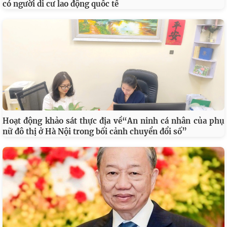
có người di cư lao động quốc tế
Hoạt động khảo sát thực địa về“An ninh cá nhân của phụ
nữ đô thị ở Hà Nội trong bối cảnh chuyển đổi số”