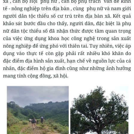
xã
, cán bộ Hội
phụ nữ
, cán bộ phụ trách
vấn đề kinh
tế
-
nông nghiệp trên địa bàn
, cùng
phụ nữ và nam giới
người dân tộc thiểu số cư trú trên địa bàn xã.
Kết quả
khảo sát bước đầu cho thấy, người dân, đặc biệt là phụ
nữ dân tộc thiểu số đã nhận thức được tầm quan trọng
của việc ứng dụng khoa học công nghệ trong sản xuất
nông nghiệp để ứng phó với thiên tai. Tuy nhiên, việc áp
dụng vào thực tế còn gặp phải rất nhiều khó khăn do
đặc điểm địa hình sản xuất, hạn chế về nguồn lực của cá
nhân, đặc điểm hộ gia đình cũng như những ảnh hưởng
mang tính cộng đồng, xã hội.