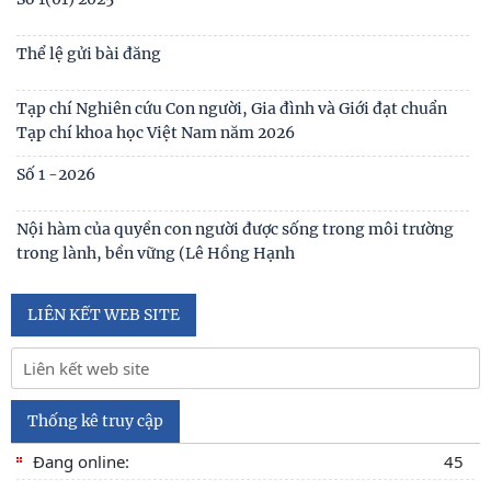
Số 3(03) 2025
Số 2(02) 2025
Số 1(01) 2025
Thể lệ gửi bài đăng
Tạp chí Nghiên cứu Con người, Gia đình và Giới đạt chuẩn
Tạp chí khoa học Việt Nam năm 2026
LIÊN KẾT WEB SITE
Số 1 -2026
Nội hàm của quyền con người được sống trong môi trường
trong lành, bền vững (Lê Hồng Hạnh
Thống kê truy cập
Đang online:
45