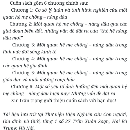
Cuốn sách gồm 6 chương chính sau:
Chương 1:
Cơ sở lý luận và tình hình nghiên cứu mối
quan hệ mẹ chồng – nàng dâu
Chương 2:
Mối quan hệ mẹ chồng – nàng dâu qua các
giai đoạn biến đổi, những vấn đề đặt ra của “thế hệ nàng
dâu mới”
Chương 3:
Mối quan hệ mẹ chồng – nàng dâu trong
lĩnh vực đời sống
kinh tế
Chương 4:
Mối quan hệ mẹ chồng – nàng dâu trong
các quan hệ gia đình
Chương 5:
Mối quan hệ mẹ chồng – nàng dâu trong
giáo dục và nuôi dưỡng con/cháu
Chương 6:
Một số yếu tố ảnh hưởng đến mối quan hệ
mẹ chồng – nàng dâu hiện nay: Những vấn đề đặt ra
Xin trân trọng giới thiệu cuốn sách với bạn đọc!
Tài liệu lưu trữ tại Thư viện Viện Nghiên cứu Con người,
Gia đình và Giới, tầng 1 số 27 Trần Xuân Soạn, Hai Bà
Trưng, Hà Nội.