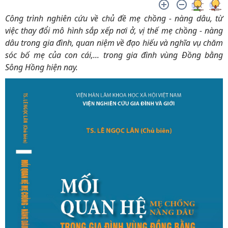
Công trình nghiên cứu về chủ đề mẹ chồng - nàng dâu, từ
việc thay đổi mô hình sắp xếp nơi ở, vị thế mẹ chồng - nàng
dâu trong gia đình, quan niệm về đạo hiếu và nghĩa vụ chăm
sóc bố mẹ của con cái,... trong gia đình vùng Đồng bằng
Sông Hồng hiện nay.