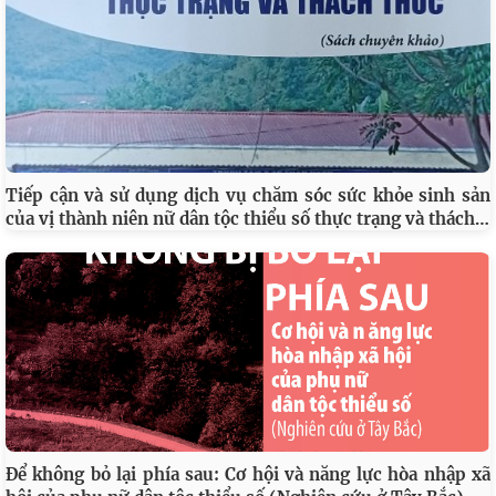
Tiếp cận và sử dụng dịch vụ chăm sóc sức khỏe sinh sản
…
của vị thành niên nữ dân tộc thiểu số thực trạng và thách
Để không bỏ lại phía sau: Cơ hội và năng lực hòa nhập xã