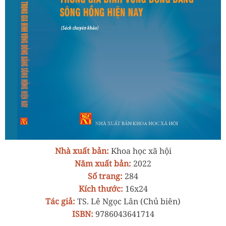
Nhà xuất bản:
Khoa học xã hội
Năm xuất bản:
2022
Số trang:
284
Kích thước:
16x24
Tác giả:
TS. Lê Ngọc Lân (Chủ biên)
ISBN:
9786043641714