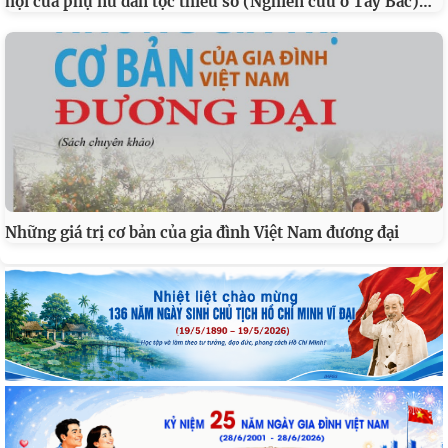
…
hội của phụ nữ dân tộc thiểu số (Nghiên cứu ở Tây Bắc)
Những giá trị cơ bản của gia đình Việt Nam đương đại