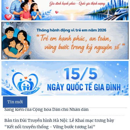
Tin mới
Kế hoạch hành động 100 ngày tập trung xử lý các điểm
nghẽn về chuyển đổi số trong các cơ quan Đảng
Đối thoại ICWA – VASS lần thứ 6: Thúc đẩy quan hệ Đối tác