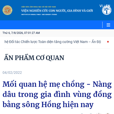
|
VI
EN
Thứ 6, 7/8/2026, 07:01:28 AM
 Đối tác Chiến lược Toàn diện tăng cường Việt Nam – Ấn Độ
Đóng
ẤN PHẨM CƠ QUAN
04/02/2022
Mối quan hệ mẹ chồng - Nàng
dâu trong gia đình vùng đồng
bằng sông Hồng hiện nay