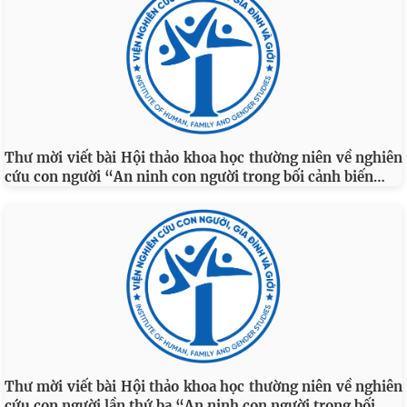
Thư mời viết bài Hội thảo khoa học thường niên về nghiên
…
cứu con người “An ninh con người trong bối cảnh biến
Thư mời viết bài Hội thảo khoa học thường niên về nghiên
…
cứu con người lần thứ ba “An ninh con người trong bối