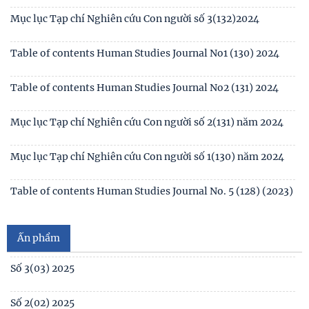
Mục lục Tạp chí Nghiên cứu Con người số 3(132)2024
Table of contents Human Studies Journal No1 (130) 2024
Table of contents Human Studies Journal No2 (131) 2024
Mục lục Tạp chí Nghiên cứu Con người số 2(131) năm 2024
Mục lục Tạp chí Nghiên cứu Con người số 1(130) năm 2024
Số 1(04) 2026
Table of contents Human Studies Journal No. 5 (128) (2023)
Giới thiệu sách mới: Xã hội học Gia đình
No1(01) 2025
Ấn phẩm
Số 3(03) 2025
Số 2(02) 2025