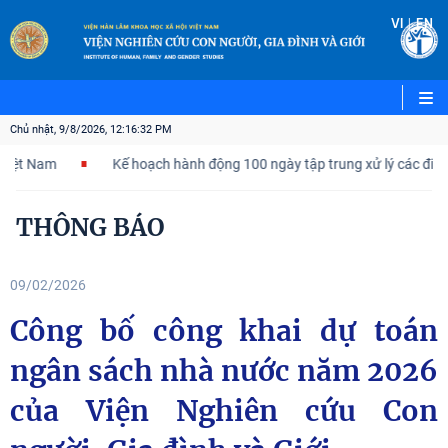
|
VI
EN
Chủ nhật, 9/8/2026, 12:16:32 PM
t Nam
Kế hoạch hành động 100 ngày tập trung xử lý các điểm ng
THÔNG BÁO
09/02/2026
Công bố công khai dự toán
ngân sách nhà nước năm 2026
của Viện Nghiên cứu Con