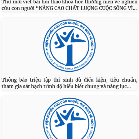
Thư mời viết bài hội thảo khoa học thường niên về nghiên
…
cứu con người “NÂNG CAO CHẤT LƯỢNG CUỘC SỐNG VÌ
Thông báo triệu tập thí sinh đủ điều kiện, tiêu chuẩn,
…
tham gia sát hạch trình độ hiểu biết chung và năng lực