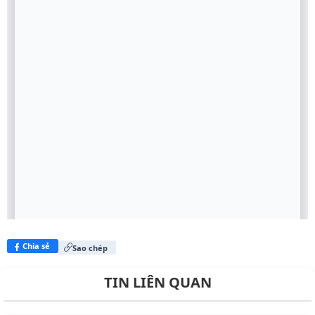
Chia sẻ
Sao chép
TIN LIÊN QUAN