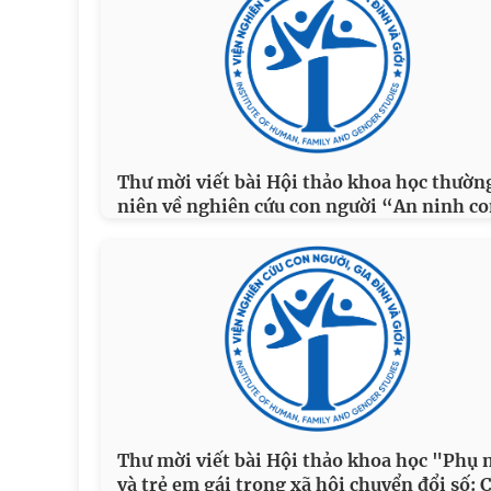
Thư mời viết bài Hội thảo khoa học thườn
niên về nghiên cứu con người “An ninh c
Thư mời viết bài Hội thảo khoa học "Phụ 
và trẻ em gái trong xã hội chuyển đổi số: 