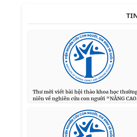
TI
Thư mời viết bài hội thảo khoa học thườn
niên về nghiên cứu con người “NÂNG CAO