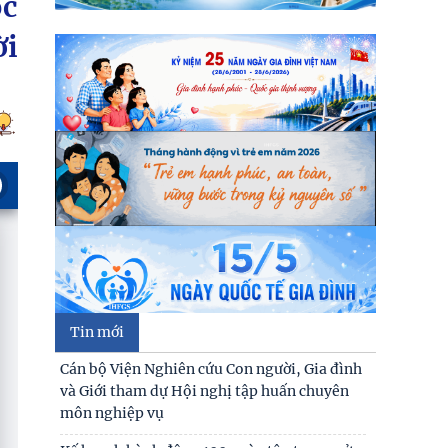
ốc
ời
Tin mới
Cán bộ Viện Nghiên cứu Con người, Gia đình
và Giới tham dự Hội nghị tập huấn chuyên
môn nghiệp vụ