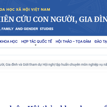
 KHOA HỌC
HỢP TÁC QUỐC TẾ
HỘI THẢO – TỌA ĐÀM
ĐÀO TẠ
Gia đình và Giới tham dự Hội nghị tập huấn chuyên môn nghiệp vụ năm 2