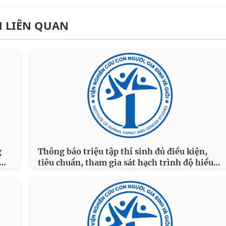
N LIÊN QUAN
g
Thông báo triệu tập thí sinh đủ điều kiện,
…
…
tiêu chuẩn, tham gia sát hạch trình độ hiểu