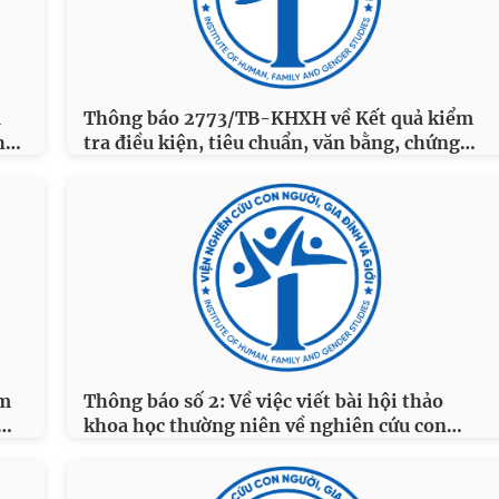
u
Thông báo 2773/TB-KHXH về Kết quả kiểm
…
…
h
tra điều kiện, tiêu chuẩn, văn bằng, chứng
ểm
Thông báo số 2: Về việc viết bài hội thảo
…
…
khoa học thường niên về nghiên cứu con