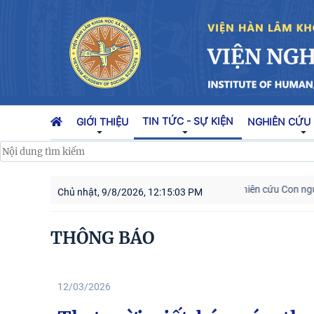
TIN TỨC - SỰ KIỆN
GIỚI THIỆU
NGHIÊN CỨU
Cán bộ Viện Nghiên cứu Con người, 
Chủ nhật, 9/8/2026, 12:15:04 PM
THÔNG BÁO
12/03/2026