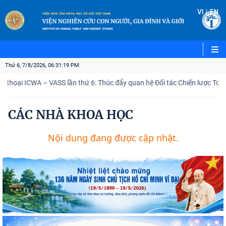
|
VI
EN
Thứ 6, 7/8/2026, 06:31:19 PM
 thoại ICWA – VASS lần thứ 6: Thúc đẩy quan hệ Đối tác Chiến lược Toàn
CÁC NHÀ KHOA HỌC
Nội dung đang được cập nhật.