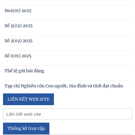
No1(01) 2025
Số 3(03) 2025
Số 2(02) 2025
Số 1(01) 2025
Thể lệ gửi bài đăng
Tạp chí Nghiên cứu Con người, Gia đình và Giới đạt chuẩn
Tạp chí khoa học Việt Nam năm 2026
LIÊN KẾT WEB SITE
Số 1 -2026
Nội hàm của quyền con người được sống trong môi trường
trong lành, bền vững (Lê Hồng Hạnh
Thống kê truy cập