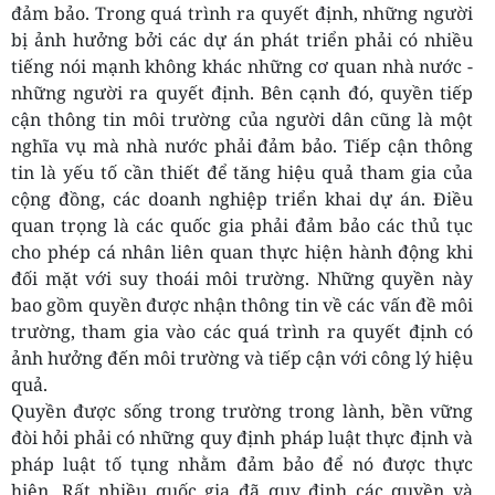
đảm bảo. Trong quá trình ra quyết định, những người
bị ảnh hưởng bởi các dự án phát triển phải có nhiều
tiếng nói mạnh không khác những cơ quan nhà nước -
những người ra quyết định. Bên cạnh đó, quyền tiếp
cận thông tin môi trường của người dân cũng là một
nghĩa vụ mà nhà nước phải đảm bảo. Tiếp cận thông
tin là yếu tố cần thiết để tăng hiệu quả tham gia của
cộng đồng, các doanh nghiệp triển khai dự án. Điều
quan trọng là các quốc gia phải đảm bảo các thủ tục
cho phép cá nhân liên quan thực hiện hành động khi
đối mặt với suy thoái môi trường. Những quyền này
bao gồm quyền được nhận thông tin về các vấn đề môi
trường, tham gia vào các quá trình ra quyết định có
ảnh hưởng đến môi trường và tiếp cận với công lý hiệu
quả.
Quyền được sống trong trường trong lành, bền vững
đòi hỏi phải có những quy định pháp luật thực định và
pháp luật tố tụng nhằm đảm bảo để nó được thực
hiện. Rất nhiều quốc gia đã quy định các quyền và