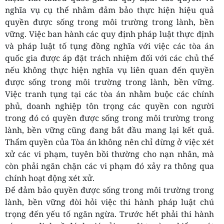
nghĩa vụ cụ thể nhằm đảm bảo thực hiện hiệu quả
quyền được sống trong môi trường trong lành, bền
vững. Việc ban hành các quy định pháp luật thực định
và pháp luật tố tụng đồng nghĩa với việc các tòa án
quốc gia được áp đặt trách nhiệm đối với các chủ thể
nếu không thực hiện nghĩa vụ liên quan đến quyền
được sống trong môi trường trong lành, bền vững.
Việc tranh tụng tại các tòa án nhằm buộc các chính
phủ, doanh nghiệp tôn trọng các quyền con người
trong đó có quyền được sống trong môi trường trong
lành, bền vững cũng đang bắt đầu mang lại kết quả.
Thẩm quyền của Tòa án không nên chỉ dừng ở việc xét
xử các vi phạm, tuyên bồi thường cho nạn nhân, mà
còn phải ngăn chặn các vi phạm đó xảy ra thông qua
chính hoạt động xét xử.
Để đảm bảo quyền được sống trong môi trường trong
lành, bền vững đòi hỏi việc thi hành pháp luật chú
trọng đến yếu tố ngăn ngừa. Trước hết phải thi hành