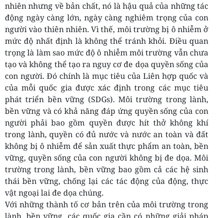
nhiên nhưng về bản chất, nó là hậu quả của những tác
động ngày càng lớn, ngày càng nghiêm trọng của con
người vào thiên nhiên. Vì thế, môi trường bị ô nhiễm ở
mức độ nhất định là không thể tránh khỏi. Điều quan
trọng là làm sao mức độ ô nhiễm môi trường vẫn chưa
tạo và không thể tạo ra nguy cơ đe dọa quyền sống của
con người. Đó chính là mục tiêu của Liên hợp quốc và
của mỗi quốc gia được xác định trong các mục tiêu
phát triển bền vững (SDGs). Môi trường trong lành,
bền vững và có khả năng đáp ứng quyền sống của con
người phải bao gồm quyền được hít thở không khí
trong lành, quyền có đủ nước và nước an toàn và đất
không bị ô nhiễm để sản xuất thực phẩm an toàn, bền
vững, quyền sống của con người không bị đe dọa. Môi
trường trong lành, bền vững bao gồm cả các hệ sinh
thái bền vững, chống lại các tác động của động, thực
vật ngoại lai đe dọa chúng.
Với những thành tố cơ bản trên của môi trường trong
lành, bền vững, các quốc gia cần có những giải pháp