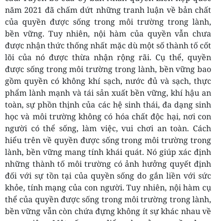
năm 2021 đã chấm dứt những tranh luận về bản chất
của quyền được sống trong môi trường trong lành,
bền vững. Tuy nhiên, nội hàm của quyền vẫn chưa
được nhận thức thống nhất mặc dù một số thành tố cốt
lõi của nó được thừa nhận rộng rãi. Cụ thể, quyền
được sống trong môi trường trong lành, bền vững bao
gồm quyền có không khí sạch, nước đủ và sạch, thực
phẩm lành mạnh và tái sản xuất bền vững, khí hậu an
toàn, sự phồn thịnh của các hệ sinh thái, đa dạng sinh
học và môi trường không có hóa chất độc hại, nơi con
người có thể sống, làm việc, vui chơi an toàn. Cách
hiểu trên về quyền được sống trong môi trường trong
lành, bền vững mang tính khái quát. Nó giúp xác định
những thành tố môi trường có ảnh hưởng quyết định
đối với sự tồn tại của quyền sống do gắn liền với sức
khỏe, tính mạng của con người. Tuy nhiên, nội hàm cụ
thể của quyền được sống trong môi trường trong lành,
bền vững vẫn còn chứa đựng không ít sự khác nhau về