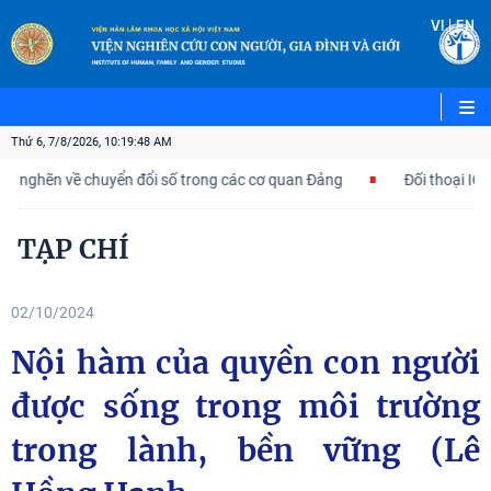
VI
|
EN
Thứ 6, 7/8/2026, 10:19:49 AM
n về chuyển đổi số trong các cơ quan Đảng
Đối thoại ICWA – VA
TẠP CHÍ
02/10/2024
Nội hàm của quyền con người
được sống trong môi trường
trong lành, bền vững (Lê