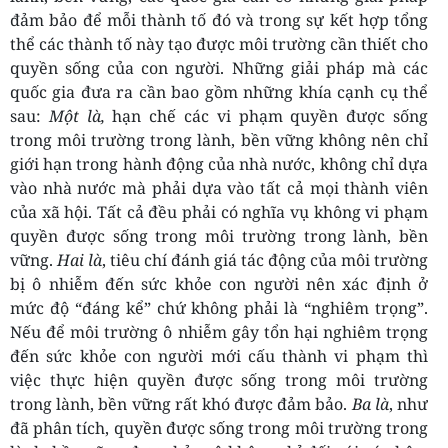
đảm bảo để mỗi thành tố đó và trong sự kết hợp tổng
thể các thành tố này tạo được môi trường cần thiết cho
quyền sống của con người. Những giải pháp mà các
quốc gia đưa ra cần bao gồm những khía cạnh cụ thể
sau:
Một là,
hạn chế các vi phạm quyền được sống
trong môi trường trong lành, bền vững không nên chỉ
giới hạn trong hành động của nhà nước, không chỉ dựa
vào nhà nước mà phải dựa vào tất cả mọi thành viên
của xã hội. Tất cả đều phải có nghĩa vụ không vi phạm
quyền được sống trong môi trường trong lành, bền
vững.
Hai là
, tiêu chí đánh giá tác động của môi trường
bị ô nhiễm đến sức khỏe con người nên xác định ở
mức độ “đáng kể” chứ không phải là “nghiêm trọng”.
Nếu để môi trường ô nhiễm gây tổn hại nghiêm trọng
đến sức khỏe con người mới cấu thành vi phạm thì
việc thực hiện quyền được sống trong môi trường
trong lành, bền vững rất khó được đảm bảo.
Ba là
, như
đã phân tích, quyền được sống trong môi trường trong