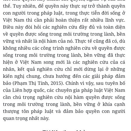
thể. Tuy nhiên, để quyền này thực sự trở thành quyền
con người trong pháp luật, trong thực tiễn đời sống ở
Việt Nam thì cần phải hoàn thiện rất nhiều lĩnh vực.
Điều này đòi hỏi các nghiên cứu đầy đủ và toàn diện
về quyền được sống trong môi trường trong lành, bền
vững và nhất là nội hàm của nó. Thực tế cũng đã có, dù
không nhiều các công trình nghiên cứu về quyền được
sống trong môi trường trong lành, bền vững đã thực
hiện ở Việt Nam song mới là các nghiên cứu của cá
nhân, kết quả nghiên cứu chỉ mới dừng lại ở những
kiến nghị chung, chưa hướng đến các giải pháp đảm
bảo (Phạm Thị Tính, 2015). Chính vì vậy, sau tuyên bố
của Liên hợp quốc, các chuyên gia pháp luật Việt Nam
cần chú trọng nghiên cứu nội hàm quyền được sống
trong môi trường trong lành, bền vững ở khía cạnh
thượng tôn pháp luật và đảm bảo quyền con người
quan trọng nhất này.