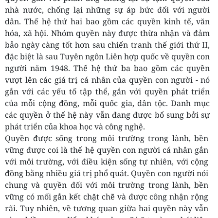
nhà nước, chống lại những sự áp bức đối với người
dân. Thế hệ thứ hai bao gồm các quyền kinh tế, văn
hóa, xã hội. Nhóm quyền này được thừa nhận và đảm
bảo ngày càng tốt hơn sau chiến tranh thế giới thứ II,
đặc biệt là sau Tuyên ngôn Liên hợp quốc về quyền con
người năm 1948. Thế hệ thứ ba bao gồm các quyền
vượt lên các giá trị cá nhân của quyền con người - nó
gắn với các yếu tố tập thể, gắn với quyền phát triển
của mỗi cộng đồng, mỗi quốc gia, dân tộc. Danh mục
các quyền ở thế hệ này vẫn đang được bổ sung bởi sự
phát triển của khoa học và công nghệ.
Quyền được sống trong môi trường trong lành, bền
vững được coi là thế hệ quyền con người cá nhân gắn
với môi trường, với điều kiện sống tự nhiên, với cộng
đồng bằng nhiều giá trị phổ quát. Quyền con người nói
chung và quyền đối với môi trường trong lành, bền
vững có mối gắn kết chặt chẽ và được công nhận rộng
rãi. Tuy nhiên, về tương quan giữa hai quyền này vẫn