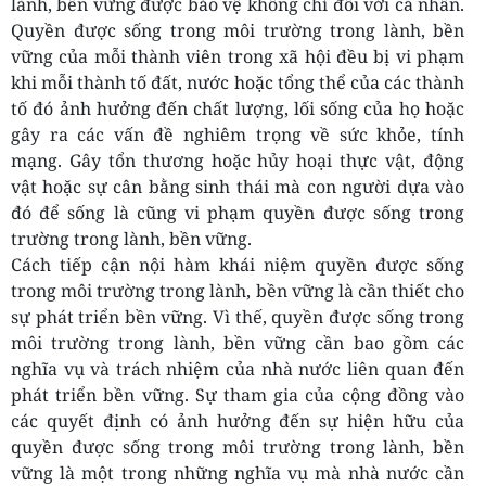
lành, bền vững được bảo vệ không chỉ đối với cá nhân.
Quyền được sống trong môi trường trong lành, bền
vững của mỗi thành viên trong xã hội đều bị vi phạm
khi mỗi thành tố đất, nước hoặc tổng thể của các thành
tố đó ảnh hưởng đến chất lượng, lối sống của họ hoặc
gây ra các vấn đề nghiêm trọng về sức khỏe, tính
mạng. Gây tổn thương hoặc hủy hoại thực vật, động
vật hoặc sự cân bằng sinh thái mà con người dựa vào
đó để sống là cũng vi phạm quyền được sống trong
trường trong lành, bền vững.
Cách tiếp cận nội hàm khái niệm quyền được sống
trong môi trường trong lành, bền vững là cần thiết cho
sự phát triển bền vững. Vì thế, quyền được sống trong
môi trường trong lành, bền vững cần bao gồm các
nghĩa vụ và trách nhiệm của nhà nước liên quan đến
phát triển bền vững. Sự tham gia của cộng đồng vào
các quyết định có ảnh hưởng đến sự hiện hữu của
quyền được sống trong môi trường trong lành, bền
vững là một trong những nghĩa vụ mà nhà nước cần