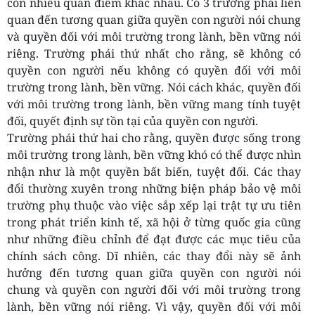
còn nhiều quan điểm khác nhau. Có 3 trường phái liên
quan đến tương quan giữa quyền con người nói chung
và quyền đối với môi trường trong lành, bền vững nói
riêng. Trường phái thứ nhất cho rằng, sẽ không có
quyền con người nếu không có quyền đối với môi
trường trong lành, bền vững. Nói cách khác, quyền đối
với môi trường trong lành, bền vững mang tính tuyệt
đối, quyết định sự tồn tại của quyền con người.
Trường phái thứ hai cho rằng, quyền được sống trong
môi trường trong lành, bền vững khó có thể được nhìn
nhận như là một quyền bất biến, tuyệt đối. Các thay
đổi thường xuyên trong những biện pháp bảo vệ môi
trường phụ thuộc vào việc sắp xếp lại trật tự ưu tiên
trong phát triển kinh tế, xã hội ở từng quốc gia cũng
như những điều chỉnh để đạt được các mục tiêu của
chính sách công. Dĩ nhiên, các thay đổi này sẽ ảnh
hưởng đến tương quan giữa quyền con người nói
chung và quyền con người đối với môi trường trong
lành, bền vững nói riêng. Vì vậy, quyền đối với môi