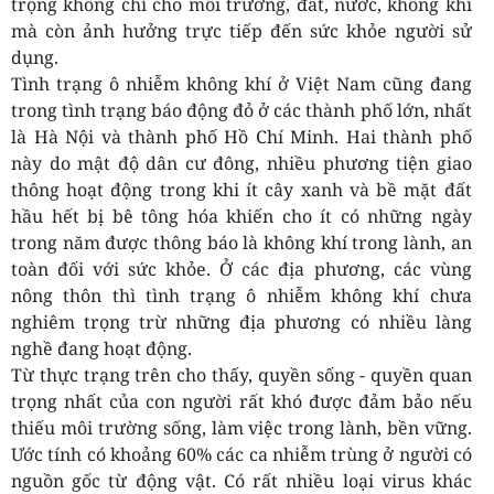
trọng không chỉ cho môi trường, đất, nước, không khí
mà còn ảnh hưởng trực tiếp đến sức khỏe người sử
dụng.
Tình trạng ô nhiễm không khí ở Việt Nam cũng đang
trong tình trạng báo động đỏ ở các thành phố lớn, nhất
là Hà Nội và thành phố Hồ Chí Minh. Hai thành phố
này do mật độ dân cư đông, nhiều phương tiện giao
thông hoạt động trong khi ít cây xanh và bề mặt đất
hầu hết bị bê tông hóa khiến cho ít có những ngày
trong năm được thông báo là không khí trong lành, an
toàn đối với sức khỏe. Ở các địa phương, các vùng
nông thôn thì tình trạng ô nhiễm không khí chưa
nghiêm trọng trừ những địa phương có nhiều làng
nghề đang hoạt động.
Từ thực trạng trên cho thấy, quyền sống - quyền quan
trọng nhất của con người rất khó được đảm bảo nếu
thiếu môi trường sống, làm việc trong lành, bền vững.
Ước tính có khoảng 60% các ca nhiễm trùng ở người có
nguồn gốc từ động vật. Có rất nhiều loại virus khác