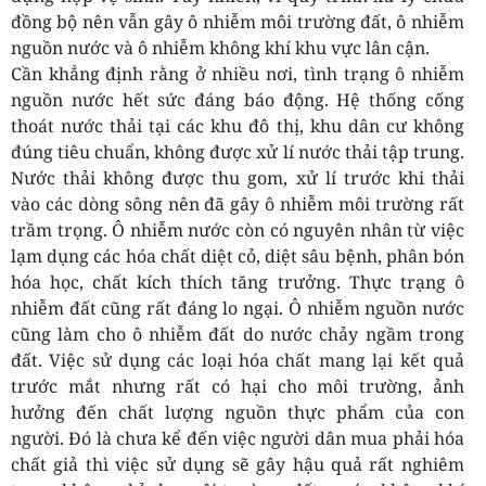
đồng bộ nên vẫn gây ô nhiễm môi trường đất, ô nhiễm
nguồn nước và ô nhiễm không khí khu vực lân cận.
Cần khẳng định rằng ở nhiều nơi, tình trạng ô nhiễm
nguồn nước hết sức đáng báo động. Hệ thống cống
thoát nước thải tại các khu đô thị, khu dân cư không
đúng tiêu chuẩn, không được xử lí nước thải tập trung.
Nước thải không được thu gom, xử lí trước khi thải
vào các dòng sông nên đã gây ô nhiễm môi trường rất
trầm trọng. Ô nhiễm nước còn có nguyên nhân từ việc
lạm dụng các hóa chất diệt cỏ, diệt sâu bệnh, phân bón
hóa học, chất kích thích tăng trưởng. Thực trạng ô
nhiễm đất cũng rất đáng lo ngại. Ô nhiễm nguồn nước
cũng làm cho ô nhiễm đất do nước chảy ngầm trong
đất. Việc sử dụng các loại hóa chất mang lại kết quả
trước mắt nhưng rất có hại cho môi trường, ảnh
hưởng đến chất lượng nguồn thực phẩm của con
người. Đó là chưa kể đến việc người dân mua phải hóa
chất giả thì việc sử dụng sẽ gây hậu quả rất nghiêm