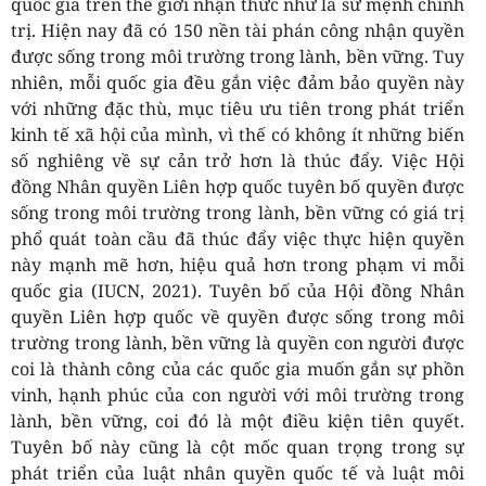
quốc gia trên thế giới nhận thức như là sứ mệnh chính
trị. Hiện nay đã có 150 nền tài phán công nhận quyền
được sống trong môi trường trong lành, bền vững. Tuy
nhiên, mỗi quốc gia đều gắn việc đảm bảo quyền này
với những đặc thù, mục tiêu ưu tiên trong phát triển
kinh tế xã hội của mình, vì thế có không ít những biến
số nghiêng về sự cản trở hơn là thúc đẩy. Việc Hội
đồng Nhân quyền Liên hợp quốc tuyên bố quyền được
sống trong môi trường trong lành, bền vững có giá trị
phổ quát toàn cầu đã thúc đẩy việc thực hiện quyền
này mạnh mẽ hơn, hiệu quả hơn trong phạm vi mỗi
quốc gia (IUCN, 2021). Tuyên bố của Hội đồng Nhân
quyền Liên hợp quốc về quyền được sống trong môi
trường trong lành, bền vững là quyền con người được
coi là thành công của các quốc gia muốn gắn sự phồn
vinh, hạnh phúc của con người với môi trường trong
lành, bền vững, coi đó là một điều kiện tiên quyết.
Tuyên bố này cũng là cột mốc quan trọng trong sự
phát triển của luật nhân quyền quốc tế và luật môi