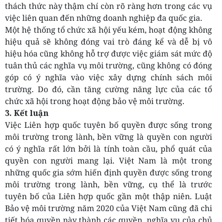
thách thức này thậm chí còn rõ ràng hơn trong các vụ
việc liên quan đến những doanh nghiệp đa quốc gia.
Một hệ thống tổ chức xã hội yếu kém, hoạt động không
hiệu quả sẽ không đóng vai trò đáng kể và dễ bị vô
hiệu hóa cũng không hỗ trợ được việc giám sát mức độ
tuân thủ các nghĩa vụ môi trường, cũng không có đóng
góp có ý nghĩa vào việc xây dựng chính sách môi
trường. Do đó, cần tăng cường năng lực của các tổ
chức xã hội trong hoạt động bảo vệ môi trường.
3.
Kết
luận
Việc Liên hợp quốc tuyên bố quyền được sống trong
môi trường trong lành, bền vững là quyền con người
có ý nghĩa rất lớn bởi là tính toàn cầu, phổ quát của
quyền con người mang lại. Việt Nam là một trong
những quốc gia sớm hiến định quyền được sống trong
môi trường trong lành, bền vững, cụ thể là trước
tuyên bố của Liên hợp quốc gần một thập niên. Luật
Bảo vệ môi trường năm 2020 của Việt Nam cũng đã chi
tiết hóa quyền này thành các quyền, nghĩa vụ của chủ