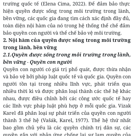
trường quốc tế (Elena Cima, 2022). Để đảm bảo thực
hiện quyền được sống trong môi trường trong lành,
bền vững, các quốc gia đang tìm cách xác định đầy đủ,
toàn diện nội hàm của nó trong hệ thống thể chế đảm
bảo quyền con người và thể chế bảo vệ môi trường.
2.
Nội hàm của quyền được sống trong môi trường
trong lành, bền vững
2.1.Q
uyền được sống trong môi trường trong lành,
bền vững
- Quyền con người
Quyền con người có giá trị phổ quát, được thừa nhận
và bảo vệ bởi pháp luật quốc tế và quốc gia. Quyền con
người tồn tại trong nhiều lĩnh vực, phát triển qua
nhiều thời kì và được phân loại thành các thế hệ khác
nhau, được điều chỉnh bởi các công ước quốc tế hay
các lĩnh vực pháp luật phù hợp ở mỗi quốc gia. Vizak
Karel đã phân loại sự phát triển của quyền con người
thành 3 thế hệ (Vašák, Karel, 1977). Thế hệ thứ nhất
bao gồm chủ yếu là các quyền chính trị dân sự, các
quyền gắn với phản ứng chống lại sự lạm quyền của