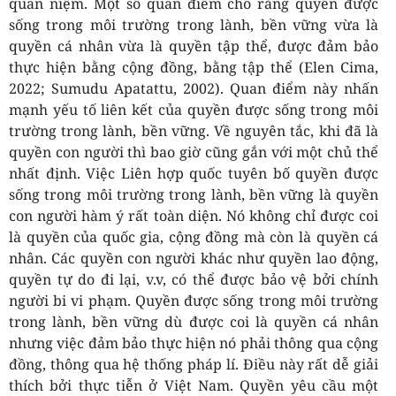
quan niệm. Một số quan điểm cho rằng quyền được
sống trong môi trường trong lành, bền vững vừa là
quyền cá nhân vừa là quyền tập thể, được đảm bảo
thực hiện bằng cộng đồng, bằng tập thể (Elen Cima,
2022; Sumudu Apatattu, 2002). Quan điểm này nhấn
mạnh yếu tố liên kết của quyền được sống trong môi
trường trong lành, bền vững. Về nguyên tắc, khi đã là
quyền con người thì bao giờ cũng gắn với một chủ thể
nhất định. Việc Liên hợp quốc tuyên bố quyền được
sống trong môi trường trong lành, bền vững là quyền
con người hàm ý rất toàn diện. Nó không chỉ được coi
là quyền của quốc gia, cộng đồng mà còn là quyền cá
nhân. Các quyền con người khác như quyền lao động,
quyền tự do đi lại, v.v, có thể được bảo vệ bởi chính
người bi vi phạm. Quyền được sống trong môi trường
trong lành, bền vững dù được coi là quyền cá nhân
nhưng việc đảm bảo thực hiện nó phải thông qua cộng
đồng, thông qua hệ thống pháp lí. Điều này rất dễ giải
thích bởi thực tiễn ở Việt Nam. Quyền yêu cầu một