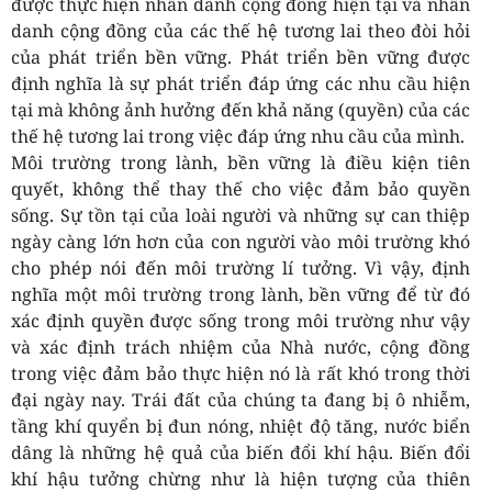
được thực hiện nhân danh cộng đồng hiện tại và nhân
danh cộng đồng của các thế hệ tương lai theo đòi hỏi
của phát triển bền vững. Phát triển bền vững được
định nghĩa là sự phát triển đáp ứng các nhu cầu hiện
tại mà không ảnh hưởng đến khả năng (quyền) của các
thế hệ tương lai trong việc đáp ứng nhu cầu của mình.
Môi trường trong lành, bền vững là điều kiện tiên
quyết, không thể thay thế cho việc đảm bảo quyền
sống. Sự tồn tại của loài người và những sự can thiệp
ngày càng lớn hơn của con người vào môi trường khó
cho phép nói đến môi trường lí tưởng. Vì vậy, định
nghĩa một môi trường trong lành, bền vững để từ đó
xác định quyền được sống trong môi trường như vậy
và xác định trách nhiệm của Nhà nước, cộng đồng
trong việc đảm bảo thực hiện nó là rất khó trong thời
đại ngày nay. Trái đất của chúng ta đang bị ô nhiễm,
tầng khí quyển bị đun nóng, nhiệt độ tăng, nước biển
dâng là những hệ quả của biến đổi khí hậu. Biến đổi
khí hậu tưởng chừng như là hiện tượng của thiên