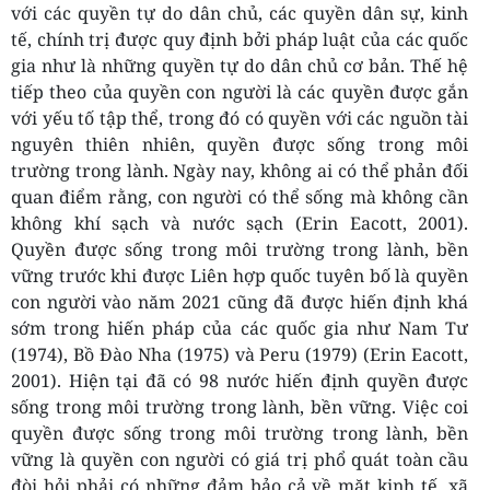
với các quyền tự do dân chủ, các quyền dân sự, kinh
tế, chính trị được quy định bởi pháp luật của các quốc
gia như là những quyền tự do dân chủ cơ bản. Thế hệ
tiếp theo của quyền con người là các quyền được gắn
với yếu tố tập thể, trong đó có quyền với các nguồn tài
nguyên thiên nhiên, quyền được sống trong môi
trường trong lành. Ngày nay, không ai có thể phản đối
quan điểm rằng, con người có thể sống mà không cần
không khí sạch và nước sạch (Erin Eacott, 2001).
Quyền được sống trong môi trường trong lành, bền
vững trước khi được Liên hợp quốc tuyên bố là quyền
con người vào năm 2021 cũng đã được hiến định khá
sớm trong hiến pháp của các quốc gia như Nam Tư
(1974), Bồ Đào Nha (1975) và Peru (1979) (Erin Eacott,
2001). Hiện tại đã có 98 nước hiến định quyền được
sống trong môi trường trong lành, bền vững. Việc coi
quyền được sống trong môi trường trong lành, bền
vững là quyền con người có giá trị phổ quát toàn cầu
đòi hỏi phải có những đảm bảo cả về mặt kinh tế, xã