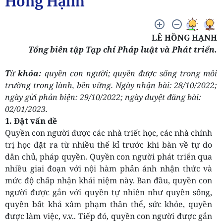
Hồng Hạnh
LÊ HỒNG HẠNH
Tổng biên tập Tạp chí Pháp luật và Phát triển.
T
ừ
khóa:
quyền con người; quyền được sống trong môi
trường trong lành, bền vững. Ngày nhận bài: 28/10/2022;
ngày gửi phản biện: 29/10/2022; ngày duyệt đăng bài:
02/01/2023.
1.
Đặt vấn đề
Quyền con người được các nhà triết học, các nhà chính
trị học đặt ra từ nhiều thế kỉ trước khi bàn về tự do
dân chủ, pháp quyền. Quyền con người phát triển qua
nhiều giai đoạn với nội hàm phản ánh nhận thức và
mức độ chấp nhận khái niệm này. Ban đầu, quyền con
người được gắn với quyền tự nhiên như quyền sống,
quyền bất khả xâm phạm thân thể, sức khỏe, quyền
được làm việc, v.v.. Tiếp đó, quyền con người được gắn