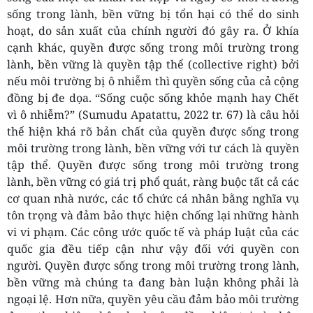
sống trong lành, bền vững bị tổn hại có thể do sinh
hoạt, do sản xuất của chính người đó gây ra. Ở khía
cạnh khác, quyền được sống trong môi trường trong
lành, bền vững là quyền tập thể (collective right) bởi
nếu môi trường bị ô nhiễm thì quyền sống của cả cộng
đồng bị đe dọa. “Sống cuộc sống khỏe mạnh hay Chết
vì ô nhiễm?” (Sumudu Apatattu, 2022 tr. 67) là câu hỏi
thể hiện khá rõ bản chất của quyền được sống trong
môi trường trong lành, bền vững với tư cách là quyền
tập thể. Quyền được sống trong môi trường trong
lành, bền vững có giá trị phổ quát, ràng buộc tất cả các
cơ quan nhà nước, các tổ chức cá nhân bằng nghĩa vụ
tôn trọng và đảm bảo thực hiện chống lại những hành
vi vi phạm. Các công ước quốc tế và pháp luật của các
quốc gia đều tiếp cận như vậy đối với quyền con
người. Quyền được sống trong môi trường trong lành,
bền vững mà chúng ta đang bàn luận không phải là
ngoại lệ. Hơn nữa, quyền yêu cầu đảm bảo môi trường