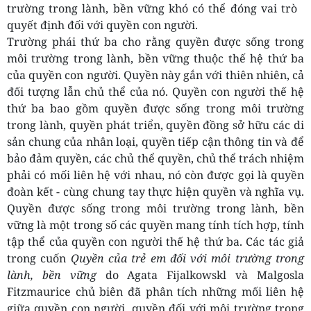
trường trong lành, bền vững khó có thể đóng vai trò
quyết định đối với quyền con người.
Trường phái thứ ba cho rằng quyền được sống trong
môi trường trong lành, bền vững thuộc thế hệ thứ ba
của quyền con người. Quyền này gắn với thiên nhiên, cả
đối tượng lẫn chủ thể của nó. Quyền con người thế hệ
thứ ba bao gồm quyền được sống trong môi trường
trong lành, quyền phát triển, quyền đồng sở hữu các di
sản chung của nhân loại, quyền tiếp cận thông tin và để
bảo đảm quyền, các chủ thể quyền, chủ thể trách nhiệm
phải có mối liên hệ với nhau, nó còn được gọi là quyền
đoàn kết - cùng chung tay thực hiện quyền và nghĩa vụ.
Quyền được sống trong môi trường trong lành, bền
vững là một trong số các quyền mang tính tích hợp, tính
tập thể của quyền con người thế hệ thứ ba. Các tác giả
trong cuốn
Quyền của trẻ em đối với môi trường trong
lành, bền vững
do Agata Fijalkowskl và Malgosla
Fitzmaurice chủ biên đã phân tích những mối liên hệ
giữa quyền con người, quyền đối với môi trường trong