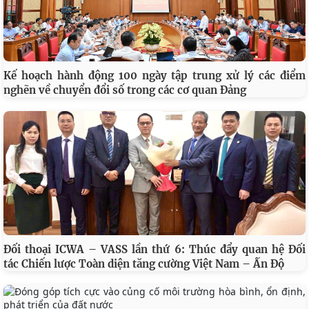
Kế hoạch hành động 100 ngày tập trung xử lý các điểm
nghẽn về chuyển đổi số trong các cơ quan Đảng
Đối thoại ICWA – VASS lần thứ 6: Thúc đẩy quan hệ Đối
tác Chiến lược Toàn diện tăng cường Việt Nam – Ấn Độ