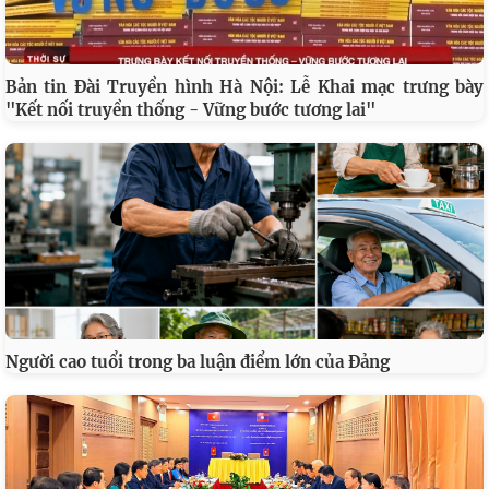
Bản tin Đài Truyền hình Hà Nội: Lễ Khai mạc trưng bày
"Kết nối truyền thống - Vững bước tương lai"
Người cao tuổi trong ba luận điểm lớn của Đảng