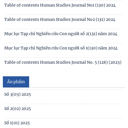
Table of contents Human Studies Journal No1 (130) 2024
Table of contents Human Studies Journal No2 (131) 2024
Mục lục Tạp chí Nghiên cứu Con người số 2(131) năm 2024
Mục lục Tạp chí Nghiên cứu Con người số 1(130) năm 2024
Số 1(04) 2026
Table of contents Human Studies Journal No. 5 (128) (2023)
Giới thiệu sách mới: Xã hội học Gia đình
No1(01) 2025
Ấn phẩm
Số 3(03) 2025
Số 2(02) 2025
Số 1(01) 2025