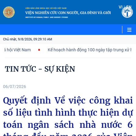
|
VI
EN
Chủ nhật, 9/8/2026, 09:29:11 AM
i Việt Nam
Kế hoạch hành động 100 ngày tập trung xử lý các điể
TIN TỨC - SỰ KIỆN
06/07/2026
Quyết định Về việc công khai
số liệu tình hình thực hiện dự
toán ngân sách nhà nước 6