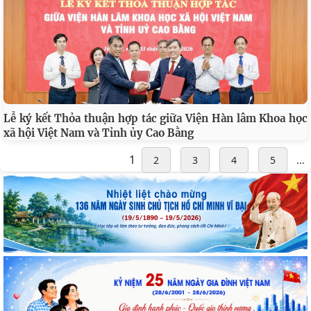
Lễ ký kết Thỏa thuận hợp tác giữa Viện Hàn lâm Khoa học
xã hội Việt Nam và Tỉnh ủy Cao Bằng
1
2
3
4
5
...