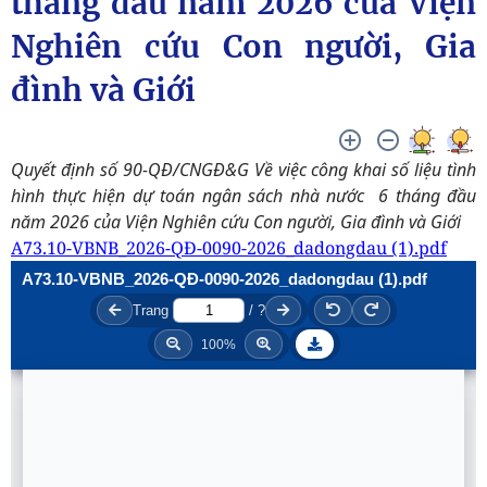
tháng đầu năm 2026 của Viện
Nghiên cứu Con người, Gia
đình và Giới
Quyết định số 90-QĐ/CNGĐ&G Về việc công khai số liệu tình
hình thực hiện dự toán ngân sách nhà nước 6 tháng đầu
năm 2026 của Viện Nghiên cứu Con người, Gia đình và Giới
A73.10-VBNB_2026-QĐ-0090-2026_dadongdau (1).pdf