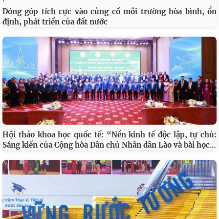
Đóng góp tích cực vào củng cố môi trường hòa bình, ổn
định, phát triển của đất nước
Hội thảo khoa học quốc tế: “Nền kinh tế độc lập, tự chủ:
…
Sáng kiến của Cộng hòa Dân chủ Nhân dân Lào và bài học