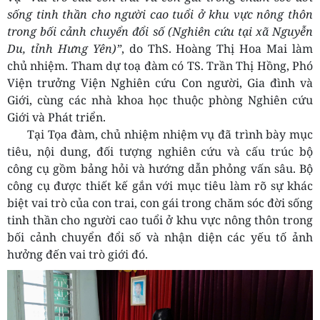
sống tinh thần cho người cao tuổi ở khu vực nông thôn
trong bối cảnh chuyển đổi số (Nghiên cứu tại xã Nguyễn
Du, tỉnh Hưng Yên)”
, do ThS. Hoàng Thị Hoa Mai làm
chủ nhiệm. Tham dự toạ đàm có TS. Trần Thị Hồng, Phó
Viện trưởng Viện Nghiên cứu Con người, Gia đình và
Giới, cùng các nhà khoa học thuộc phòng Nghiên cứu
Giới và Phát triển.
Tại Tọa đàm, chủ nhiệm nhiệm vụ đã trình bày mục
tiêu, nội dung, đối tượng nghiên cứu và cấu trúc bộ
công cụ gồm bảng hỏi và hướng dẫn phỏng vấn sâu. Bộ
công cụ được thiết kế gắn với mục tiêu làm rõ sự khác
biệt vai trò của con trai, con gái trong chăm sóc đời sống
tinh thần cho người cao tuổi ở khu vực nông thôn trong
bối cảnh chuyển đổi số và nhận diện các yếu tố ảnh
hưởng đến vai trò giới đó.