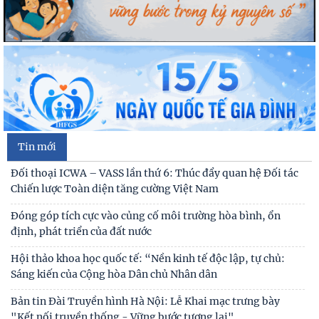
Tin mới
Đối thoại ICWA – VASS lần thứ 6: Thúc đẩy quan hệ Đối tác
Chiến lược Toàn diện tăng cường Việt Nam
Đóng góp tích cực vào củng cố môi trường hòa bình, ổn
định, phát triển của đất nước
Hội thảo khoa học quốc tế: “Nền kinh tế độc lập, tự chủ:
Sáng kiến của Cộng hòa Dân chủ Nhân dân
Bản tin Đài Truyền hình Hà Nội: Lễ Khai mạc trưng bày
"Kết nối truyền thống - Vững bước tương lai"