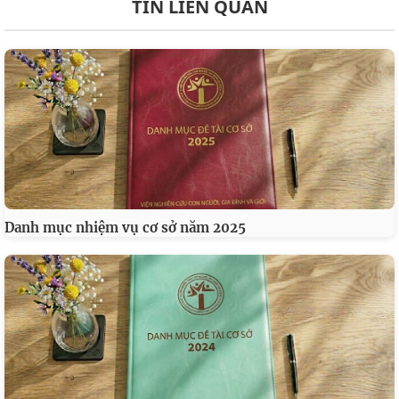
TIN LIÊN QUAN
Danh mục nhiệm vụ cơ sở năm 2025