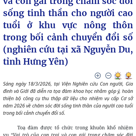
và con gái trong chăm sóc đời
sống tinh thần cho người cao
tuổi ở khu vực nông thôn
trong bối cảnh chuyển đổi số
(nghiên cứu tại xã Nguyễn Du,
tỉnh Hưng Yên)
Sáng ngày 18/3/2026, tại Viện Nghiên cứu Con người, Gia
đình và Giới đã diễn ra tọa đàm khoa học nhằm góp ý, hoàn
thiện bộ công cụ thu thập dữ liệu cho nhiệm vụ cấp Cơ sở
năm 2026 về chăm sóc đời sống tinh thần của người cao tuổi
trong bối cảnh chuyển đổi số.
Toạ đàm được tổ chức trong khuôn khổ nhiệm
vụ
“Vai trò của con trai và con gái trong chăm sóc đời