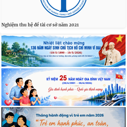
Nghiệm thu hệ đề tài cơ sở năm 2021