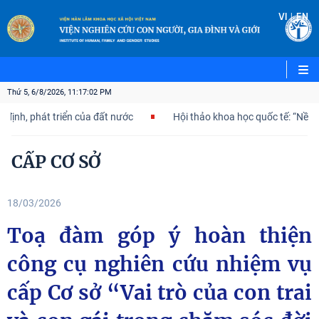
|
VI
EN
Thứ 5, 6/8/2026, 11:17:03 PM
 phát triển của đất nước
Hội thảo khoa học quốc tế: “Nền kinh t
CẤP CƠ SỞ
18/03/2026
Toạ đàm góp ý hoàn thiện
công cụ nghiên cứu nhiệm vụ
cấp Cơ sở “Vai trò của con trai