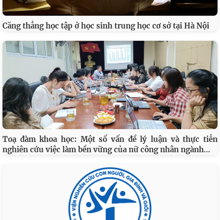
Căng thẳng học tập ở học sinh trung học cơ sở tại Hà Nội
Toạ đàm khoa học: Một số vấn đề lý luận và thực tiễn
…
nghiên cứu việc làm bền vững của nữ công nhân ngành