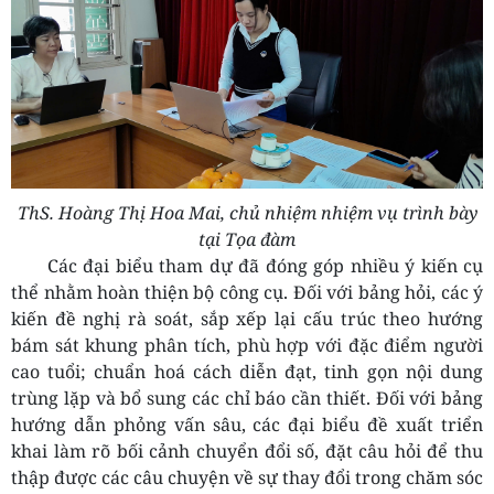
ThS. Hoàng Thị Hoa Mai, chủ nhiệm nhiệm vụ trình bày
tại Tọa đàm
Các đại biểu tham dự đã đóng góp nhiều ý kiến cụ
thể nhằm hoàn thiện bộ công cụ. Đối với bảng hỏi, các ý
kiến đề nghị rà soát, sắp xếp lại cấu trúc theo hướng
bám sát khung phân tích, phù hợp với đặc điểm người
cao tuổi; chuẩn hoá cách diễn đạt, tinh gọn nội dung
trùng lặp và bổ sung các chỉ báo cần thiết. Đối với bảng
hướng dẫn phỏng vấn sâu, các đại biểu đề xuất triển
khai làm rõ bối cảnh chuyển đổi số, đặt câu hỏi để thu
thập được các câu chuyện về sự thay đổi trong chăm sóc