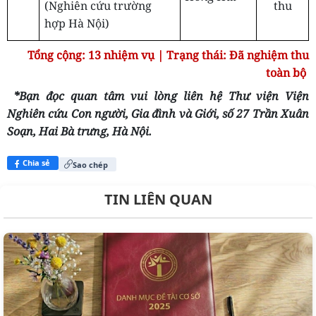
(Nghiên cứu trường
thu
hợp Hà Nội)
Tổng cộng: 13 nhiệm vụ | Trạng thái: Đã nghiệm thu
toàn bộ
*Bạn đọc quan tâm vui lòng liên hệ Thư viện Viện
Nghiên cứu Con người, Gia đình và Giới, số 27 Trần Xuân
Soạn, Hai Bà trưng, Hà Nội.
Chia sẻ
Sao chép
TIN LIÊN QUAN