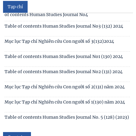
Tạp chí
Mục lục tạp chí Nghiên cứu Con người số 4 (133) 2024 /Table
of contents Human Studies Journal No4
Table of contents Human Studies Journal No3 (132) 2024
Mục lục Tạp chí Nghiên cứu Con người số 3(132)2024
Table of contents Human Studies Journal No1 (130) 2024
Table of contents Human Studies Journal No2 (131) 2024
Mục lục Tạp chí Nghiên cứu Con người số 2(131) năm 2024
Mục lục Tạp chí Nghiên cứu Con người số 1(130) năm 2024
Số 1(04) 2026
Table of contents Human Studies Journal No. 5 (128) (2023)
Giới thiệu sách mới: Xã hội học Gia đình