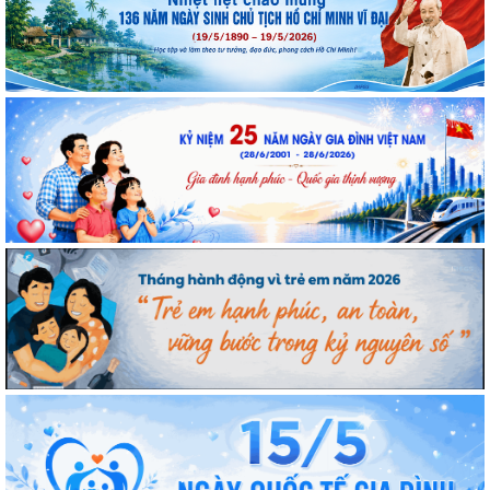
Cán bộ Viện Nghiên cứu Con người, Gia đình và Giới tham dự
Hội nghị tập huấn chuyên môn nghiệp vụ
Kế hoạch hành động 100 ngày tập trung xử lý các điểm
nghẽn về chuyển đổi số trong các cơ quan Đảng
Đối thoại ICWA – VASS lần thứ 6: Thúc đẩy quan hệ Đối tác