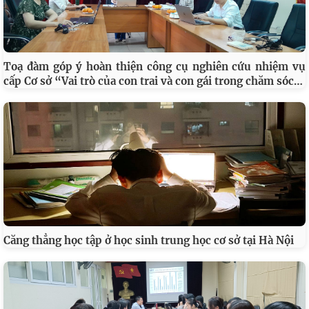
Toạ đàm góp ý hoàn thiện công cụ nghiên cứu nhiệm vụ
…
cấp Cơ sở “Vai trò của con trai và con gái trong chăm sóc
Căng thẳng học tập ở học sinh trung học cơ sở tại Hà Nội