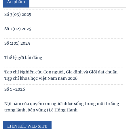
No1(01) 2025
Ấn phẩm
Số 3(03) 2025
Số 2(02) 2025
Số 1(01) 2025
Thể lệ gửi bài đăng
Tạp chí Nghiên cứu Con người, Gia đình và Giới đạt chuẩn
Tạp chí khoa học Việt Nam năm 2026
Số 1 -2026
Nội hàm của quyền con người được sống trong môi trường
trong lành, bền vững (Lê Hồng Hạnh
LIÊN KẾT WEB SITE