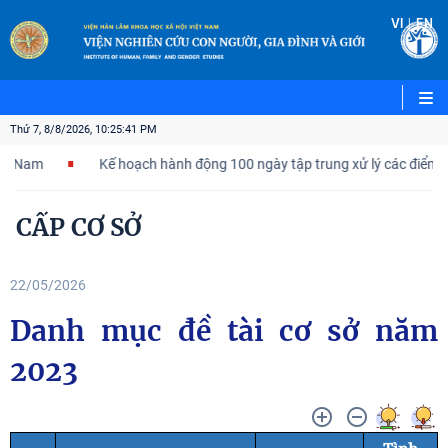
|
VI
EN
Thứ 7, 8/8/2026, 10:25:42 PM
am
Kế hoạch hành động 100 ngày tập trung xử lý các điểm nghẽn 
CẤP CƠ SỞ
22/05/2026
Danh mục đề tài cơ sở năm
2023