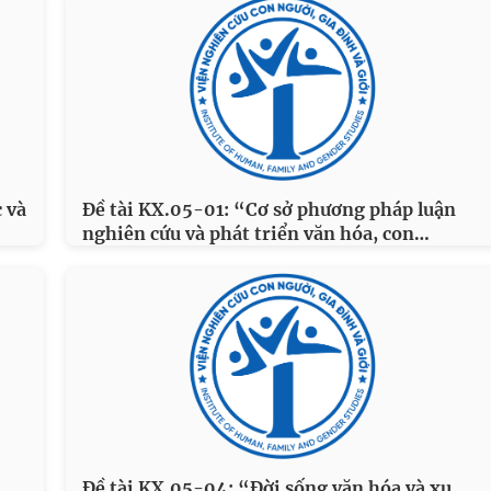
 và
Đề tài KX.05-01: “Cơ sở phương pháp luận
…
nghiên cứu và phát triển văn hóa, con
Đề tài KX.05-04: “Đời sống văn hóa và xu