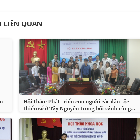
N LIÊN QUAN
àn
Hội thảo: Phát triển con người các dân tộc
…
thiểu số ở Tây Nguyên trong bối cảnh công