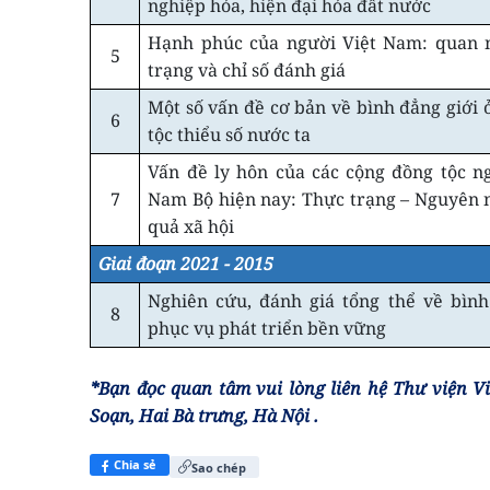
nghiệp hóa, hiện đại hóa đất nước
Hạnh phúc của người Việt Nam: quan 
5
trạng và chỉ số đánh giá
Một số vấn đề cơ bản về bình đẳng giới 
6
tộc thiểu số nước ta
Vấn đề ly hôn của các cộng đồng tộc n
7
Nam Bộ hiện nay: Thực trạng – Nguyên 
quả xã hội
Giai đoạn 2021 - 2015
Nghiên cứu, đánh giá tổng thể về bình
8
phục vụ phát triển bền vững
*Bạn đọc quan tâm vui lòng liên hệ Thư viện V
Soạn, Hai Bà trưng, Hà Nội
.
Chia sẻ
Sao chép