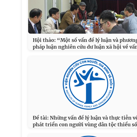
Hội thảo: “Một số vấn đề lý luận và phươn
pháp luận nghiên cứu dư luận xã hội về vấ
Đề tài: Những vấn đề lý luận và thực tiễn v
phát triển con người vùng dân tộc thiểu s