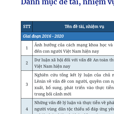
Danh mục đề tài, nhiệm v
STT
Tên đề tài, nhiệm vụ
Giai đoạn 2016 - 2020
Ảnh hưởng của cách mạng khoa học và
1
đến con người Việt Nam hiện nay
Dư luận xã hội đối với vấn đề An toàn t
2
Việt Nam hiện nay
Nghiên cứu tổng kết lý luận của chủ 
Lênin về vấn đề con người, quyền con n
3
xuất, bổ sung, phát triển vào thực tiễ
trong bối cảnh mới
Những vấn đề lý luận và thực tiễn về phá
4
người vùng dân tộc thiểu số đáp ứng yê