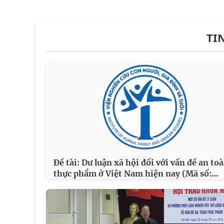
TI
Đề tài: Dư luận xã hội đối với vấn đề an to
…
thực phẩm ở Việt Nam hiện nay (Mã số: