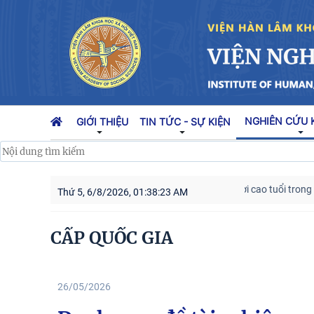
NGHIÊN CỨU 
GIỚI THIỆU
TIN TỨC - SỰ KIỆN
Người cao tuổi trong ba l
Thứ 5, 6/8/2026, 01:38:24 AM
CẤP QUỐC GIA
26/05/2026