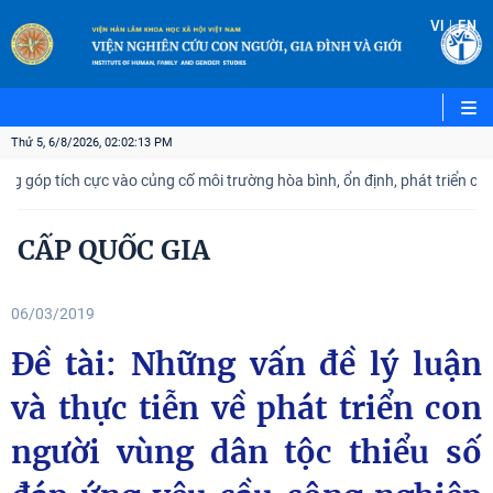
|
VI
EN
Thứ 5, 6/8/2026, 02:02:14 PM
p tích cực vào củng cố môi trường hòa bình, ổn định, phát triển của đất
CẤP QUỐC GIA
06/03/2019
Đề tài: Những vấn đề lý luận
và thực tiễn về phát triển con
người vùng dân tộc thiểu số