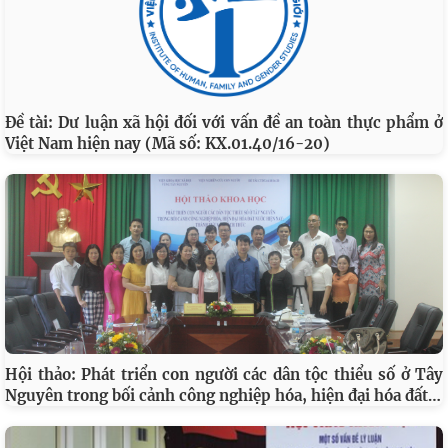
Đề tài: Dư luận xã hội đối với vấn đề an toàn thực phẩm ở
Việt Nam hiện nay (Mã số: KX.01.40/16-20)
Hội thảo: Phát triển con người các dân tộc thiểu số ở Tây
…
Nguyên trong bối cảnh công nghiệp hóa, hiện đại hóa đất