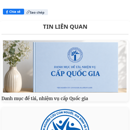
Chia sẻ
Sao chép
TIN LIÊN QUAN
Danh mục đề tài, nhiệm vụ cấp Quốc gia