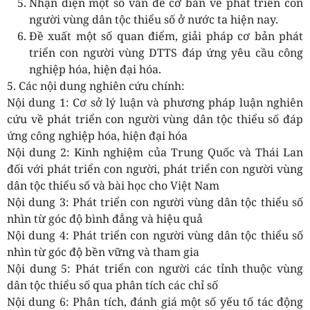
Nhận diện một số vấn đề cơ bản về phát triển con
người vùng dân tộc thiểu số ở nước ta hiện nay.
Đề xuất một số quan điểm, giải pháp cơ bản phát
triển con người vùng DTTS đáp ứng yêu cầu công
nghiệp hóa, hiện đại hóa.
5. Các nội dung nghiên cứu chính:
Nội dung 1: Cơ sở lý luận và phương pháp luận nghiên
cứu về phát triển con người vùng dân tộc thiểu số đáp
ứng công nghiệp hóa, hiện đại hóa
Nội dung 2: Kinh nghiệm của Trung Quốc và Thái Lan
đối với phát triển con người, phát triển con người vùng
dân tộc thiểu số và bài học cho Việt Nam
Nội dung 3: Phát triển con người vùng dân tộc thiểu số
nhìn từ góc độ bình đẳng và hiệu quả
Nội dung 4: Phát triển con người vùng dân tộc thiểu số
nhìn từ góc độ bền vững và tham gia
Nội dung 5: Phát triển con người các tỉnh thuộc vùng
dân tộc thiểu số qua phân tích các chỉ số
Nội dung 6: Phân tích, đánh giá một số yếu tố tác động