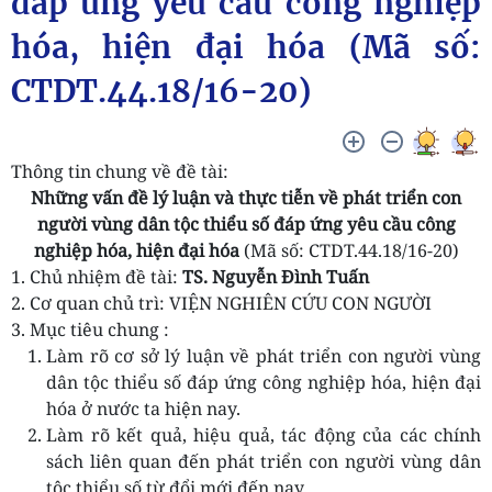
đáp ứng yêu cầu công nghiệp
hóa, hiện đại hóa (Mã số:
CTDT.44.18/16-20)
Thông tin chung về đề tài:
Những vấn đề lý luận và thực tiễn về phát triển con
người vùng dân tộc thiểu số đáp ứng yêu cầu công
nghiệp hóa, hiện đại hóa
(Mã số: CTDT.44.18/16-20)
1. Chủ nhiệm đề tài:
TS. Nguyễn Đình Tuấn
2. Cơ quan chủ trì: VIỆN NGHIÊN CỨU CON NGƯỜI
3. Mục tiêu chung :
Làm rõ cơ sở lý luận về phát triển con người vùng
dân tộc thiểu số đáp ứng công nghiệp hóa, hiện đại
hóa ở nước ta hiện nay.
Làm rõ kết quả, hiệu quả, tác động của các chính
sách liên quan đến phát triển con người vùng dân
tộc thiểu số từ đổi mới đến nay.