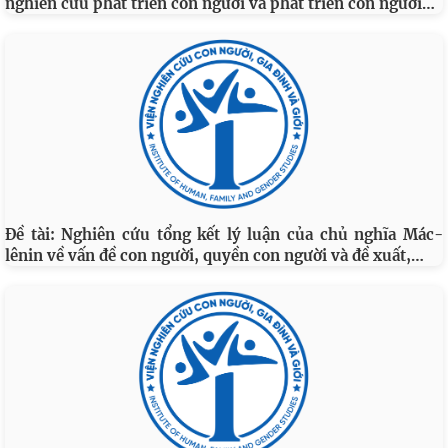
…
nghiên cứu phát triển con người và phát triển con người
Đề tài: Nghiên cứu tổng kết lý luận của chủ nghĩa Mác-
…
lênin về vấn đề con người, quyền con người và đề xuất,