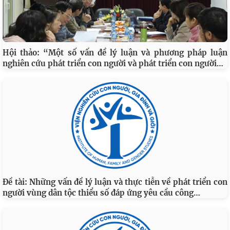
Hội thảo: “Một số vấn đề lý luận và phương pháp luận
…
nghiên cứu phát triển con người và phát triển con người
Đề tài: Những vấn đề lý luận và thực tiễn về phát triển con
…
người vùng dân tộc thiểu số đáp ứng yêu cầu công