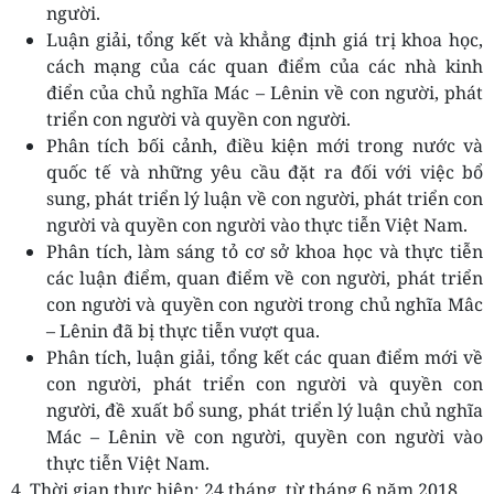
người.
Luận giải, tổng kết và khẳng định giá trị khoa học,
cách mạng của các quan điểm của các nhà kinh
điển của chủ nghĩa Mác – Lênin về con người, phát
triển con người và quyền con người.
Phân tích bối cảnh, điều kiện mới trong nước và
quốc tế và những yêu cầu đặt ra đối với việc bổ
sung, phát triển lý luận về con người, phát triển con
người và quyền con người vào thực tiễn Việt Nam.
Phân tích, làm sáng tỏ cơ sở khoa học và thực tiễn
các luận điểm, quan điểm về con người, phát triển
con người và quyền con người trong chủ nghĩa Mâc
– Lênin đã bị thực tiễn vượt qua.
Phân tích, luận giải, tổng kết các quan điểm mới về
con người, phát triển con người và quyền con
người, đề xuất bổ sung, phát triển lý luận chủ nghĩa
Mác – Lênin về con người, quyền con người vào
thực tiễn Việt Nam.
4. Thời gian thực hiện: 24 tháng, từ tháng 6 năm 2018.