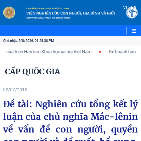
|
VI
EN
Chủ nhật, 9/8/2026, 01:28:38 PM
của Viện Hàn lâm Khoa học xã hội Việt Nam
Kế hoạch hành động 1
CẤP QUỐC GIA
02/07/2018
Đề tài: Nghiên cứu tổng kết lý
luận của chủ nghĩa Mác-lênin
về vấn đề con người, quyền