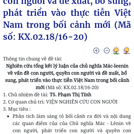
con người và đề xuất, bổ sung,
phát triển vào thực tiễn Việt
Nam trong bối cảnh mới (Mã
số: KX.02.18/16-20)
Thông tin chung về đề tài:
Nghiên cứu tổng kết lý luận của chủ nghĩa Mác-leenin
về vấn đề con người, quyền con người và đề xuất, bổ
sung, phát triển vào thực tiễn Việt Nam trong bối cảnh
mới
(Mã số: KX.02.18/16-20)
1. Chủ nhiệm đề tài:
TS. Phạm Thị Tính
2. Cơ quan chủ trì: VIỆN NGHIÊN CỨU CON NGƯỜI
3. Mục tiêu :
Phân tích làm sáng tỏ bối cảnh ra đời và nội dung
các quan điểm của của Chủ nghĩa Mác - Lênin về
con người, phát triển con người và quyền con