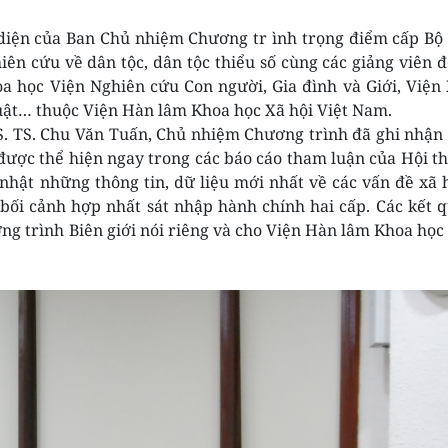
diện của Ban Chủ nhiệm Chương tr ình trọng điểm cấp Bộ
ên cứu về dân tộc, dân tộc thiểu số cùng các giảng viên 
oa học Viện Nghiên cứu Con người, Gia đình và Giới, Viện
luật… thuộc Viện Hàn lâm Khoa học Xã hội Việt Nam.
. TS. Chu Văn Tuấn, Chủ nhiệm Chương trình đã ghi nhận
 được thể hiện ngay trong các báo cáo tham luận của Hội t
 nhật những thông tin, dữ liệu mới nhất về các vấn đề xã 
g bối cảnh hợp nhất sát nhập hành chính hai cấp. Các kết 
ng trình Biên giới nói riêng và cho Viện Hàn lâm Khoa học