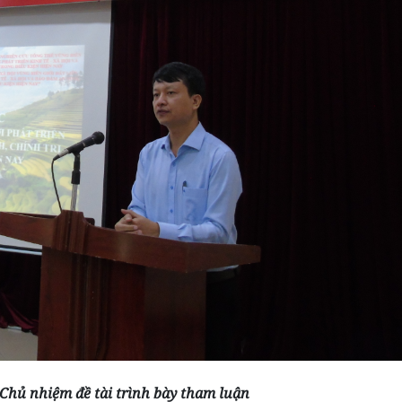
Chủ nhiệm đề tài trình bày tham luận