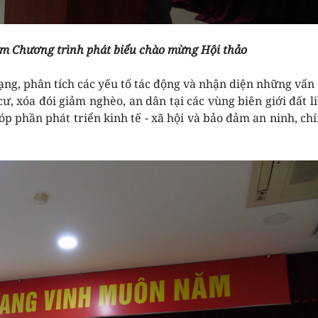
ệm Chương trình phát biểu chào mừng Hội thảo
g, phân tích các yếu tố tác động và nhận diện những vấn
 cư, xóa đói giảm nghèo, an dân tại các vùng biên giới đất l
óp phần phát triển kinh tế - xã hội và bảo đảm an ninh, ch