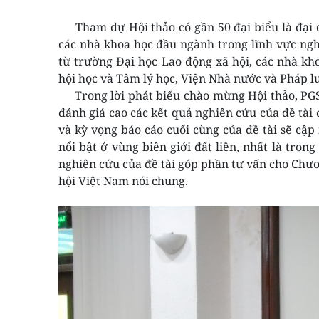
Tham dự Hội thảo có gần 50 đại biểu là đại 
các nhà khoa học đầu ngành trong lĩnh vực nghi
từ trường Đại học Lao động xã hội, các nhà kh
hội học và Tâm lý học, Viện Nhà nước và Pháp 
Trong lời phát biểu chào mừng Hội thảo, PGS
đánh giá cao các kết quả nghiên cứu của đề tài
và kỳ vọng báo cáo cuối cùng của đề tài sẽ cập
nổi bật ở vùng biên giới đất liền, nhất là tron
nghiên cứu của đề tài góp phần tư vấn cho Chươ
hội Việt Nam nói chung.