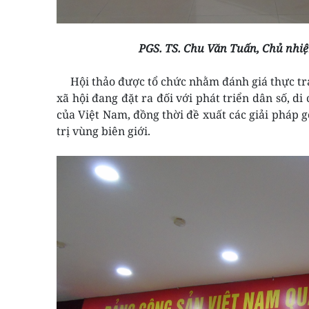
PGS. TS. Chu Văn Tuấn, Chủ nhi
Hội thảo được tổ chức nhằm đánh giá thực trạn
xã hội đang đặt ra đối với phát triển dân số, di
của Việt Nam, đồng thời đề xuất các giải pháp g
trị vùng biên giới.