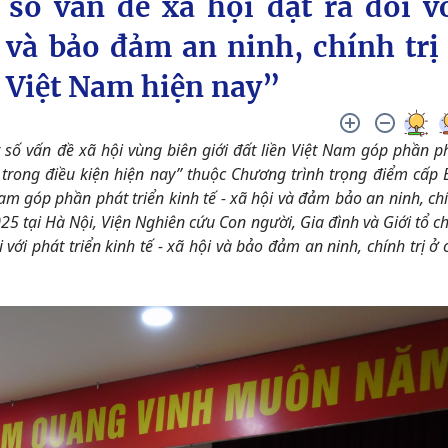
số vấn đề xã hội đặt ra đối v
 và bảo đảm an ninh, chính trị
n Việt Nam hiện nay”
số vấn đề xã hội vùng biên giới đất liền Việt Nam góp phần p
ị trong điều kiện hiện nay” thuộc Chương trình trọng điểm cấp 
Nam góp phần phát triển kinh tế - xã hội và đảm bảo an ninh, ch
025 tại Hà Nội, Viện Nghiên cứu Con người, Gia đình và Giới tổ c
 với phát triển kinh tế - xã hội và bảo đảm an ninh, chính trị ở 