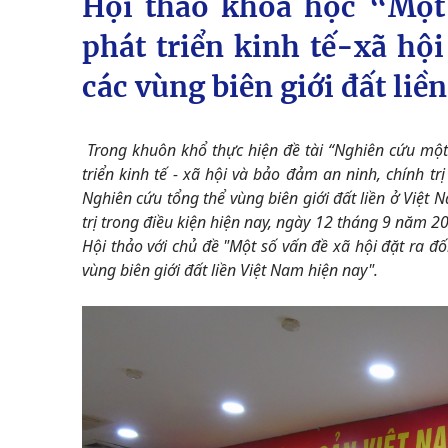
Hội thảo khoa học “Một 
phát triển kinh tế-xã hội
các vùng biên giới đất liề
Trong khuôn khổ thực hiện đề tài “Nghiên cứu một 
triển kinh tế - xã hội và bảo đảm an ninh, chính tr
Nghiên cứu tổng thể vùng biên giới đất liền ở Việt 
trị trong điều kiện hiện nay, ngày 12 tháng 9 năm 2
Hội thảo với chủ đề "Một số vấn đề xã hội đặt ra đối
vùng biên giới đất liền Việt Nam hiện nay".