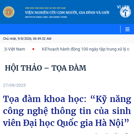
|
VI
EN
Chủ nhật, 9/8/2026, 06:49:34 AM
m
Kế hoạch hành động 100 ngày tập trung xử lý các điểm nghẽn 
HỘI THẢO – TỌA ĐÀM
27/09/2025
Tọa đàm khoa học: “Kỹ năng
công nghệ thông tin của sinh
viên Đại học Quốc gia Hà Nội”