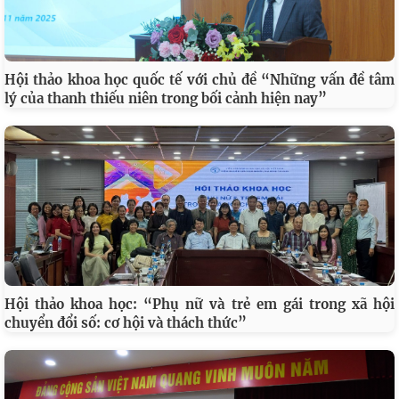
Hội thảo khoa học quốc tế với chủ đề “Những vấn đề tâm
lý của thanh thiếu niên trong bối cảnh hiện nay”
Hội thảo khoa học: “Phụ nữ và trẻ em gái trong xã hội
chuyển đổi số: cơ hội và thách thức”