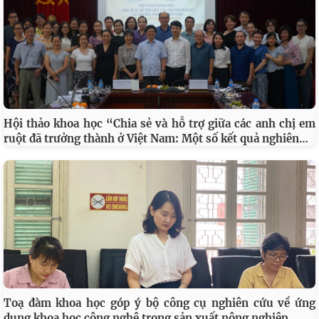
Hội thảo khoa học “Chia sẻ và hỗ trợ giữa các anh chị em
…
ruột đã trưởng thành ở Việt Nam: Một số kết quả nghiên
Toạ đàm khoa học góp ý bộ công cụ nghiên cứu về ứng
…
dụng khoa học công nghệ trong sản xuất nông nghiệp