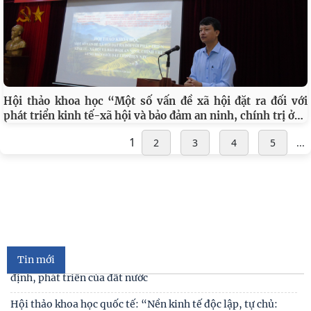
Hội thảo khoa học “Một số vấn đề xã hội đặt ra đối với
…
phát triển kinh tế-xã hội và bảo đảm an ninh, chính trị ở
1
2
3
4
5
...
Cán bộ Viện Nghiên cứu Con người, Gia đình và Giới tham dự