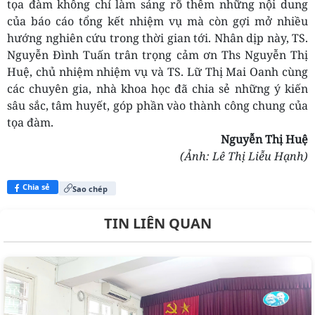
tọa đàm không chỉ làm sáng rõ thêm những nội dung
của báo cáo tổng kết nhiệm vụ mà còn gợi mở nhiều
hướng nghiên cứu trong thời gian tới. Nhân dịp này, TS.
Nguyễn Đình Tuấn trân trọng cảm ơn Ths Nguyễn Thị
Huệ, chủ nhiệm nhiệm vụ và TS. Lữ Thị Mai Oanh cùng
các chuyên gia, nhà khoa học đã chia sẻ những ý kiến
sâu sắc, tâm huyết, góp phần vào thành công chung của
tọa đàm.
Nguyễn Thị Huệ
(Ảnh: Lê Thị Liễu Hạnh)
Chia sẻ
Sao chép
TIN LIÊN QUAN