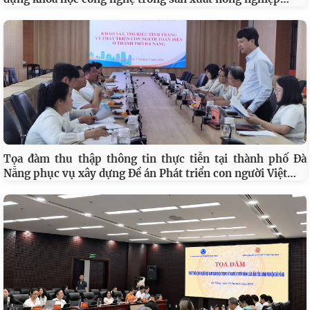
Tọa đàm thu thập thông tin thực tiễn tại thành phố Đà
…
Nẵng phục vụ xây dựng Đề án Phát triển con người Việt