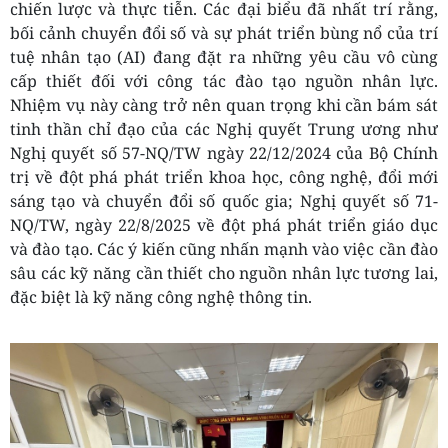
chiến lược và thực tiễn. Các đại biểu đã nhất trí rằng,
bối cảnh chuyển đổi số và sự phát triển bùng nổ của trí
tuệ nhân tạo (AI) đang đặt ra những yêu cầu vô cùng
cấp thiết đối với công tác đào tạo nguồn nhân lực.
Nhiệm vụ này càng trở nên quan trọng khi cần bám sát
tinh thần chỉ đạo của các Nghị quyết Trung ương như
Nghị quyết số 57-NQ/TW ngày 22/12/2024 của Bộ Chính
trị về đột phá phát triển khoa học, công nghệ, đổi mới
sáng tạo và chuyển đổi số quốc gia; Nghị quyết số 71-
NQ/TW, ngày 22/8/2025 về đột phá phát triển giáo dục
và đào tạo. Các ý kiến cũng nhấn mạnh vào việc cần đào
sâu các kỹ năng cần thiết cho nguồn nhân lực tương lai,
đặc biệt là kỹ năng công nghệ thông tin.