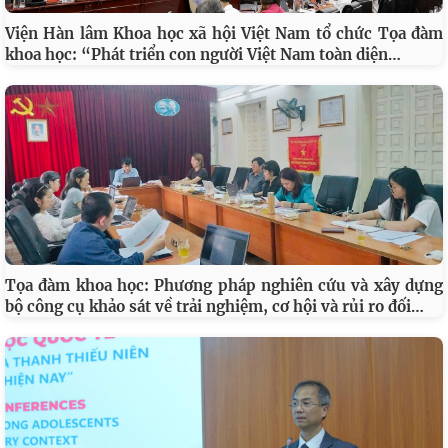
Viện Hàn lâm Khoa học xã hội Việt Nam tổ chức Tọa đàm
…
khoa học: “Phát triển con người Việt Nam toàn diện
Tọa đàm khoa học: Phương pháp nghiên cứu và xây dựng
…
bộ công cụ khảo sát về trải nghiệm, cơ hội và rủi ro đối