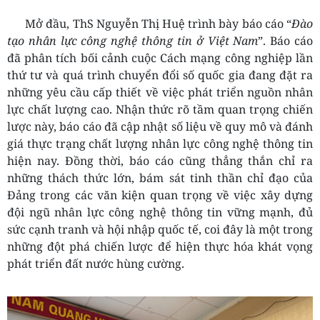
Mở đầu, ThS Nguyễn Thị Huệ trình bày báo cáo “
Đào
tạo nhân lực công nghệ thông tin ở Việt Nam
”. Báo cáo
đã phân tích bối cảnh cuộc Cách mạng công nghiệp lần
thứ tư và quá trình chuyển đổi số quốc gia đang đặt ra
những yêu cầu cấp thiết về việc phát triển nguồn nhân
lực chất lượng cao. Nhận thức rõ tầm quan trọng chiến
lược này, báo cáo đã cập nhật số liệu về quy mô và đánh
giá thực trạng chất lượng nhân lực công nghệ thông tin
hiện nay. Đồng thời, báo cáo cũng thẳng thắn chỉ ra
những thách thức lớn, bám sát tinh thần chỉ đạo của
Đảng trong các văn kiện quan trọng về việc xây dựng
đội ngũ nhân lực công nghệ thông tin vững mạnh, đủ
sức cạnh tranh và hội nhập quốc tế, coi đây là một trong
những đột phá chiến lược để hiện thực hóa khát vọng
phát triển đất nước hùng cường.