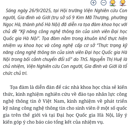
Sáng ngày 26/9/2025, tại Hội trường Viện Nghiên cứu Con
người, Gia đình và Giới (trụ sở số 9 Kim Mã Thượng, phường
Ngọc Hà, thành phố Hà Nội) đã diễn ra tọa đàm khoa học với
chủ đề “Kỹ năng công nghệ thông tin của sinh viên Đại học
Quốc gia Hà Nội”. Tọa đàm nằm trong khuôn khổ thực hiện
nhiệm vụ khoa học và công nghệ cấp cơ sở “Thực trạng kỹ
năng công nghệ thông tin của sinh viên Đại học Quốc gia Hà
Nội trong bối cảnh chuyển đổi số” do ThS. Nguyễn Thị Huệ là
chủ nhiệm, Viện Nghiên cứu Con người, Gia đình và Giới là tổ
chức chủ trì.
Tọa đàm là diễn đàn để các nhà khoa học chia sẻ kiến
thức, kinh nghiệm nghiên cứu về đào tạo nhân lực công
nghệ thông tin ở Việt Nam, kinh nghiệm về phát triển
kỹ năng công nghệ thông tin cho sinh viên ở một số quốc
gia trên thế giới và tại Đại học Quốc gia Hà Nội, lấy ý
kiến góp ý cho báo cáo tổng kết của nhiệm vụ.