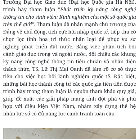
Trường Đại học Giáo dục (Đại học Quốc gia Hà Nội),
trình bày tham luận "
Phát triển kỹ năng công nghệ
thông tin cho sinh viên: Kinh nghiệm của một số quốc gia
trên thế giới
". Tham luận đã nhấn mạnh chủ trương của
Đảng về chủ động, tích cực hội nhập quốc tế, tiếp thu có
chọn lọc tinh hoa tri thức nhân loại để phục vụ sự
nghiệp phát triển đất nước. Bằng việc phân tích bối
cảnh giáo dục trong và ngoài nước, đối chiếu các khung
kỹ năng công nghệ thông tin tiêu chuẩn và nhận diện
thách thức, TS. Lữ Thị Mai Oanh đã làm rõ cơ sở thực
tiễn cho việc học hỏi kinh nghiệm quốc tế. Đặc biệt,
những bài học thành công từ các quốc gia tiên tiến được
trình bày trong tham luận là nguồn tham khảo quý giá,
giúp đề xuất các giải pháp mang tính đột phá và phù
hợp với điều kiện Việt Nam, nhằm xây dựng thế hệ
nhân lực số có đủ năng lực cạnh tranh toàn cầu.