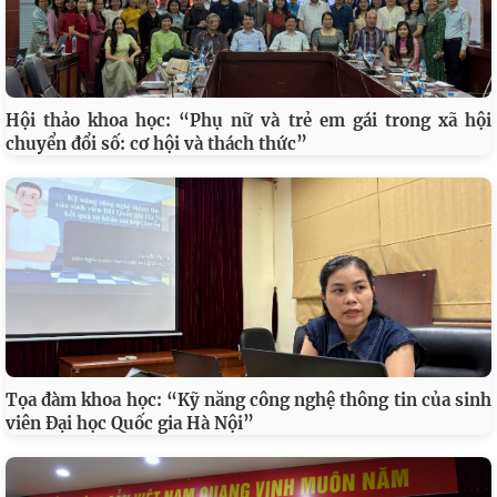
Hội thảo khoa học: “Phụ nữ và trẻ em gái trong xã hội
chuyển đổi số: cơ hội và thách thức”
Tọa đàm khoa học: “Kỹ năng công nghệ thông tin của sinh
viên Đại học Quốc gia Hà Nội”