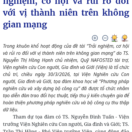
nghiệm, cơ hội và rủi ro đối
với vị thành niên trên không
gian mạng
Trong khuôn khổ hoạt động của đề tài “Trải nghiệm, cơ hội
và rủi ro đối với vị thành niên trên không gian mạng” do TS.
Nguyễn Thị Hồng Hạnh chủ nhiệm, Quỹ NAFOSTED tài trợ,
Viện nghiên cứu Con người, Gia đình và Giới (Viện) là tổ chức
chủ trì, chiều ngày 30/3/2026, tại Viện Nghiên cứu Con
người, Gia đình và Giới, tọa đàm khoa học về “Phương pháp
nghiên cứu và xây dựng bộ công cụ” đã được tổ chức nhằm
tạo diễn đàn trao đổi học thuật, tiếp thu ý kiến chuyên gia để
hoàn thiện phương pháp nghiên cứu và bộ công cụ thu thập
dữ liệu.
Tham dự tọa đàm có TS. Nguyễn Đình Tuấn
- Viện
trưởng Viện Nghiên cứu Con người, Gia đình và Giới; TS.
Trần Thị Hồng
- Phó Viện trưởng Viện, cùng đông đảo