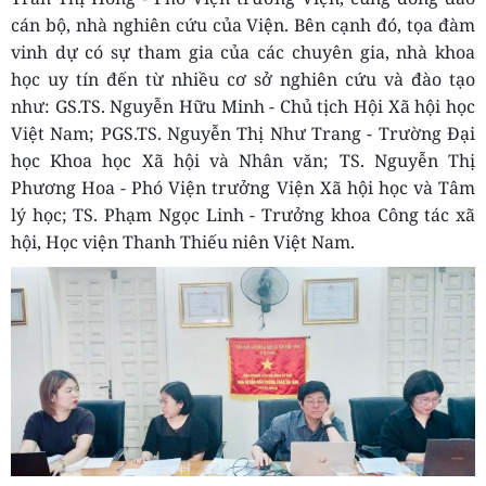
cán bộ, nhà nghiên cứu của Viện. Bên cạnh đó, tọa đàm
vinh dự có sự tham gia của các chuyên gia, nhà khoa
học uy tín đến từ nhiều cơ sở nghiên cứu và đào tạo
như: GS.TS. Nguyễn Hữu Minh
- Chủ tịch Hội Xã hội học
Việt Nam; PGS.TS. Nguyễn Thị Như Trang
- Trường Đại
học Khoa học Xã hội và Nhân văn; TS. Nguyễn Thị
Phương Hoa
- Phó Viện trưởng Viện Xã hội học và Tâm
lý học; TS. Phạm Ngọc Linh - Trưởng khoa Công tác xã
hội, Học viện Thanh Thiếu niên Việt Nam.