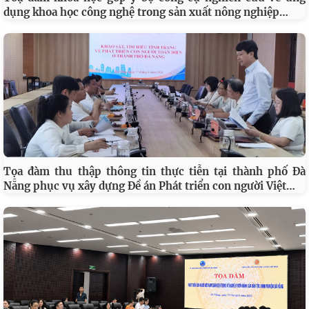
…
dụng khoa học công nghệ trong sản xuất nông nghiệp
Tọa đàm thu thập thông tin thực tiễn tại thành phố Đà
…
Nẵng phục vụ xây dựng Đề án Phát triển con người Việt