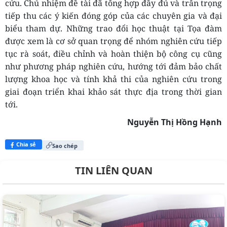
cứu.
Chủ nhiệm đề tài đã tổng hợp đầy đủ và
trân trọng
tiếp thu các ý kiến đóng góp của các chuyên gia và đại
biểu tham dự. Những trao đổi học thuật tại T
ọa đàm
được xem là cơ sở quan trọng để nhóm nghiên cứu tiếp
tục rà soát, điều chỉnh và hoàn thiện bộ công cụ cũng
như phương pháp nghiên cứu, hướng tới đảm bảo chất
lượng khoa học và tính khả thi của nghiên cứu trong
giai đoạn triển khai khảo sát thực địa
trong thời gian
tới.
Nguyễn Thị Hồng Hạnh
Chia sẻ
Sao chép
TIN LIÊN QUAN