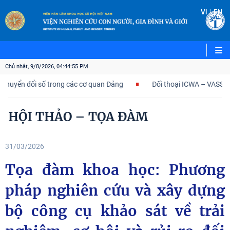
|
VI
EN
Chủ nhật, 9/8/2026, 04:44:57 PM
ổi số trong các cơ quan Đảng
Đối thoại ICWA – VASS lần thứ 6:
HỘI THẢO – TỌA ĐÀM
31/03/2026
Tọa đàm khoa học: Phương
pháp nghiên cứu và xây dựng
bộ công cụ khảo sát về trải