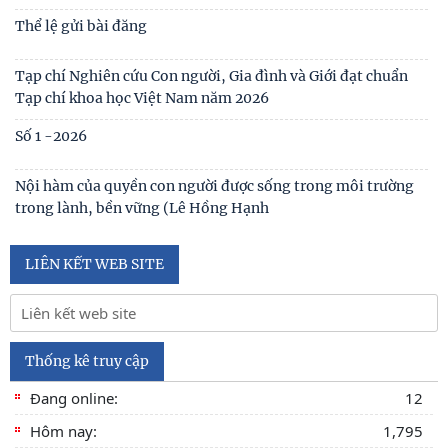
Số 1(01) 2025
Thể lệ gửi bài đăng
Tạp chí Nghiên cứu Con người, Gia đình và Giới đạt chuẩn
Tạp chí khoa học Việt Nam năm 2026
Số 1 -2026
Nội hàm của quyền con người được sống trong môi trường
LIÊN KẾT WEB SITE
trong lành, bền vững (Lê Hồng Hạnh
Thống kê truy cập
Đang online:
12
Hôm nay:
1,795