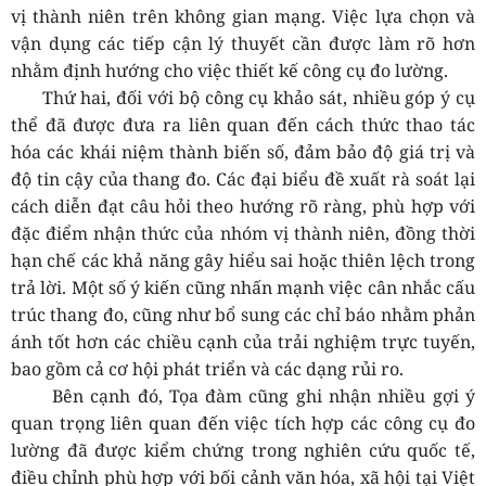
vị thành niên trên không gian mạng. Việc lựa chọn và
vận dụng các tiếp cận lý thuyết cần được làm rõ hơn
nhằm định hướng cho việc thiết kế công cụ đo lường.
Thứ hai, đối với bộ công cụ khảo sát, nhiều góp ý cụ
thể đã được đưa ra liên quan đến cách thức thao tác
hóa các khái niệm thành biến số
, đảm bảo độ giá trị và
độ tin cậy của thang đo. Các đại biểu đề xuất rà soát lại
cách diễn đạt câu hỏi theo hướng rõ ràng, phù hợp với
đặc điểm nhận thức của nhóm vị thành niên, đồng thời
hạn chế các khả năng gây hiểu sai hoặc thiên lệch trong
trả lời. Một số ý kiến cũng nhấn mạnh việc cân nhắc cấu
trúc thang đo, cũng như bổ sung các chỉ báo nhằm phản
ánh tốt hơn các chiều cạnh của trải nghiệm trực tuyến,
bao gồm cả cơ hội phát triển và các dạng rủi ro.
Bên cạnh đó, T
ọa đàm cũng ghi nhận nhiều gợi ý
quan trọng liên quan đến việc tích hợp các công cụ đo
lường đã được kiểm chứng trong nghiên cứu quốc tế,
điều chỉnh phù hợp với bối cảnh văn hóa,
xã hội tại Việt