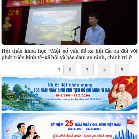
Hội thảo khoa học “Một số vấn đề xã hội đặt ra đối với
…
phát triển kinh tế-xã hội và bảo đảm an ninh, chính trị ở
1
2
3
4
5
...