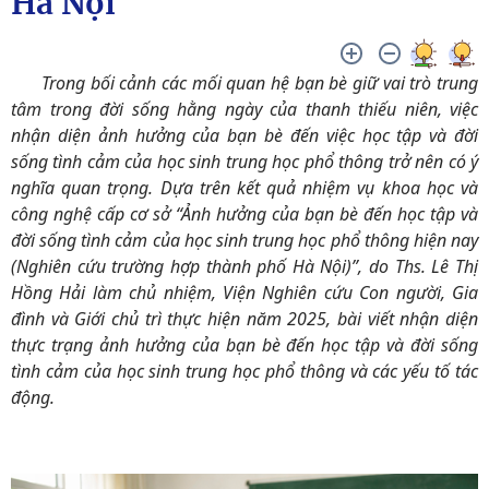
Hà Nội
Trong bối cảnh các mối quan hệ bạn bè giữ vai trò trung
tâm trong đời sống hằng ngày của thanh thiếu niên, việc
nhận diện ảnh hưởng của bạn bè đến việc học tập và đời
sống tình cảm của học sinh trung học phổ thông trở nên có ý
nghĩa quan trọng. Dựa trên kết quả nhiệm vụ khoa học và
công nghệ cấp cơ sở “Ảnh hưởng của bạn bè đến học tập và
đời sống tình cảm của học sinh trung học phổ thông hiện nay
(Nghiên cứu trường hợp thành phố Hà Nội)”, do Ths. Lê Thị
Hồng Hải làm chủ nhiệm, Viện Nghiên cứu Con người, Gia
đình và Giới chủ trì thực hiện năm 2025, bài viết nhận diện
thực trạng ảnh hưởng của bạn bè đến học tập và đời sống
tình cảm của học sinh trung học phổ thông và các yếu tố tác
động.