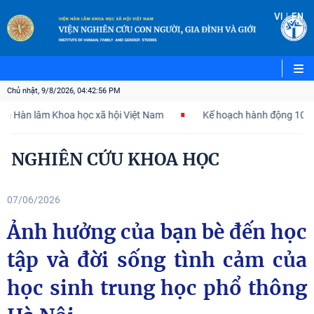
|
VI
EN
Chủ nhật, 9/8/2026, 04:42:57 PM
âm Khoa học xã hội Việt Nam
Kế hoạch hành động 100 ngày tập t
NGHIÊN CỨU KHOA HỌC
07/06/2026
Ảnh hưởng của bạn bè đến học
tập và đời sống tình cảm của
học sinh trung học phổ thông