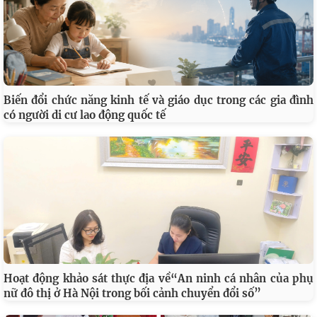
Biến đổi chức năng kinh tế và giáo dục trong các gia đình
có người di cư lao động quốc tế
Hoạt động khảo sát thực địa về“An ninh cá nhân của phụ
nữ đô thị ở Hà Nội trong bối cảnh chuyển đổi số”