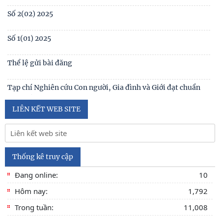
Số 1(01) 2025
Thể lệ gửi bài đăng
Tạp chí Nghiên cứu Con người, Gia đình và Giới đạt chuẩn
Tạp chí khoa học Việt Nam năm 2026
Số 1 -2026
Nội hàm của quyền con người được sống trong môi trường
trong lành, bền vững (Lê Hồng Hạnh
LIÊN KẾT WEB SITE
Thống kê truy cập
Đang online:
10