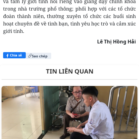
và tâm lý giới tính nói riêng vào giảng dạy chính khóa
trong nhà trường phổ thông; phối hợp với các tổ chức
đoàn thành niên, thường xuyên tổ chức các buổi sinh
hoạt chuyên đề về tình bạn, tình yêu học trò và cảm xúc
giới tính.
Lê Thị Hồng Hải
Chia sẻ
Sao chép
TIN LIÊN QUAN