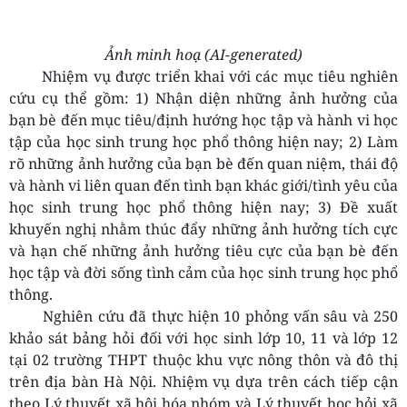
Ảnh minh hoạ (AI-generated)
Nhiệm vụ được triển khai với các mục tiêu nghiên
cứu cụ thể gồm: 1) Nhận diện những ảnh hưởng của
bạn bè đến mục tiêu/định hướng học tập và hành vi học
tập của học sinh trung học phổ thông hiện nay; 2) Làm
rõ những ảnh hưởng của bạn bè đến quan niệm, thái độ
và hành vi liên quan đến tình bạn khác giới/tình yêu của
học sinh trung học phổ thông hiện nay; 3) Đề xuất
khuyến nghị nhằm thúc đẩy những ảnh hưởng tích cực
và hạn chế những ảnh hưởng tiêu cực của bạn bè đến
học tập và đời sống tình cảm của học sinh trung học phổ
thông.
Nghiên cứu đã thực hiện 10 phỏng vấn sâu và 250
khảo sát bảng hỏi đối với học sinh lớp 10, 11 và lớp 12
tại 02 trường THPT thuộc khu vực nông thôn và đô thị
trên địa bàn Hà Nội. Nhiệm vụ dựa trên cách tiếp cận
theo Lý thuyết xã hội hóa nhóm và Lý thuyết học hỏi xã