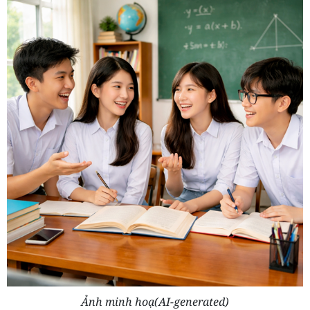
Ảnh minh hoạ(AI-generated)