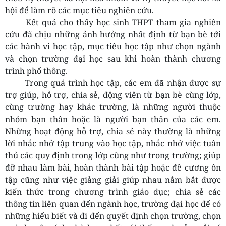
hội để làm rõ các mục tiêu nghiên cứu.
Kết quả cho thấy học sinh THPT tham gia nghiên
cứu đã chịu những ảnh hưởng nhất định từ bạn bè tới
các hành vi học tập, mục tiêu học tập như chọn ngành
và chọn trường đại học sau khi hoàn thành chương
trình phổ thông.
Trong quá trình học tập, các em đã nhận được sự
trợ giúp, hỗ trợ, chia sẻ, động viên từ bạn bè cùng lớp,
cùng trường hay khác trường, là những người thuộc
nhóm bạn thân hoặc là người bạn thân của các em.
Những hoạt động hỗ trợ, chia sẻ này thường là những
lời nhắc nhở tập trung vào học tập, nhắc nhở việc tuân
thủ các quy định trong lớp cũng như trong trường; giúp
đỡ nhau làm bài, hoàn thành bài tập hoặc đề cương ôn
tập cũng như việc giảng giải giúp nhau nắm bắt được
kiến thức trong chương trình giáo dục; chia sẻ các
thông tin liên quan đến ngành học, trường đại học để có
những hiểu biết và đi đến quyết định chọn trường, chọn