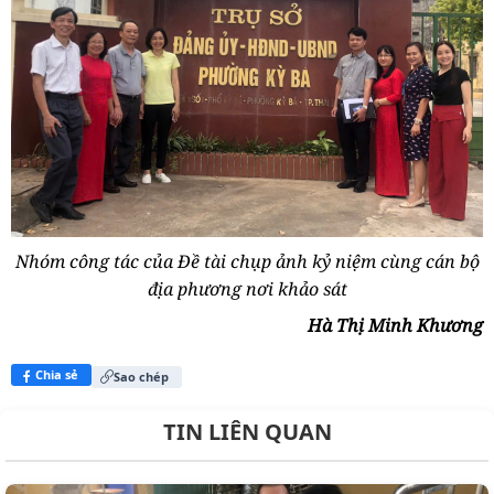
Nhóm công tác của Đề tài chụp ảnh kỷ niệm cùng cán bộ
địa phương nơi khảo sát
Hà Thị Minh Khương
Chia sẻ
Sao chép
TIN LIÊN QUAN