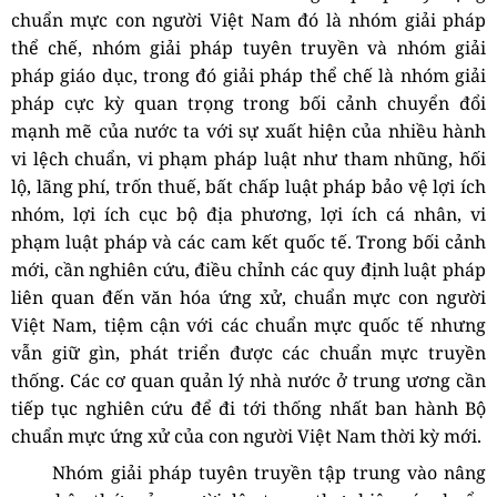
chuẩn mực con người Việt Nam
đó là nhóm giải pháp
thể chế, nhóm giải pháp tuyên truyền và nhóm giải
pháp giáo dục, trong đó g
iải pháp thể chế là nhóm giải
pháp cực kỳ quan trọng trong bối cảnh chuyển đổi
mạnh mẽ của nước ta với sự xuất hiện của nhiều hành
vi lệch chuẩn, vi phạm pháp luật như tham nhũng, hối
lộ, lãng phí, trốn thuế, bất chấp luật pháp bảo vệ lợi ích
nhóm, lợi ích cục bộ địa phương, lợi ích cá nhân, vi
phạm luật pháp và các cam kết quốc tế. Trong bối cảnh
mới, cần nghiên cứu, điều chỉnh các quy định luật pháp
liên quan đến văn hóa ứng xử, chuẩn mực con người
Việt Nam, tiệm cận với các chuẩn mực quốc tế nhưng
vẫn giữ gìn, phát triển được các chuẩn mực truyền
thống. Các cơ quan quản lý nhà nước ở trung ương cần
tiếp tục nghiên cứu để đi tới thống nhất ban hành Bộ
chuẩn mực ứng xử của con người Việt Nam
thời kỳ mới.
Nhóm giải pháp tuyên truyền tập trung vào nâng