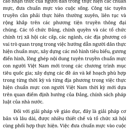
cao nhận thức của người dân trong thực hiện các chuẩn
mực, đưa chuẩn mực vào cuộc sống. Công tác tuyên
truyền cần phải thực hiên thường xuyên, liên tục và
rộng khắp trên các phương tiện truyền thông đại
chúng. Các tổ chức Đảng, chính quyền và các tổ chức
chính trị xã hội các cấp, các ngành, các địa phương có
vai trò quan trọng trong việc hướng dẫn người dân thực
hiện chuẩn mực, xây dựng các mô hình tiêu biểu, gương
điển hình, lồng ghép nội dung tuyên truyền chuẩn mực
con người Việt Nam mới trong các chương trình mục
tiêu quốc gia; xây dựng các đề án và kế hoạch phù hợp
trong từng thời kỳ và từng địa phương trong việc thực
hiện chuẩn mực con người Việt Nam thời kỳ mới dựa
trên quan điểm định hướng của Đảng, chính sách pháp
luật của nhà nước.
Đối với giải pháp về giáo dục, đây là giải pháp cơ
bản và lâu dài, được nhiều thiết chế và tổ chức xã hội
cùng phối hợp thực hiện. Việc đưa chuẩn mực vào cuộc