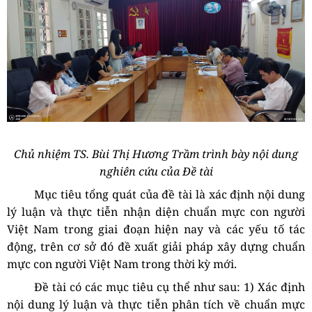
Chủ nhiệm TS. Bùi Thị Hương Trầm trình bày nội dung
nghiên cứu của Đề tài
Mục tiêu tổng quát của đề tài là x
ác định nội dung
lý luận và thực tiễn nhận diện chuẩn mực con người
Việt Nam trong giai đoạn hiện nay và các yếu tố tác
động, trên cơ sở đó đề xuất giải pháp xây dựng chuẩn
mực con người Việt Nam trong thời kỳ mới.
Đề tài có c
ác mục tiêu cụ thể như sau: 1)
Xác định
nội dung lý luận và thực tiễn phân tích về chuẩn mực