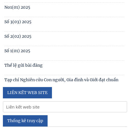
No1(01) 2025
Số 3(03) 2025
Số 2(02) 2025
Số 1(01) 2025
Thể lệ gửi bài đăng
Tạp chí Nghiên cứu Con người, Gia đình và Giới đạt chuẩn
Tạp chí khoa học Việt Nam năm 2026
LIÊN KẾT WEB SITE
Số 1 -2026
Nội hàm của quyền con người được sống trong môi trường
trong lành, bền vững (Lê Hồng Hạnh
Thống kê truy cập