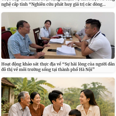
…
nghệ cấp tỉnh “Nghiên cứu phát huy giá trị các dòng
Hoạt động khảo sát thực địa về “Sự hài lòng của người dân
đô thị về môi trường sống tại thành phố Hà Nội”