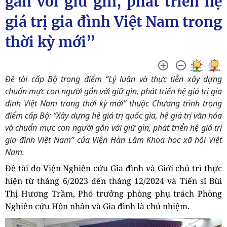
gắn với giữ gìn, phát triển hệ
giá trị gia đình Việt Nam trong
thời kỳ mới”
Đề tài cấp Bộ trọng điểm “Lý luận và thực tiễn xây dựng
chuẩn mực con người gắn với giữ gìn, phát triển hệ giá trị gia
đình Việt Nam trong thời kỳ mới” thuộc Chương trình trọng
điểm cấp Bộ: “Xây dựng hệ giá trị quốc gia, hệ giá trị văn hóa
và chuẩn mực con người gắn với giữ gìn, phát triển hệ giá trị
gia đình Việt Nam” của Viện Hàn Lâm Khoa học xã hội Việt
Nam.
Đề tài do Viện Nghiên cứu Gia đình và Giới chủ trì thực
hiện từ tháng 6/2023 đến tháng 12/2024 và Tiến sĩ Bùi
Thị Hương Trầm, Phó trưởng phòng phụ trách Phòng
Nghiên cứu Hôn nhân và Gia đình là chủ nhiệm.