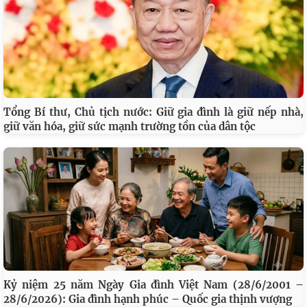
Tổng Bí thư, Chủ tịch nước: Giữ gia đình là giữ nếp nhà,
giữ văn hóa, giữ sức mạnh trường tồn của dân tộc
Kỷ niệm 25 năm Ngày Gia đình Việt Nam (28/6/2001 –
28/6/2026): Gia đình hạnh phúc – Quốc gia thịnh vượng