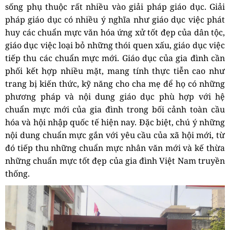
sống phụ thuộc rất nhiều vào giải pháp giáo dục. Giải
pháp giáo dục có nhiều ý nghĩa như giáo dục việc phát
huy các chuẩn mực văn hóa ứng xử tốt đẹp của dân tộc,
giáo dục việc loại bỏ những thói quen xấu, giáo dục việc
tiếp thu các chuẩn mực mới.
Giáo dục của gia đình cần
phối kết hợp nhiều mặt, mang tính thực tiễn cao như
trang bị kiến thức, kỹ năng cho cha mẹ để họ có những
phương pháp và nội dung giáo dục phù hợp với hệ
chuẩn mực mới của gia đình trong bối cảnh toàn cầu
hóa và hội nhập quốc tế hiện nay. Đặc biệt, chú ý những
nội dung chuẩn mực gắn với yêu cầu của xã hội mới, từ
đó tiếp thu những chuẩn mực nhân văn mới và kế thừa
những chuẩn mực tốt đẹp của gia đình Việt Nam truyền
thống.