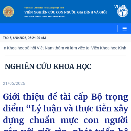
|
VI
EN
Thứ 5, 6/8/2026, 05:24:22 AM
 xã hội Việt Nam thăm và làm việc tại Viện Khoa học Kinh tế và Xã hội Q
NGHIÊN CỨU KHOA HỌC
21/05/2026
Giới thiệu đề tài cấp Bộ trọng
điểm “Lý luận và thực tiễn xây
dựng chuẩn mực con người