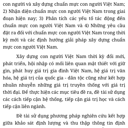
con người và xây dựng chuẩn mực con người Việt Nam;
2)
Nhận diện chuẩn mực con người Việt Nam trong giai
đoạn hiện nay; 3)
Phân tích các yếu tố tác động đến
chuẩn mực con người Việt Nam và 4)
Những yêu cầu
đặt ra đối với chuẩn mực con người Việt Nam trong thời
kỳ mới và các định hướng giải pháp xây dựng chuẩn
mực con người Việt Nam.
X
ây dựng con người Việt Nam thời kỳ đổi mới,
phát triển, hội nhập có mối liên quan mật thiết với giữ
gìn, phát huy giá trị gia đình Việt Nam, hệ giá trị văn
hóa, hệ giá trị của quốc gia - dân tộc cũng như kết hợp
nhuần nhuyễn những giá trị truyền thống với giá trị
thời đại.
Để thực hiện các mục tiêu đề ra, đề tài sử dụng
các cách tiếp cận
hệ thống,
tiếp cận giá trị học
và cách
tiếp cận liên ngành.
Đề tài sử dụng phương pháp nghiên cứu kết hợp
giữa khảo sát định lượng và thu thập thông tin định