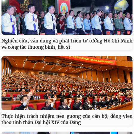
Nghiên cứu, vận dụng và phát triển tư tưởng Hồ Chí Minh
về công tác thương binh, liệt sĩ
Thực hiện trách nhiệm nêu gương của cán bộ, đảng viên
theo tinh thần Đại hội XIV của Đảng