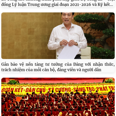
…
đồng Lý luận Trung ương giai đoạn 2021-2026 và Ký kết
Gắn bảo vệ nền tảng tư tưởng của Đảng với nhận thức,
trách nhiệm của mỗi cán bộ, đảng viên và người dân