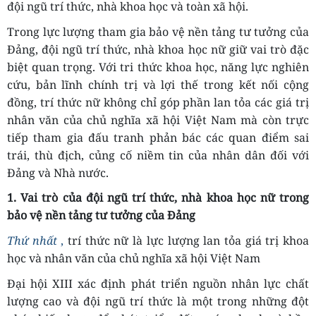
đội ngũ trí thức, nhà khoa học và toàn xã hội.
Trong lực lượng tham gia bảo vệ nền tảng tư tưởng của
Đảng, đội ngũ trí thức, nhà khoa học nữ giữ vai trò đặc
biệt quan trọng. Với tri thức khoa học, năng lực nghiên
cứu, bản lĩnh chính trị và lợi thế trong kết nối cộng
đồng, trí thức nữ không chỉ góp phần lan tỏa các giá trị
nhân văn của chủ nghĩa xã hội Việt Nam mà còn trực
tiếp tham gia đấu tranh phản bác các quan điểm sai
trái, thù địch, củng cố niềm tin của nhân dân đối với
Đảng và Nhà nước.
1. Vai trò của đội ngũ trí thức, nhà khoa học nữ trong
bảo vệ nền tảng tư tưởng của Đảng
Thứ nhất
,
trí thức nữ là lực lượng lan tỏa giá trị khoa
học và nhân văn của chủ nghĩa xã hội Việt Nam
Đại hội XIII xác định phát triển nguồn nhân lực chất
lượng cao và đội ngũ trí thức là một trong những đột