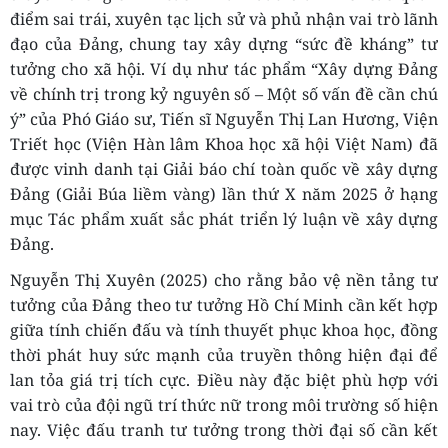
điểm sai trái, xuyên tạc lịch sử và phủ nhận vai trò lãnh
đạo của Đảng, chung tay xây dựng “sức đề kháng” tư
tưởng cho xã hội. Ví dụ như tác phẩm “Xây dựng Đảng
về chính trị trong kỷ nguyên số – Một số vấn đề cần chú
ý” của Phó Giáo sư, Tiến sĩ Nguyễn Thị Lan Hương, Viện
Triết học (Viện Hàn lâm Khoa học xã hội Việt Nam) đã
được vinh danh tại Giải báo chí toàn quốc về xây dựng
Đảng (Giải Búa liềm vàng) lần thứ X năm 2025 ở hạng
mục Tác phẩm xuất sắc phát triển lý luận về xây dựng
Đảng.
Nguyễn Thị Xuyên (2025) cho rằng bảo vệ nền tảng tư
tưởng của Đảng theo tư tưởng Hồ Chí Minh cần kết hợp
giữa tính chiến đấu và tính thuyết phục khoa học, đồng
thời phát huy sức mạnh của truyền thông hiện đại để
lan tỏa giá trị tích cực. Điều này đặc biệt phù hợp với
vai trò của đội ngũ trí thức nữ trong môi trường số hiện
nay. Việc đấu tranh tư tưởng trong thời đại số cần kết