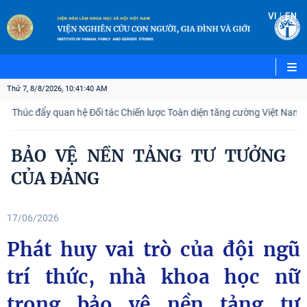
|
VI
EN
Thứ 7, 8/8/2026, 10:41:41 AM
ẩy quan hệ Đối tác Chiến lược Toàn diện tăng cường Việt Nam – Ấn Độ
BẢO VỆ NỀN TẢNG TƯ TƯỞNG
CỦA ĐẢNG
17/06/2026
Phát huy vai trò của đội ngũ
trí thức, nhà khoa học nữ
trong bảo vệ nền tảng tư