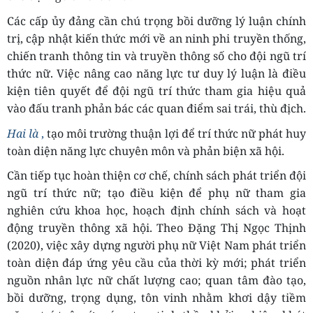
Các cấp ủy đảng cần chú trọng bồi dưỡng lý luận chính
trị, cập nhật kiến thức mới về an ninh phi truyền thống,
chiến tranh thông tin và truyền thông số cho đội ngũ trí
thức nữ. Việc nâng cao năng lực tư duy lý luận là điều
kiện tiên quyết để đội ngũ trí thức tham gia hiệu quả
vào đấu tranh phản bác các quan điểm sai trái, thù địch.
Hai là
,
tạo môi trường thuận lợi để trí thức nữ phát huy
toàn diện năng lực chuyên môn và phản biện xã hội.
Cần tiếp tục hoàn thiện cơ chế, chính sách phát triển đội
ngũ trí thức nữ; tạo điều kiện để phụ nữ tham gia
nghiên cứu khoa học, hoạch định chính sách và hoạt
động truyền thông xã hội. Theo Đặng Thị Ngọc Thịnh
(2020), việc xây dựng người phụ nữ Việt Nam phát triển
toàn diện đáp ứng yêu cầu của thời kỳ mới; phát triển
nguồn nhân lực nữ chất lượng cao; quan tâm đào tạo,
bồi dưỡng, trọng dụng, tôn vinh nhằm khơi dậy tiềm