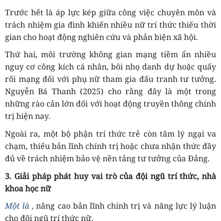
Trước hết là áp lực kép giữa công việc chuyên môn và
trách nhiệm gia đình khiến nhiều nữ trí thức thiếu thời
gian cho hoạt động nghiên cứu và phản biện xã hội.
Thứ hai, môi trường không gian mạng tiềm ẩn nhiều
nguy cơ công kích cá nhân, bôi nhọ danh dự hoặc quấy
rối mạng đối với phụ nữ tham gia đấu tranh tư tưởng.
Nguyễn Bá Thanh (2025) cho rằng đây là một trong
những rào cản lớn đối với hoạt động truyền thông chính
trị hiện nay.
Ngoài ra, một bộ phận trí thức trẻ còn tâm lý ngại va
chạm, thiếu bản lĩnh chính trị hoặc chưa nhận thức đầy
đủ về trách nhiệm bảo vệ nền tảng tư tưởng của Đảng.
3.
Giải pháp phát huy vai trò của đội ngũ trí thức, nhà
khoa học nữ
Một là
,
nâng cao bản lĩnh chính trị và năng lực lý luận
cho đội ngũ trí thức nữ.