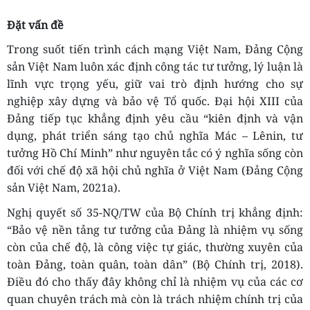
Đặt vấn đề
Trong suốt tiến trình cách mạng Việt Nam, Đảng Cộng
sản Việt Nam luôn xác định công tác tư tưởng, lý luận là
lĩnh vực trọng yếu, giữ vai trò định hướng cho sự
nghiệp xây dựng và bảo vệ Tổ quốc. Đại hội XIII của
Đảng tiếp tục khẳng định yêu cầu “kiên định và vận
dụng, phát triển sáng tạo chủ nghĩa Mác – Lênin, tư
tưởng Hồ Chí Minh” như nguyên tắc có ý nghĩa sống còn
đối với chế độ xã hội chủ nghĩa ở Việt Nam (Đảng Cộng
sản Việt Nam, 2021a).
Nghị quyết số 35-NQ/TW của Bộ Chính trị khẳng định:
“Bảo vệ nền tảng tư tưởng của Đảng là nhiệm vụ sống
còn của chế độ, là công việc tự giác, thường xuyên của
toàn Đảng, toàn quân, toàn dân” (Bộ Chính trị, 2018).
Điều đó cho thấy đây không chỉ là nhiệm vụ của các cơ
quan chuyên trách mà còn là trách nhiệm chính trị của