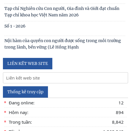
Số 1(01) 2025
Thể lệ gửi bài đăng
Tạp chí Nghiên cứu Con người, Gia đình và Giới đạt chuẩn
Tạp chí khoa học Việt Nam năm 2026
Số 1 -2026
Nội hàm của quyền con người được sống trong môi trường
trong lành, bền vững (Lê Hồng Hạnh
LIÊN KẾT WEB SITE
Thống kê truy cập
Đang online:
12