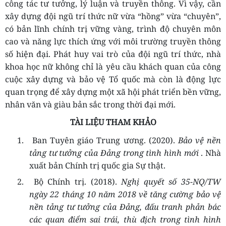
công tác tư tưởng, lý luận và truyền thông. Vì vậy, cần
xây dựng đội ngũ trí thức nữ vừa “hồng” vừa “chuyên”,
có bản lĩnh chính trị vững vàng, trình độ chuyên môn
cao và năng lực thích ứng với môi trường truyền thông
số hiện đại. Phát huy vai trò của đội ngũ trí thức, nhà
khoa học nữ không chỉ là yêu cầu khách quan của công
cuộc xây dựng và bảo vệ Tổ quốc mà còn là động lực
quan trọng để xây dựng một xã hội phát triển bền vững,
nhân văn và giàu bản sắc trong thời đại mới.
TÀI LIỆU THAM KHẢO
1.
Ban Tuyên giáo Trung ương. (2020).
Bảo vệ nền
tảng tư tưởng của Đảng trong tình hình mới
. Nhà
xuất bản Chính trị quốc gia Sự thật.
2.
Bộ Chính trị. (2018).
Nghị quyết số 35-NQ/TW
ngày 22 tháng 10 năm 2018 về tăng cường bảo vệ
nền tảng tư tưởng của Đảng, đấu tranh phản bác
các quan điểm sai trái, thù địch trong tình hình