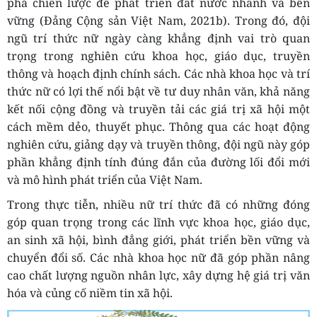
phá chiến lược để phát triển đất nước nhanh và bền
vững (Đảng Cộng sản Việt Nam, 2021b). Trong đó, đội
ngũ trí thức nữ ngày càng khẳng định vai trò quan
trọng trong nghiên cứu khoa học, giáo dục, truyền
thông và hoạch định chính sách. Các nhà khoa học và trí
thức nữ có lợi thế nổi bật về tư duy nhân văn, khả năng
kết nối cộng đồng và truyền tải các giá trị xã hội một
cách mềm dẻo, thuyết phục. Thông qua các hoạt động
nghiên cứu, giảng dạy và truyền thông, đội ngũ này góp
phần khẳng định tính đúng đắn của đường lối đổi mới
và mô hình phát triển của Việt Nam.
Trong thực tiễn, nhiều nữ trí thức đã có những đóng
góp quan trọng trong các lĩnh vực khoa học, giáo dục,
an sinh xã hội, bình đẳng giới, phát triển bền vững và
chuyển đổi số. Các nhà khoa học nữ đã góp phần nâng
cao chất lượng nguồn nhân lực, xây dựng hệ giá trị văn
hóa và củng cố niềm tin xã hội.