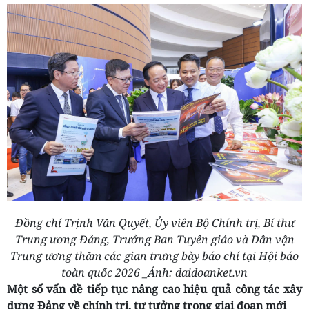
Đồng chí Trịnh Văn Quyết, Ủy viên Bộ Chính trị, Bí thư
Trung ương Đảng, Trưởng Ban Tuyên giáo và Dân vận
Trung ương thăm các gian trưng bày báo chí tại Hội báo
toàn quốc 2026 _Ảnh: daidoanket.vn
Một số vấn đề tiếp tục nâng cao hiệu quả công tác xây
dựng Đảng về chính trị, tư tưởng trong giai đoạn mới