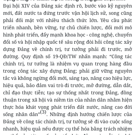
Đại hội XIV của Đảng xác định rõ, bước vào kỷ nguyên
mới, đất nước ta đứng trước vận hội lịch sử, song cũng
phải đối mặt với nhiều thách thức lớn. Yêu cầu phát
triển nhanh, bền vững, tự chủ chiến lược, đổi mới mô
hình phát triển, đẩy mạnh khoa học - công nghệ, chuyển
đổi số và hội nhập quốc tế sâu rộng đòi hỏi công tác xây
dựng Đảng về chính trị, tư tưởng phải đi trước, mở
đường. Quy định số 19-QĐ/TW nhấn mạnh: “Công tác
chính trị, tư tưởng là nhiệm vụ quan trọng hàng đầu
trong công tác xây dựng Đảng; phải giữ vững nguyên
tắc và không ngừng đổi mới, sáng tạo, nâng cao hiệu lực,
hiệu quả, bảo đảm vai trò đi trước, mở đường, dẫn dắt,
chỉ đạo thực tiễn; tạo sự thống nhất trong Đảng, đồng
thuận trong xã hội và niềm tin của nhân dân nhằm hiện
thực hóa khát vọng phát triển đất nước, nâng cao đời
(3)
sống nhân dân”
. Những định hướng chiến lược của
Đảng về công tác chính trị, tư tưởng sẽ đi vào cuộc sống
nhanh, hiệu quả nếu được cụ thể hóa bằng trách nhiệm