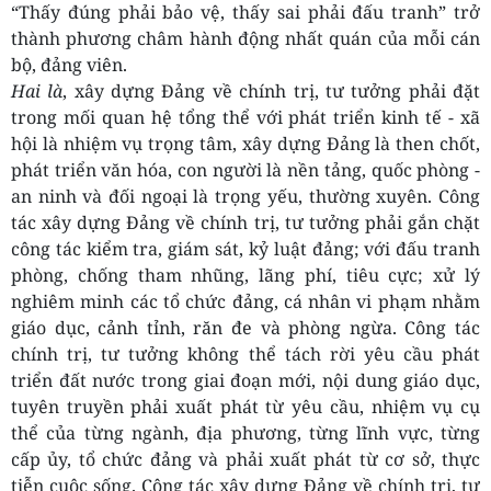
“Thấy đúng phải bảo vệ, thấy sai phải đấu tranh” trở
thành phương châm hành động nhất quán của mỗi cán
bộ, đảng viên.
Hai là
, xây dựng Đảng về chính trị, tư tưởng phải đặt
trong mối quan hệ tổng thể với phát triển kinh tế - xã
hội là nhiệm vụ trọng tâm, xây dựng Đảng là then chốt,
phát triển văn hóa, con người là nền tảng, quốc phòng -
an ninh và đối ngoại là trọng yếu, thường xuyên. Công
tác xây dựng Đảng về chính trị, tư tưởng phải gắn chặt
công tác kiểm tra, giám sát, kỷ luật đảng; với đấu tranh
phòng, chống tham nhũng, lãng phí, tiêu cực; xử lý
nghiêm minh các tổ chức đảng, cá nhân vi phạm nhằm
giáo dục, cảnh tỉnh, răn đe và phòng ngừa. Công tác
chính trị, tư tưởng không thể tách rời yêu cầu phát
triển đất nước trong giai đoạn mới, nội dung giáo dục,
tuyên truyền phải xuất phát từ yêu cầu, nhiệm vụ cụ
thể của từng ngành, địa phương, từng lĩnh vực, từng
cấp ủy, tổ chức đảng và phải xuất phát từ cơ sở, thực
tiễn cuộc sống. Công tác xây dựng Đảng về chính trị, tư