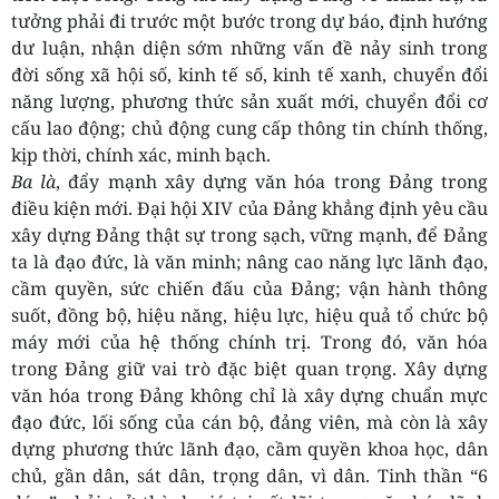
tưởng phải đi trước một bước trong dự báo, định hướng
dư luận, nhận diện sớm những vấn đề nảy sinh trong
đời sống xã hội số, kinh tế số, kinh tế xanh, chuyển đổi
năng lượng, phương thức sản xuất mới, chuyển đổi cơ
cấu lao động; chủ động cung cấp thông tin chính thống,
kịp thời, chính xác, minh bạch.
Ba là
, đẩy mạnh xây dựng văn hóa trong Đảng trong
điều kiện mới. Đại hội XIV của Đảng khẳng định yêu cầu
xây dựng Đảng thật sự trong sạch, vững mạnh, để Đảng
ta là đạo đức, là văn minh; nâng cao năng lực lãnh đạo,
cầm quyền, sức chiến đấu của Đảng; vận hành thông
suốt, đồng bộ, hiệu năng, hiệu lực, hiệu quả tổ chức bộ
máy mới của hệ thống chính trị. Trong đó, văn hóa
trong Đảng giữ vai trò đặc biệt quan trọng. Xây dựng
văn hóa trong Đảng không chỉ là xây dựng chuẩn mực
đạo đức, lối sống của cán bộ, đảng viên, mà còn là xây
dựng phương thức lãnh đạo, cầm quyền khoa học, dân
chủ, gần dân, sát dân, trọng dân, vì dân. Tinh thần “6