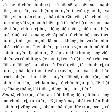
và các tổ chức chính trị - xã hội sẽ tạo nên sức mạnh
tổng hợp, nâng cao hiệu quả tuyên truyền, giáo dục và
động viên quần chúng nhân dân. Gắn công tác chính trị,
tư tưởng với vận hành hiệu quả tổ chức bộ máy mới của
hệ thống chính trị hoạt động hiệu năng, hiệu lực, hiệu
quả. Cuộc cách mạng về sắp xếp tổ chức bộ máy theo
hướng tinh, gọn, mạnh đã tạo ra không gian và tầm nhìn
phát triển mới. Tuy nhiên, quá trình vận hành mô hình
chính quyền địa phương 2 cấp với khối lượng công việc
nhiều và có những việc mới tại cơ sở đặt ra yêu cầu cao
đối với đội ngũ cán bộ cơ sở. Do đó, công tác chính trị, tư
tưởng phải kịp thời tuyên truyền, lan tỏa tinh thần
trách nhiệm, thực hiện chuyển đổi số, nhân rộng mô
hình tiên tiến, cách làm hay, tổ chức hiệu quả, để thật
sự “hàng thẳng, lối thông, đồng lòng cùng tiến”.
Sáu là,
chú trọng đào tạo, bồi dưỡng đội ngũ làm công
tác chính trị, tư tưởng. Đội ngũ này phải có bản lĩnh
chính trị vững vàng, phẩm chất đạo đức trong sáng, có