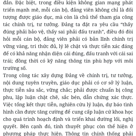
đắn. Đặc biệt, trong điều kiện không gian mạng phát
triển mạnh mẽ, mỗi cán bộ, đảng viên không chỉ là đối
tượng được giáo dục, mà còn là chủ thể tham gia công
tác chính trị, tư tưởng. Đảng ta đặt ra yêu cầu “thấy
đúng phải bảo vệ, thấy sai phải đấu tranh”, điều đó đòi
hỏi mỗi cán bộ, đảng viên phải có bản lĩnh chính trị
vững vàng, tri thức đủ, lý lẽ chặt và thực tiễn xác đáng
để có khả năng nhận diện cái đúng, đấu tranh với cái sai
trái; đồng thời có kỹ năng thông tin phù hợp với môi
trường số.
Trong công tác xây dựng Đảng về chính trị, tư tưởng,
nội dung tuyên truyền, giáo dục phải có cơ sở lý luận,
thực tiễn sâu sắc, vững chắc; phải được chuẩn bị công
phu, lập luận chặt chẽ, sắc bén, dẫn chứng xác thực.
Việc tổng kết thực tiễn, nghiên cứu lý luận, dự báo tình
hình cần được tăng cường để cung cấp luận cứ khoa học
cho quá trình hoạch định và triển khai đường lối, nghị
quyết. Bên cạnh đó, tính thuyết phục còn thể hiện ở
phương pháp thực hiện. Thông tin chính thống phải