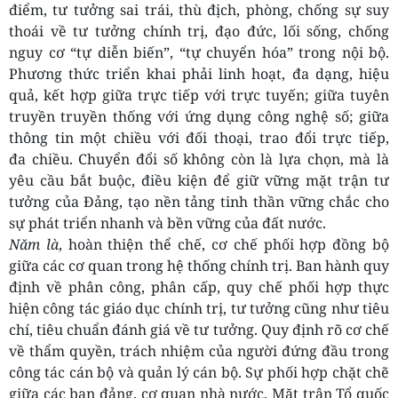
điểm, tư tưởng sai trái, thù địch, phòng, chống sự suy
thoái về tư tưởng chính trị, đạo đức, lối sống, chống
nguy cơ “tự diễn biến”, “tự chuyển hóa” trong nội bộ.
Phương thức triển khai phải linh hoạt, đa dạng, hiệu
quả, kết hợp giữa trực tiếp với trực tuyến; giữa tuyên
truyền truyền thống với ứng dụng công nghệ số; giữa
thông tin một chiều với đối thoại, trao đổi trực tiếp,
đa chiều. Chuyển đổi số không còn là lựa chọn, mà là
yêu cầu bắt buộc, điều kiện để giữ vững mặt trận tư
tưởng của Đảng, tạo nền tảng tinh thần vững chắc cho
sự phát triển nhanh và bền vững của đất nước.
Năm là
, hoàn thiện thể chế, cơ chế phối hợp đồng bộ
giữa các cơ quan trong hệ thống chính trị. Ban hành quy
định về phân công, phân cấp, quy chế phối hợp thực
hiện công tác giáo dục chính trị, tư tưởng cũng như tiêu
chí, tiêu chuẩn đánh giá về tư tưởng. Quy định rõ cơ chế
về thẩm quyền, trách nhiệm của người đứng đầu trong
công tác cán bộ và quản lý cán bộ. Sự phối hợp chặt chẽ
giữa các ban đảng, cơ quan nhà nước, Mặt trận Tổ quốc