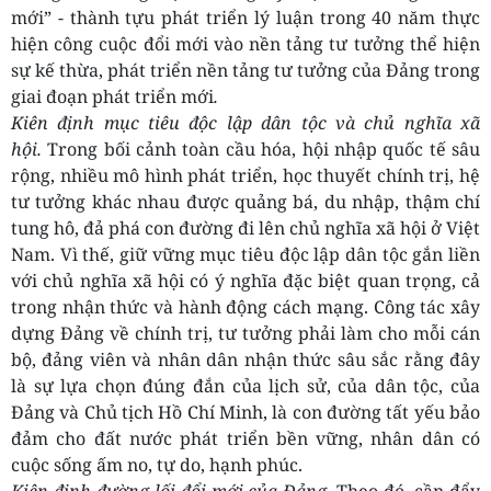
mới” - thành tựu phát triển lý luận trong 40 năm thực
hiện công cuộc đổi mới vào nền tảng tư tưởng thể hiện
sự kế thừa, phát triển nền tảng tư tưởng của Đảng trong
giai đoạn phát triển mới
.
Kiên định mục tiêu độc lập dân tộc và chủ nghĩa xã
hội.
Trong bối cảnh toàn cầu hóa, hội nhập quốc tế sâu
rộng, nhiều mô hình phát triển, học thuyết chính trị, hệ
tư tưởng khác nhau được quảng bá, du nhập, thậm chí
tung hô, đả phá con đường đi lên chủ nghĩa xã hội ở Việt
Nam. Vì thế, giữ vững mục tiêu độc lập dân tộc gắn liền
với chủ nghĩa xã hội có ý nghĩa đặc biệt quan trọng, cả
trong nhận thức và hành động cách mạng. Công tác xây
dựng Đảng về chính trị, tư tưởng phải làm cho mỗi cán
bộ, đảng viên và nhân dân nhận thức sâu sắc rằng đây
là sự lựa chọn đúng đắn của lịch sử, của dân tộc, của
Đảng và Chủ tịch Hồ Chí Minh, là con đường tất yếu bảo
đảm cho đất nước phát triển bền vững, nhân dân có
cuộc sống ấm no, tự do, hạnh phúc.