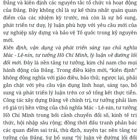
Đảng và kiên định các nguyên tắc tổ chức và hoạt động
của Đảng. Đây không chỉ là sự kế thừa nhất quán quan
điểm của các nhiệm kỳ trước, mà còn là sự bổ sung,
phát triển tư duy, lý luận phù hợp với yêu cầu mới của
sự nghiệp xây dựng và bảo vệ Tổ quốc trong kỷ nguyên
mới.
Kiên định, vận dụng và phát triển sáng tạo chủ nghĩa
Mác - Lê-nin, tư tưởng Hồ Chí Minh, lý luận về đường lối
đổi mới.
Đây là nền tảng tư tưởng, kim chỉ nam cho mọi
hành động của Đảng. Trong điều kiện mới, “kiên định”
không đồng nghĩa với giáo điều, bảo thủ; ngược lại, phải
gắn chặt với yêu cầu vận dụng linh hoạt, sáng tạo, bổ
sung và phát triển lý luận trên cơ sở tổng kết thực tiễn.
Công tác xây dựng Đảng về chính trị, tư tưởng phải làm
rõ giá trị bền vững của chủ nghĩa Mác - Lê-nin, tư tưởng
Hồ Chí Minh trong bối cảnh chuyển đổi số, kinh tế tri
thức, hội nhập sâu rộng; đồng thời đấu tranh phản bác
các quan điểm sai trái, thù địch, xuyên tạc nền tảng tư
tưởng của Đảng. Sự bổ sung “lý luận về đường lối đổi