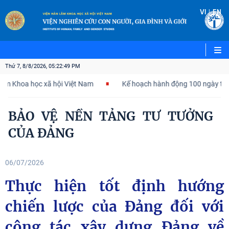
|
VI
EN
Thứ 7, 8/8/2026, 05:22:51 PM
c xã hội Việt Nam
Kế hoạch hành động 100 ngày tập trung xử lý
BẢO VỆ NỀN TẢNG TƯ TƯỞNG
CỦA ĐẢNG
06/07/2026
Thực hiện tốt định hướng
chiến lược của Đảng đối với
công tác xây dựng Đảng về