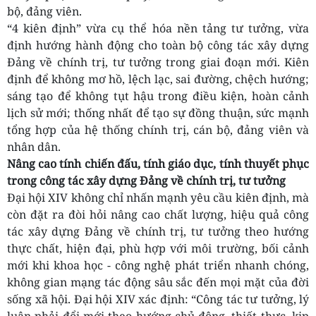
bộ, đảng viên.
“4 kiên định” vừa cụ thể hóa nền tảng tư tưởng, vừa
định hướng hành động cho toàn bộ công tác xây dựng
Đảng về chính trị, tư tưởng trong giai đoạn mới. Kiên
định để không mơ hồ, lệch lạc, sai đường, chệch hướng;
sáng tạo để không tụt hậu trong điều kiện, hoàn cảnh
lịch sử mới; thống nhất để tạo sự đồng thuận, sức mạnh
tổng hợp của hệ thống chính trị, cán bộ, đảng viên và
nhân dân.
Nâng cao tính chiến đấu, tính giáo dục, tính thuyết phục
trong công tác xây dựng Đảng về chính trị, tư tưởng
Đại hội XIV không chỉ nhấn mạnh yêu cầu kiên định, mà
còn đặt ra đòi hỏi nâng cao chất lượng, hiệu quả công
tác xây dựng Đảng về chính trị, tư tưởng theo hướng
thực chất, hiện đại, phù hợp với môi trường, bối cảnh
mới khi khoa học - công nghệ phát triển nhanh chóng,
không gian mạng tác động sâu sắc đến mọi mặt của đời
sống xã hội. Đại hội XIV xác định: “Công tác tư tưởng, lý