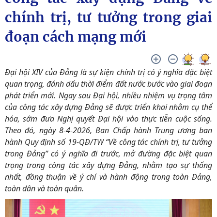
chính trị, tư tưởng trong giai
đoạn cách mạng mới
Đại hội XIV của Đảng là sự kiện chính trị có ý nghĩa đặc biệt
quan trọng, đánh dấu thời điểm đất nước bước vào giai đoạn
phát triển mới. Ngay sau Đại hội, nhiều nhiệm vụ trọng tâm
của công tác xây dựng Đảng sẽ được triển khai nhằm cụ thể
hóa, sớm đưa Nghị quyết Đại hội vào thực tiễn cuộc sống.
Theo đó, ngày 8-4-2026, Ban Chấp hành Trung ương ban
hành Quy định số 19-QĐ/TW “Về công tác chính trị, tư tưởng
trong Đảng” có ý nghĩa đi trước, mở đường đặc biệt quan
trọng trong công tác xây dựng Đảng, nhằm tạo sự thống
nhất, đồng thuận về ý chí và hành động trong toàn Đảng,
toàn dân và toàn quân.