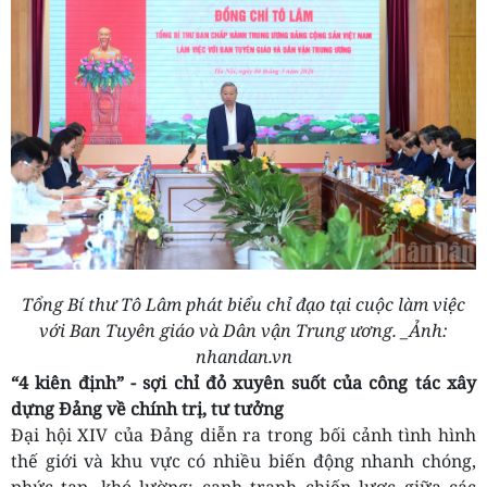
Tổng Bí thư Tô Lâm phát biểu chỉ đạo tại cuộc làm việc
với Ban Tuyên giáo và Dân vận Trung ương. _Ảnh:
nhandan.vn
“4 kiên định” - sợi chỉ đỏ xuyên suốt của công tác xây
dựng Đảng về chính trị, tư tưởng
Đại hội XIV của Đảng diễn ra trong bối cảnh tình hình
thế giới và khu vực có nhiều biến động nhanh chóng,