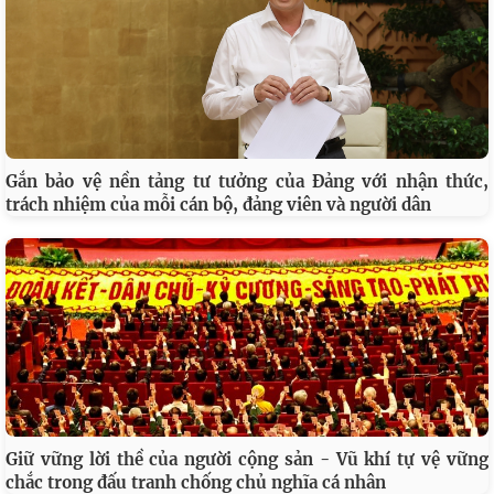
Gắn bảo vệ nền tảng tư tưởng của Đảng với nhận thức,
trách nhiệm của mỗi cán bộ, đảng viên và người dân
Giữ vững lời thề của người cộng sản - Vũ khí tự vệ vững
chắc trong đấu tranh chống chủ nghĩa cá nhân