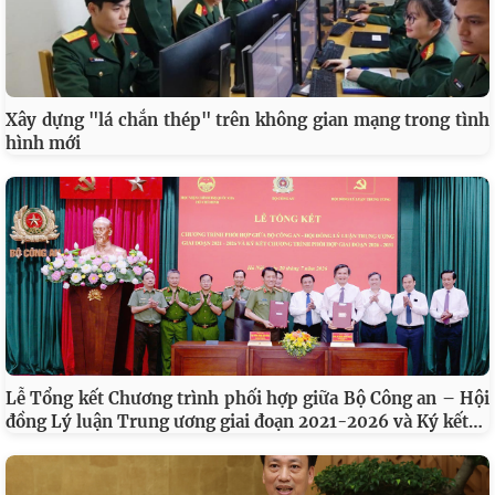
Xây dựng "lá chắn thép" trên không gian mạng trong tình
hình mới
Lễ Tổng kết Chương trình phối hợp giữa Bộ Công an – Hội
…
đồng Lý luận Trung ương giai đoạn 2021-2026 và Ký kết