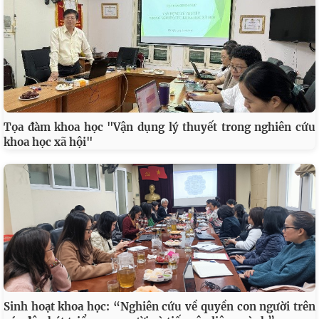
Tọa đàm khoa học "Vận dụng lý thuyết trong nghiên cứu
khoa học xã hội"
Sinh hoạt khoa học: “Nghiên cứu về quyền con người trên