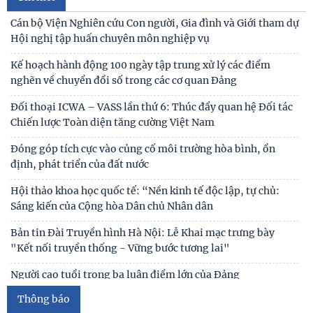
Cán bộ Viện Nghiên cứu Con người, Gia đình và Giới tham dự
Hội nghị tập huấn chuyên môn nghiệp vụ
Kế hoạch hành động 100 ngày tập trung xử lý các điểm
nghẽn về chuyển đổi số trong các cơ quan Đảng
Đối thoại ICWA – VASS lần thứ 6: Thúc đẩy quan hệ Đối tác
Chiến lược Toàn diện tăng cường Việt Nam
Đóng góp tích cực vào củng cố môi trường hòa bình, ổn
định, phát triển của đất nước
Hội thảo khoa học quốc tế: “Nền kinh tế độc lập, tự chủ:
Sáng kiến của Cộng hòa Dân chủ Nhân dân
Bản tin Đài Truyền hình Hà Nội: Lễ Khai mạc trưng bày
"Kết nối truyền thống - Vững bước tương lai"
Người cao tuổi trong ba luận điểm lớn của Đảng
Thông báo
Thái độ của học sinh trung học phổ thông ở Hà Nội với vấn