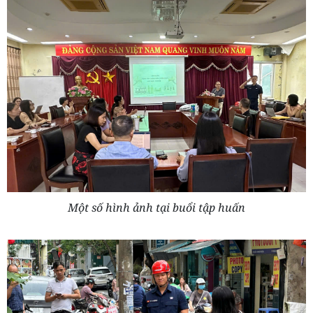
Một số hình ảnh tại buổi tập huấn