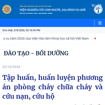
|
VI
EN
Chủ nhật, 9/8/2026, 03:16:05 PM
năm 2026 của Viện Hàn lâm Khoa học xã hội Việt Nam
Kế hoạch h
ĐÀO TẠO - BỒI DƯỠNG
22/10/2024
Tập huấn, huấn luyện phương
án phòng cháy chữa cháy và
cứu nạn, cứu hộ