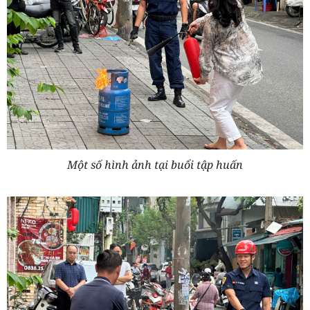
Một số hình ảnh tại buổi tập huấn