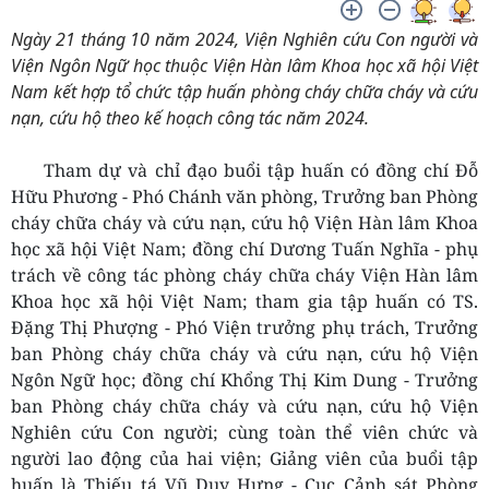
Ngày 21 tháng 10 năm 2024, Viện Nghiên cứu Con người và
Viện Ngôn Ngữ học thuộc Viện Hàn lâm Khoa học xã hội Việt
Nam kết hợp tổ chức tập huấn phòng cháy chữa cháy và cứu
nạn, cứu hộ theo kế hoạch công tác năm 2024.
Tham dự và chỉ đạo buổi tập huấn có đồng chí Đỗ
Hữu Phương - Phó Chánh văn phòng, Trưởng ban Phòng
cháy chữa cháy và cứu nạn, cứu hộ Viện Hàn lâm Khoa
học xã hội Việt Nam; đồng chí Dương Tuấn Nghĩa - phụ
trách về công tác phòng cháy chữa cháy Viện Hàn lâm
Khoa học xã hội Việt Nam; tham gia tập huấn có TS.
Đặng Thị Phượng - Phó Viện trưởng phụ trách, Trưởng
ban Phòng cháy chữa cháy và cứu nạn, cứu hộ Viện
Ngôn Ngữ học; đồng chí Khổng Thị Kim Dung - Trưởng
ban Phòng cháy chữa cháy và cứu nạn, cứu hộ Viện
Nghiên cứu Con người; cùng toàn thể viên chức và
người lao động của hai viện; Giảng viên của buổi tập
huấn là Thiếu tá Vũ Duy Hưng - Cục Cảnh sát Phòng