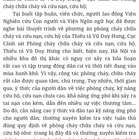
cháy chữa cháy và cứu nạn, cứu hộ;
Tại buổi tập huấn, viên chức, người lao động Viện
Nghiên cứu Con người và Viện Ngôn ngữ học đã được
nghe bài thuyết trình về phương án phòng cháy chữa
cháy và cứu nạn, cứu hộ của Thiếu tá Vũ Duy Hưng, Cục
Cảnh sát Phòng cháy chữa cháy và cứu nạn, cứu hộ.
Thiếu tá Vũ Duy Hưng cho biết, hiện nay, Hà Nội và
nhiều khu đô thị khác có nguy cơ xảy ra hỏa hoạn
rất cao vì tập trung đông dân cư và thời tiết đang vào
mùa hanh khô. Vì vậy, công tác phòng cháy, chữa cháy
rất cần được quan tâm, chú trọng. Tuy nhiên, thời gian
qua, ý thức của người dân về việc phòng cháy, kỹ năng
cứu hộ, cứu nạn chưa cao, khả năng ứng phó khi xảy ra
tai nạn còn kém, dẫn đến nhiều sự việc thương tâm…
Do đó, cần nâng cao ý thức và đào tạo kỹ năng ứng phó
cho người dân; thường xuyên kiểm tra việc tuân thủ
đúng quy định về phòng cháy chữa cháy và cứu nạn,
cứu hộ như: trang bị đầy đủ và thường xuyên kiểm tra