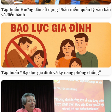
Tập huấn Hướng dẫn sử dụng Phần mềm quản lý văn bản
và điều hành
Tập huấn “Bạo lực gia đình và kỹ năng phòng chống”