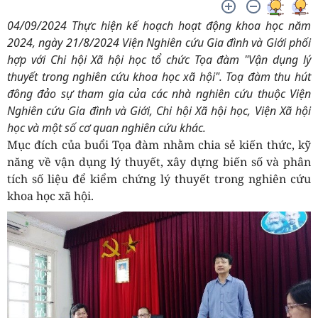
04/09/2024 Thực hiện kế hoạch hoạt động khoa học năm
2024, ngày 21/8/2024 Viện Nghiên cứu Gia đình và Giới phối
hợp với Chi hội Xã hội học tổ chức Tọa đàm "Vận dụng lý
thuyết trong nghiên cứu khoa học xã hội". Toạ đàm thu hút
đông đảo sự tham gia của các nhà nghiên cứu thuộc Viện
Nghiên cứu Gia đình và Giới, Chi hội Xã hội học, Viện Xã hội
học và một số cơ quan nghiên cứu khác.
Mục đích của buổi Tọa đàm nhằm chia sẻ kiến thức, kỹ
năng về vận dụng lý thuyết, xây dựng biến số và phân
tích số liệu để kiểm chứng lý thuyết trong nghiên cứu
khoa học xã hội.