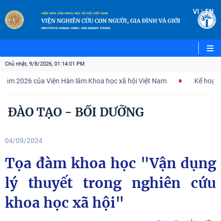
|
VI
EN
Chủ nhật, 9/8/2026, 01:14:02 PM
6 của Viện Hàn lâm Khoa học xã hội Việt Nam
Kế hoạch hành độn
ĐÀO TẠO - BỒI DƯỠNG
04/09/2024
Tọa đàm khoa học "Vận dụng
lý thuyết trong nghiên cứu
khoa học xã hội"