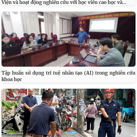
…
Viện và hoạt động nghiên cứu với học viên cao học và
Tập huấn sử dụng trí tuệ nhân tạo (AI) trong nghiên cứu
khoa học