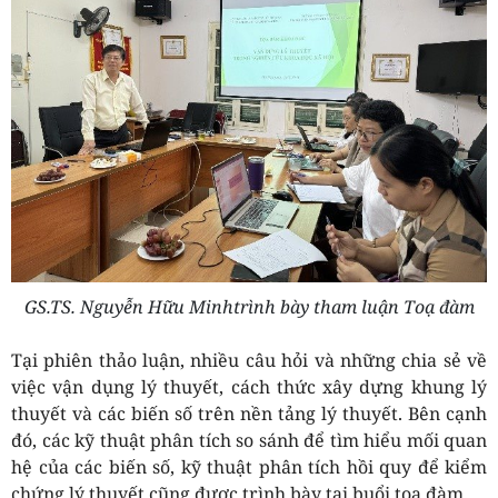
GS.TS. Nguyễn Hữu Minhtrình bày tham luận Toạ đàm
Tại phiên thảo luận, nhiều câu hỏi và những chia sẻ về
việc vận dụng lý thuyết, cách thức xây dựng khung lý
thuyết và các biến số trên nền tảng lý thuyết. Bên cạnh
đó, các kỹ thuật phân tích so sánh để tìm hiểu mối quan
hệ của các biến số, kỹ thuật phân tích hồi quy để kiểm
chứng lý thuyết cũng được trình bày tại buổi tọa đàm.