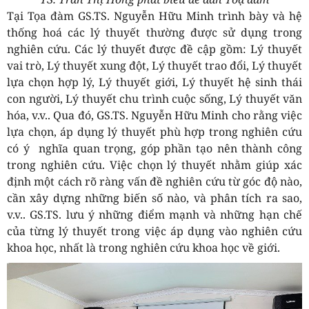
Tại Tọa đàm GS.TS. Nguyễn Hữu Minh trình bày và hệ
thống hoá các lý thuyết thường được sử dụng trong
nghiên cứu. Các lý thuyết được đề cập gồm: Lý thuyết
vai trò, Lý thuyết xung đột, Lý thuyết trao đổi, Lý thuyết
lựa chọn hợp lý, Lý thuyết giới, Lý thuyết hệ sinh thái
con người, Lý thuyết chu trình cuộc sống, Lý thuyết văn
hóa, v.v.. Qua đó, GS.TS. Nguyễn Hữu Minh cho rằng việc
lựa chọn, áp dụng lý thuyết phù hợp trong nghiên cứu
có ý nghĩa quan trọng, góp phần tạo nên thành công
trong nghiên cứu. Việc chọn lý thuyết nhằm giúp xác
định một cách rõ ràng vấn đề nghiên cứu từ góc độ nào,
cần xây dựng những biến số nào, và phân tích ra sao,
v.v.. GS.TS. lưu ý những điểm mạnh và những hạn chế
của từng lý thuyết trong việc áp dụng vào nghiên cứu
khoa học, nhất là trong nghiên cứu khoa học về giới.